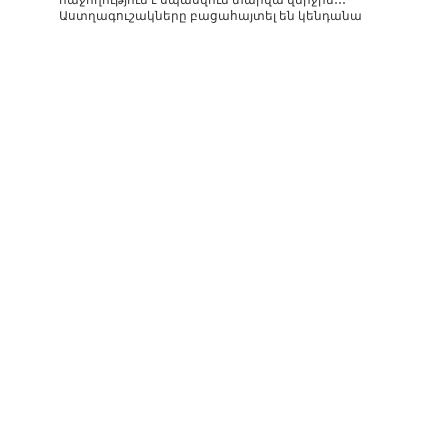
Աստղագուշակները բացահայտել են կենդանա