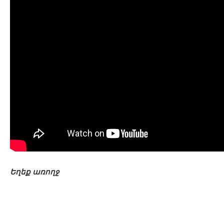
Եղեք առողջ