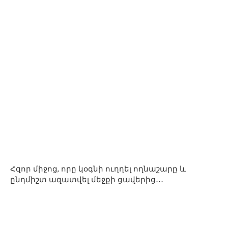
Հզոր միջոց, որը կօգնի ուղղել ողնաշարը և
ընդմիշտ ազատվել մեջքի ցավերից․․․