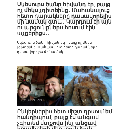
Սկեսուրս ծանր հիվանդ էր, բայց
ոչ մեկս չգիտեինք․ Մահանալուց
հետո դարակները դասավորելիս
մի նամակ գտա․ Կարդում էի այն
ու արցունքներս հոսում էին
աչքերիցս․․․
Սկեսուրս ծանր հիվանդ էր, բայց ոչ մեկս
չգիտեինք․ Մահանալուց հետո դարակները
դասավորելիս մի նամակ
ՀԵՏԱՔՐՔԻՐ
0
691
Ընկերներիս հետ միշտ դրսում եմ
հանդիպում, բայց էս անգամ
չգիտեմ մտքովս ինչ անցավ
հրավիրեցի մեր տուն ձուկ