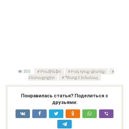
305
Բուժինֆո
Իսկ դուք գիտեք
Հետաքրքիր
Պետք է իմանալ
Понравилась статья? Поделиться с
друзьями: