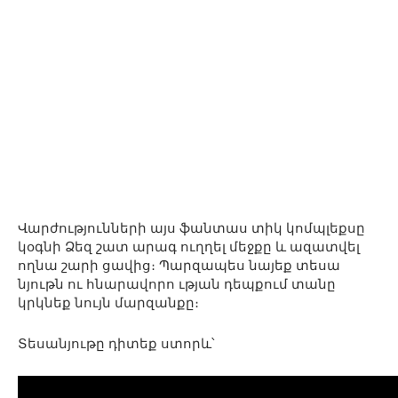
Վարժությունների այս ֆանտաս տիկ կոմպլեքսը
կօգնի Ձեզ շատ արագ ուղղել մեջքը և ազատվել
ողնա շարի ցավից։ Պարզապես նայեք տեսա
նյութն ու հնարավորո ւթյան դեպքում տանը
կրկնեք նույն մարզանքը։
Տեսանյութը դիտեք ստորև՝