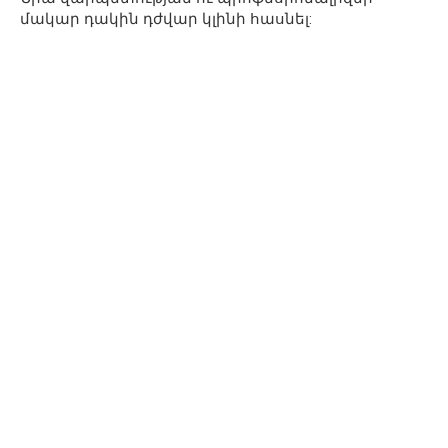
մակար դակին դժվար կլինի հասնել: