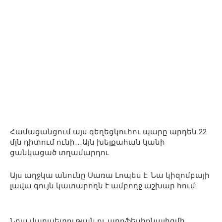
Համացանցում այս գեղեցկուհու պարը արդեն 22
մլն դիտում ունի․․․Այն խելքահան կանի
ցանկացած տղամարդու
Այս աղջկա անունը Սառա Լոպես է: Նա կիզոմբայի
լավա գույն կատարողն է ամբողջ աշխար հում:
Նրա վարպետության ու պրոֆեսիոնալիզմի