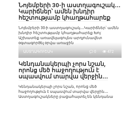
Նոյեմբերի 30-ի աստղագուշակ․․․
Կարիճներ՝ ամեն խնդիր
հեշտությամբ կհաղթահարեք
Նոյեմբերի 30-ի աստղագուշակ․․․Կարիճներ՝ ամեն
խնդիր հեշտությամբ կհաղթահարեք Խոյ:
Աշխատեք առավելագույնս արդյունավետ
օգտագործել օրվա առաջին
ԱՍՏՂԱԳՈՒՇԱԿ
0
472
Կենդանակերպի չորս նշան,
որոնց մեծ հաջողություն է
սպասվում տարվա վերջին․․․
Կենդանակերպի չորս նշան, որոնց մեծ
հաջողություն է սպասվում տարվա վերջին․․․
Աստղագուշակները բացահայտել են կենդանա