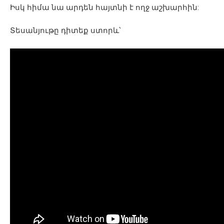
Իսկ հիմա նա արդեն հայտնի է ողջ աշխարհին:
Տեսանյութը դիտեք ստորև՝