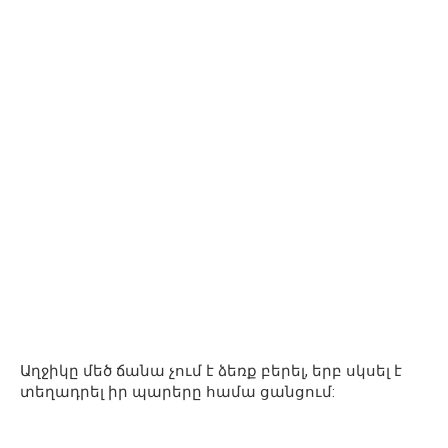
Աղջիկը մեծ ճանա չում է ձեռք բերել, երբ սկսել է
տեղադրել իր պարերը համա ցանցում: