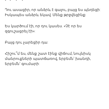
Դու ասացիր, որ անձրև է գալու, բայց ես պնդեցի:
Իսկապես անձրև եկավ: Մենք թրջվեցինք:
Ես կարծում էի, որ դու կասես. «Չէ որ ես
զգուշացրել էի»:
Բայց դու չարեցիր դա:
Հիշու՞մ ես, մենք շատ էինք վիճում, նույնիսկ
մանրուքների պատճառով, երբեմն՝ խանդի,
երբեմն՝ գումարի: