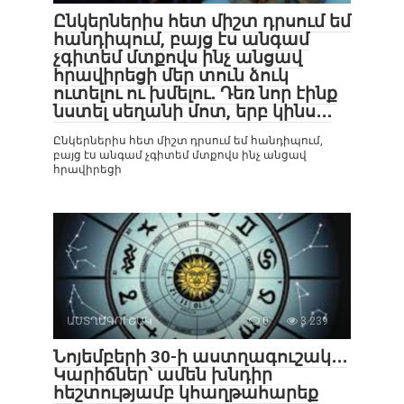
Ընկերներիս հետ միշտ դրսում եմ
հանդիպում, բայց էս անգամ
չգիտեմ մտքովս ինչ անցավ
հրավիրեցի մեր տուն ձուկ
ուտելու ու խմելու․ Դեռ նոր էինք
նստել սեղանի մոտ, երբ կինս․․․
Ընկերներիս հետ միշտ դրսում եմ հանդիպում,
բայց էս անգամ չգիտեմ մտքովս ինչ անցավ
հրավիրեցի
ԱՍՏՂԱԳՈՒՇԱԿ
0
3 239
Նոյեմբերի 30-ի աստղագուշակ․․․
Կարիճներ՝ ամեն խնդիր
հեշտությամբ կհաղթահարեք