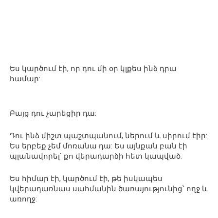
Ես կարծում էի, որ դու մի օր կլքես ինձ դրա
համար:
Բայց դու չարեցիր դա:
Դու ինձ միշտ պաշտպանում, ներում և սիրում էիր:
Ես երբեք չեմ մոռանա դա: Ես այնքան բան էի
պլանավորել՝ քո վերադարձի հետ կապված:
Ես հիմար էի, կարծում էի, թե իսկապես
կվերադառնաս սահմանին ծառայությունից՝ ողջ և
առողջ: