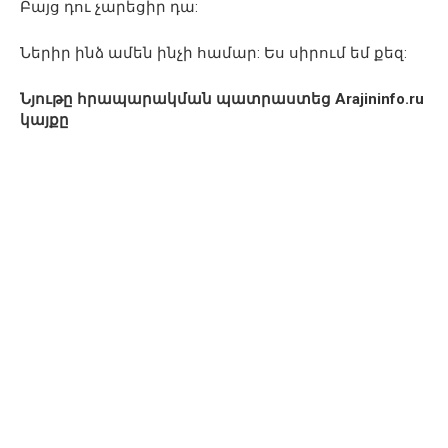
Բայց դու չարեցիր դա:
Ներիր ինձ ամեն ինչի համար: Ես սիրում եմ քեզ:
Նյութը հրապարակման պատրաստեց Arajininfo.ru
կայքը