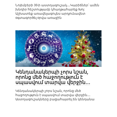
Նոյեմբերի 30-ի աստղագուշակ․․․Կարիճներ՝ ամեն
խնդիր հեշտությամբ կհաղթահարեք Խոյ:
Աշխատեք առավելագույնս արդյունավետ
օգտագործել օրվա առաջին
ԱՍՏՂԱԳՈՒՇԱԿ
0
472
Կենդանակերպի չորս նշան,
որոնց մեծ հաջողություն է
սպասվում տարվա վերջին․․․
Կենդանակերպի չորս նշան, որոնց մեծ
հաջողություն է սպասվում տարվա վերջին․․․
Աստղագուշակները բացահայտել են կենդանա