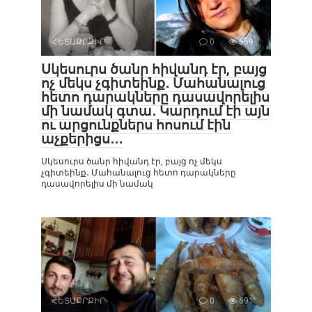
ՀԵՏԱՔՐՔԻՐ
0
659
Սկեսուրս ծանր հիվանդ էր, բայց
ոչ մեկս չգիտեինք․ Մահանալուց
հետո դարակները դասավորելիս
մի նամակ գտա․ Կարդում էի այն
ու արցունքներս հոսում էին
աչքերիցս․․․
Սկեսուրս ծանր հիվանդ էր, բայց ոչ մեկս
չգիտեինք․ Մահանալուց հետո դարակները
դասավորելիս մի նամակ
ՀԵՏԱՔՐՔԻՐ
0
691