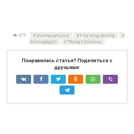
475
Աստղագուշակ
Իսկ դուք գիտեք
Հետաքրքիր
Պետք է իմանալ
Понравилась статья? Поделиться с
друзьями: