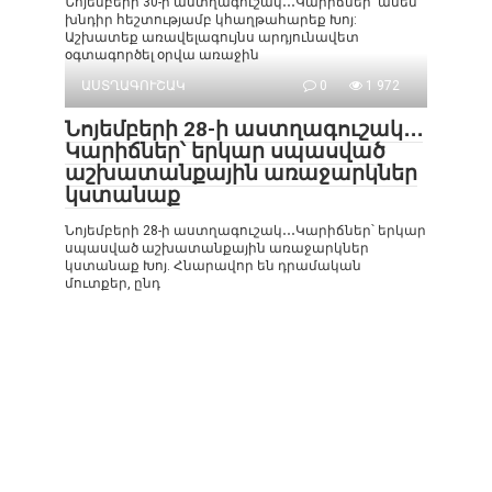
Նոյեմբերի 30-ի աստղագուշակ․․․Կարիճներ՝ ամեն
խնդիր հեշտությամբ կհաղթահարեք Խոյ:
Աշխատեք առավելագույնս արդյունավետ
օգտագործել օրվա առաջին
ԱՍՏՂԱԳՈՒՇԱԿ
0
1 972
Նոյեմբերի 28-ի աստղագուշակ․․․
Կարիճներ՝ երկար սպասված
աշխատանքային առաջարկներ
կստանաք
Նոյեմբերի 28-ի աստղագուշակ․․․Կարիճներ՝ երկար
սպասված աշխատանքային առաջարկներ
կստանաք Խոյ. Հնարավոր են դրամական
մուտքեր, ընդ