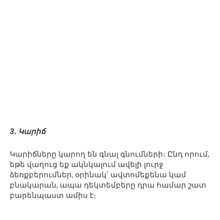
3․ Կարիճ
Կարիճները կարող են գնալ գնումների։ Ընդ որում,
եթե վաղուց եք ակնկալում ավելի լուրջ
ձեռքբերումներ, օրինակ՝ ավտոմեքենա կամ
բնակարան, ապա դեկտեմբերը դրա համար շատ
բարենպաստ ամիս է։