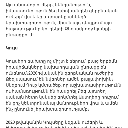
Այս անսովոր ուժերը, կենդանություն,
իմաստունություն ձեզ կփոխանցեն գերբնական
ուժերը՝ վայելեք և զգացեք անկեղծ
երախտագիտություն, միայն այդ դեպքում այս
հաջողությունը կուղեկցի Ձեզ ամբողջ կյանքի
ընթացքում։
Կույս
Կույսերի բախտը ոչ միշտ է բերում, բայց երբեմն
իրավիճակները կախարդական ընթացք են
ունենում։2020թվականին գերբնական ուժերից
Ձեզ սպասում են նվերներ ամեն քայլափոխին։
Սկզբում Դուք կմտածեք, որ աշխատասիրությունն
ու համառությունն են հասցրել Ձեզ այդտեղ,
սակայն հետո կսկսեք երկմտել։Աստղերը հուշում
են քիչ կենտրոնանալ մանրուքների վրա և ամեն
ինչ ընդունել երախտագիտությամբ։
2020 թվականին Կույսերը կզգան ուժերի և