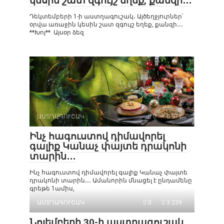
կեսին շատ զգույշ եղեք, քանզի․․․
Դեկտեմբերի 1-ի աստղագուշակ․ Այծեղջյուրներ՝
օրվա առաջին կեսին շատ զգույշ եղեք, քանզի․․․
**Խոյ**. Այսօր ձեզ
ԱՍՏՂԱԳՈՒՇԱԿ
0
571
Ինչ հագուստով դիմավորել
գալիք Կանաչ փայտե դրակոնի
տարին․․․
Ինչ հագուստով դիմավորել գալիք Կանաչ փայտե
դրակոնի տարին․․․ Ամանորին մնացել է ընդամենը
գրեթե 1ամիս,
ԱՍՏՂԱԳՈՒՇԱԿ
0
3 239
Նոյեմբերի 30-ի աստղագուշակ․․․