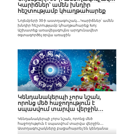
Կարիճներ՝ ամեն խնդիր
հեշտությամբ կհաղթահարեք
Նոյեմբերի 30-ի աստղագուշակ․․․Կարիճներ՝ ամեն
խնդիր հեշտությամբ կհաղթահարեք Խոյ:
Աշխատեք առավելագույնս արդյունավետ
օգտագործել օրվա առաջին
ԱՍՏՂԱԳՈՒՇԱԿ
0
471
Կենդանակերպի չորս նշան,
որոնց մեծ հաջողություն է
սպասվում տարվա վերջին․․․
Կենդանակերպի չորս նշան, որոնց մեծ
հաջողություն է սպասվում տարվա վերջին․․․
Աստղագուշակները բացահայտել են կենդանա