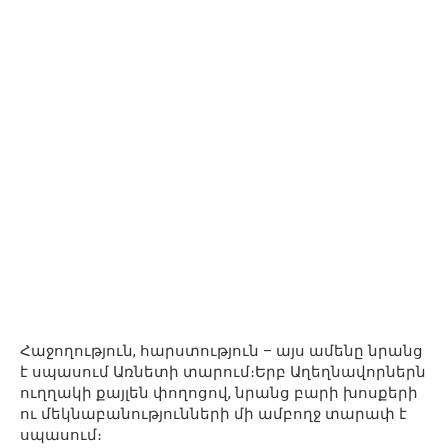
Հաջողություն, հարստություն – այս ամենը նրանց
է սպասում Առնետի տարում։Երբ Աղեղնավորներն
ուղղակի քայլեն փողոցով, նրանց բարի խոսքերի
ու մեկնաբանությունների մի ամբողջ տարափ է
սպասում։