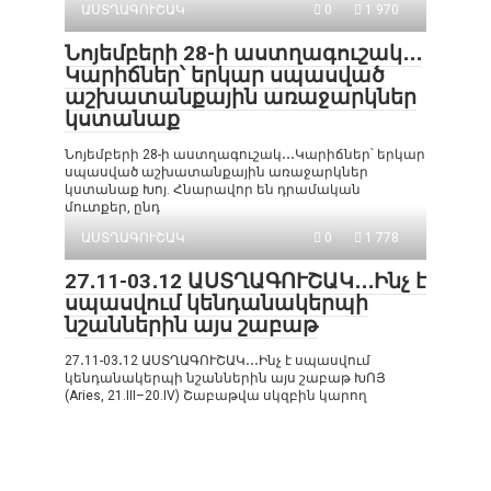
ԱՍՏՂԱԳՈՒՇԱԿ
0
1 970
Նոյեմբերի 28-ի աստղագուշակ․․․
Կարիճներ՝ երկար սպասված
աշխատանքային առաջարկներ
կստանաք
Նոյեմբերի 28-ի աստղագուշակ․․․Կարիճներ՝ երկար
սպասված աշխատանքային առաջարկներ
կստանաք Խոյ. Հնարավոր են դրամական
մուտքեր, ընդ
ԱՍՏՂԱԳՈՒՇԱԿ
0
1 778
27․11-03․12 ԱՍՏՂԱԳՈՒՇԱԿ․․․Ինչ է
սպասվում կենդանակերպի
նշաններին այս շաբաթ
27․11-03․12 ԱՍՏՂԱԳՈՒՇԱԿ․․․Ինչ է սպասվում
կենդանակերպի նշաններին այս շաբաթ ԽՈՅ
(Aries, 21.III–20.IV) Շաբաթվա սկզբին կարող