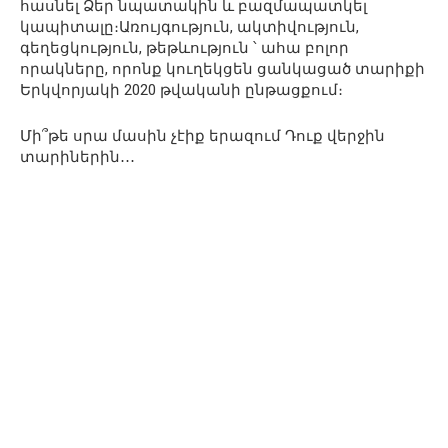
հասնել Ձեր նպատակին և բազմապատկել
կապիտալը։Առույգություն, ակտիվություն,
գեղեցկություն, թեթևություն ՝ ահա բոլոր
որակները, որոնք կուղեկցեն ցանկացած տարիքի
Երկվորյակի 2020 թվականի ընթացքում։
Մի՞թե սրա մասին չէիք երազում Դուք վերջին
տարիներին․․․