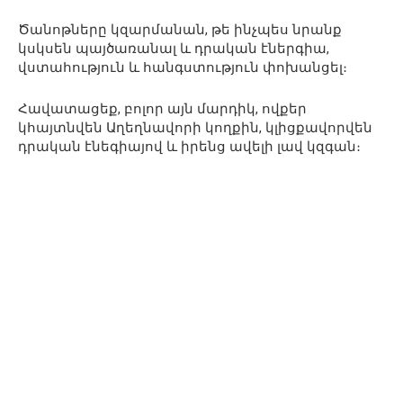
Ծանոթները կզարմանան, թե ինչպես նրանք
կսկսեն պայծառանալ և դրական էներգիա,
վստահություն և հանգստություն փոխանցել։
Հավատացեք, բոլոր այն մարդիկ, ովքեր
կհայտնվեն Աղեղնավորի կողքին, կլիցքավորվեն
դրական էնեգիայով և իրենց ավելի լավ կզգան։