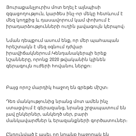
Յուրաքանչյուրիս մոտ եղել է այնպիսի
զգացողություն, կարծես ինչ-որ մեկը հետևում է
մեզ կողքից և դասավորում կամ փոխում է
իրադարձությունների ուղին լավագույն կերպով։
Նման դեպքում ասում ենք, որ մեր պահապան
հրեշտակն է մեզ օգնում դժվար
իրավիճակներում։Կենդանակերպի երեք
նշանները, որոնք 2020 թվականին կլինեն
գերագույն ուժերի հովանու ներքո։
Բայց որոշ մարդիկ հաջող են գրեթե միշտ։
Դեռ մանկությունից նրանց մոտ ամեն ինչ
ստացվում է գերազանց, նրանց շրջապատում են
լավ ընկերներ, անկեղծ սեր, բարի
մանկավարժներ և երազանքների գործատուներ։
Ընդունված է ասել, որ նրանք հաջողակ են