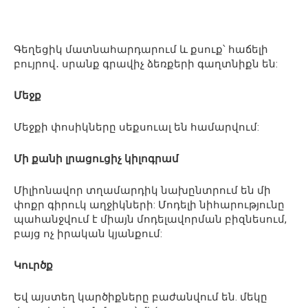
Գեղեցիկ մատնահարդարում և քսուք՝ հաճելի
բույրով․ սրանք գրավիչ ձեռքերի գաղտնիքն են:
Մեջք
Մեջքի փոսիկները սեքսուալ են համարվում:
Մի քանի լրացուցիչ կիլոգրամ
Միլիոնավոր տղամարդիկ նախընտրում են մի
փոքր գիրուկ աղջիկների: Մոդելի նիհարությունը
պահանջվում է միայն մոդելավորման բիզնեսում,
բայց ոչ իրական կյանքում:
Կուրծք
Եվ այստեղ կարծիքները բաժանվում են. մեկը