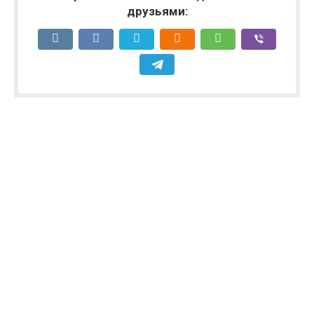
друзьями: