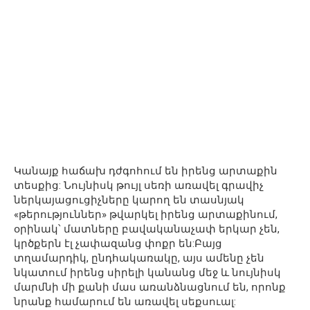
Կանայք հաճախ դժգոհում են իրենց արտաքին
տեսքից: Նույնիսկ թույլ սեռի առավել գրավիչ
ներկայացուցիչները կարող են տասնյակ
«թերություններ» թվարկել իրենց արտաքինում,
օրինակ՝ մատները բավականաչափ երկար չեն,
կրծքերն էլ չափազանց փոքր են:Բայց
տղամարդիկ, ընդհակառակը, այս ամենը չեն
նկատում իրենց սիրելի կանանց մեջ և նույնիսկ
մարմնի մի քանի մաս առանձնացնում են, որոնք
նրանք համարում են առավել սեքսուալ: