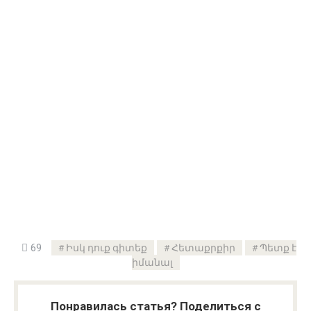
69
Իսկ դուք գիտեք
Հետաքրքիր
Պետք է
իմանալ
Понравилась статья? Поделиться с