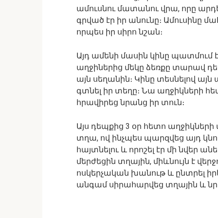
ամուսնու մատանու վրա, որը արդ
գրված էր իր անունը։ Ամուսինը մա
որպես իր սիրո նշան։
Այդ ամենի մասին կինը պատմում է
աղջիներից մեկը ձեռքը տարավ դե
այն սեղանին։ Կինը տեսնելով այն
գտնել իր տեղը։ Նա աղջիկների
հրավիրեց նրանց իր տուն։
Այս դեպքից 3 օր հետո աղջիկնե
տղա, ով ինչպես պարզվեց այդ կնոջ
հայտնելու և որոշել էր մի նվեր ան
մերժեցին տղային, միևնույն է վե
ոսկերչական խանութ և ընտրել իր
անգամ սիրահարվեց տղային և նր