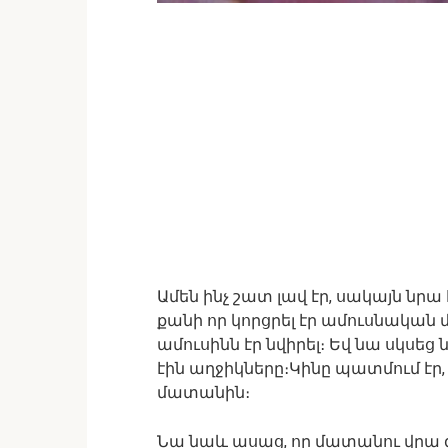
Ամեն ինչ շատ լավ էր, սակայն նրա
քանի որ կորցրել էր ամուսնակա
ամուսինն էր նվիրել։ Եվ նա սկսեց
էին աղջիկները։Կինը պատմում էր,
մատանին։
Նա նաև ասաց, որ մատանու վրա գ