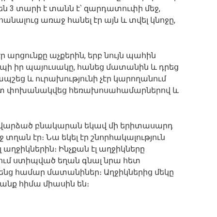
են 3 տարի է տանն է՝ զարդատուփի մեջ,
հանալուց առաջ հանել էր այն և տվել կնոջը,
ր արցունքը աչքերին, երբ նույն պահին
պի իր պայուսակը, հանեց մատանին և դրեց
 ապշեց և ուրախությունի չէր կարողանում
 հետ փոխանակվեց հեռախոսահամարներով և
րի վարձած բնակարան եկավ մի երիտասարդ
 տղան էր։ Նա եկել էր շնորհակալություն
ել աղջիկներին։ Ինչքան էլ աղջիկները
րջում ստիպված եղան գնալ նրա հետ
ենց համար մատանիներ։ Աղջիկներից մեկը
անք հիմա միասին են։