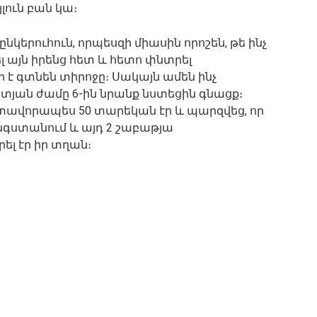
լուն բան կա։
նկերուհուն, որպեսզի միասին որոշեն, թե ինչ
լ այն իրենց հետ և հետո փնտրել
 է գտնեն տիրոջը։ Սակայն ամեն ինչ
տյան ժամը 6-ին նրանք նստեցին գնացք։
մոտավորապես 50 տարեկան էր և պարզվեց, որ
հանգստանում և այդ 2 շաբաթյա
ել էր իր տղան։