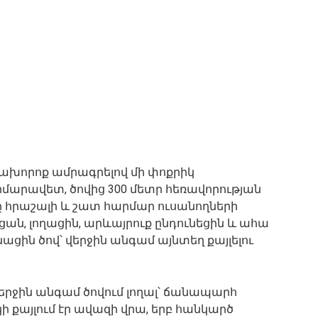
, նախորոք ամրագրելով մի փոքրիկ
րմարավետ, ծովից 300 մետր հեռավորության
դը հրաշալի և շատ հարմար ուսանողների
ան, լողացին, արևայրուք ընդունեցին և ահա
նացին ծով՝ վերջին անգամ այնտեղ քայլելու
վերջին անգամ ծովում լողալ՝ ճանապարհ
կի քայլում էր ավազի վրա, երբ հանկարծ