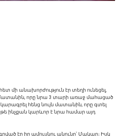
 հետ մի անախորժություն էր տեղի ունեցել,
ն մատանին, որը նրա 3 տարի առաջ մահացած
 նկարագրել հենց նույն մատանին, որը գտել
 թե ինչքան կարևոր է նրա համար այդ
րված էր իր ամուսնու անունը՝ Մակար։ Իսկ