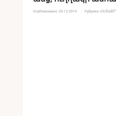
Опубликовано:
20.12.2019
Рубрика:
ՀԵՏԱՔՐ