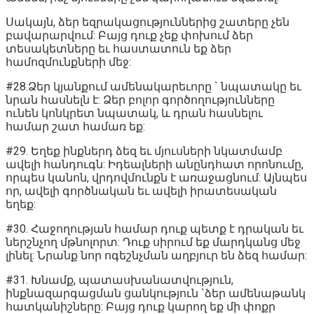
Սակայն, ձեր եզրակացություններից շատերը չեն
բավարարվում: Բայց դուք չեք փոխում ձեր
տեսակետները եւ հաստատուն եք ձեր
համոզմունքների մեջ:
#28.Ձեր կյանքում ամենակարեւորը ` նպատակը եւ
նրան հասնելն է: Ձեր բոլոր գործողությունները
ունեն կոնկրետ նպատակ, և դրան հասնելու
համար շատ համառ եք:
#29. Եղեք ինքներդ ձեզ եւ մյուսների նկատմամբ
ավելի հանդուգն: Իդեալների անընդհատ որոնումը,
որպես կանոն, վրդովմունքն է առաջացնում: Այնպես
որ, ավելի գործնական եւ ավելի իրատեսական
եղեք:
#30. Հաջողության համար դուք պետք է դրական եւ
ներշնչող մթնոլորտ: Դուք սիրում եք մարդկանց մեջ
լինել: Նրանք նոր ոգեշնչման աղբյուր են ձեզ համար:
#31. Խնամք, պատասխանատվություն,
ինքնազարգացման ցանկություն `ձեր ամենաթանկ
հատկանիշները: Բայց դուք կարող եք մի փոքր