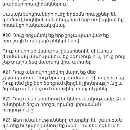
տարբեր իրավիճակներում:
Սակայն էմոցիաների ուժը երբեմն հրաշքներ են
գործում, նույնիսկ այն դեպքորւմ երբ ստիպված եք
հոսանքի հակառակ գնալ:
#20. Դուք երջանիկ եք երբ շրջապատված եք
հրաշալի և անկեղծ ընկերներով:
Դուք սովոր եք վստահել ընկերներին միևնույն
ժամանակ պահպանում եք զգուշություն, դուք թույլ
չեք տալիս ձեզ մատերկ վրա պտտել:
#21. Դուք անսովոր շփվող մարդ եք մեծ
շրջապատով: Դուք նրանց համար ուժի աղբյուր եք:
Դուք դեմ չեք ձեր ձեռքում վերցնել լիդերությունը և
ձգտեք ամեն ինչում առաջինը տեղյակ լինել:
#22. Դուք լի եք եռանդով եւ կենսունակությամբ: Ձեր
խնդիրն է ճիշտ որոշել դրանց կիրառման
ուղղությունը:
#23. Ձեր ունակությունները տարբեր են, շատ բան
գիտեք եւ կարողանում եք անել: Դա ձեզ օգնում է