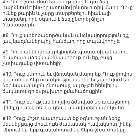
#7. Դուք շատ մոտ եք բնությանը և դա ձեզ
դարձնում է ինչ-որ առումով ինտուիտիվ մարդ: Դուք
ունեք բարին և չարը տարբերելու հիանալի
տաղանդ, որն օգնում է ձեզ ընտրել ճիշտ
ճանապարհ:
#8. Դուք ստեղծագործական անձնավորություն եք,
լավ կազմակերպիչ, հանճար, որը տպավորիչ է:
#9. Դուք աննկարագրելիորեն պատասխանատու
եւ առատաձեռն անձնավորություն եք, բայց
չափազանց վստահելի:
#10. Դուք կտրուկ եւ վճռական մարդ եք: Դուք լիովին
վստահ եք ձեր ունակություններին եւ շարժվում եք
ձեր նպատակին ընդառաջ, այլ ոչ թե հենվելով
ճակատագր եւ բախտի քմահաճույքին:
#11. Դուք բնության կողմից ճժտված եք առաջնորդ
լինել, գիտեք, թե ինչպես կառավարել մարդկանց:
#12. Դուք միշտ պատրաստ եք օգնության ձեռք
մեկնել, բայց միեւնույն ժամանակ հավակնոտ լինել:
Սիրում եք, երբ գանահոտւմ եք ձերաշխատանքը: