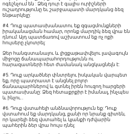
ոգեշնչում են : Ձեզ դուր է գալիս ուրիշների
ուշադրությունը եւ շարջապատի մարդկանց ձեզ
ենթարկելը:
#4. Դուք պատասխանատու եք զգացմունքների
իրականացման համար, որոնք մարդիկ ձեզ վրա են
դնում: Այդ պատճառով աշխատում եք ոչ ոքի
հույսերը չկոտրել:
Ձեր հանգստանալու և լիցքաթափվելու լավագույն
միջոցը ճանապարահորդությունն ու
հարազատների հետ ժամանակ անցկացնելն է:
#5. Դուք արկածներ փնտրելու իսկական վարպետ
եք, որը պատրաստ է անցնել բոլոր
ճանապարհներով և գտնել իրեն հուզող հարցերի
պատասխանը: Ձեզ հետաքրքիր է իմանալ, ինչպես
և ինչու…
#6. Դուք վստահելի անձնավորություն եք: Դուք
վստահում եք մարդկանց, քանի որ նրանք գիտեն,
որ կարելի ձեզ վստահել և կյանքի դժվարին
պահերին ձեր վրա հույս դնել: