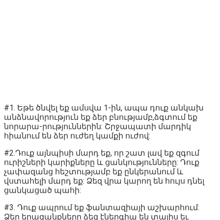
#1. Եթե ծնվել եք ամսվա 1-ին, ապա դուք անկախ
անձնավորություն եք ձեր բնությամբ,ձգտում եք
նորարա-րություններին: Շրջապատի մարդիկ
հիանում են ձեր ուժեղ կամքի ուժով:
#2.Դուք այնպիսի մարդ եք, որ շատ լավ եք զգում
ուրիշների կարիքները և ցանկությունները: Դուք
չափազանց հեշտությամբ եք ընկերանում և
վստահելի մարդ եք: Ձեզ վրա կարող են հույս դնել
ցանկացած պահի:
#3. Դուք ապրում եք ֆանտազիայի աշխարհում:
Ձեր երազանքները ձեզ էներգիա են տալիս եւ