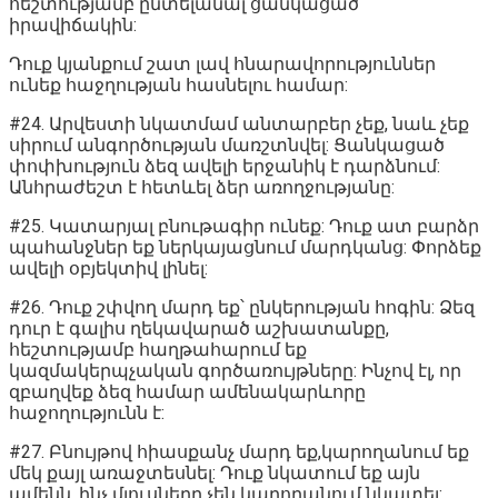
հեշտությամբ ընտելանալ ցանկացած
իրավիճակին:
Դուք կյանքում շատ լավ հնարավորություններ
ունեք հաջղության հասնելու համար:
#24. Արվեստի նկատմամ անտարբեր չեք, նաև չեք
սիրում անգործության մառշտնվել: Ցանկացած
փոփխություն ձեզ ավելի երջանիկ է դարձնում:
Անհրաժեշտ է հետևել ձեր առողջությանը:
#25. Կատարյալ բնութագիր ունեք: Դուք ատ բարձր
պահանջներ եք ներկայացնում մարդկանց: Փորձեք
ավելի օբյեկտիվ լինել:
#26. Դուք շփվող մարդ եք՝ ընկերության հոգին: Ձեզ
դուր է գալիս ղեկավարած աշխատանքը,
հեշտությամբ հաղթահարում եք
կազմակերպչական գործառույթները: Ինչով էլ, որ
զբաղվեք ձեզ համար ամենակարևորը
հաջողությունն է:
#27. Բնույթով հիասքանչ մարդ եք,կարողանում եք
մեկ քայլ առաջտեսնել: Դուք նկատում եք այն
ամենն, ինչ մյուսները չեն կարողանում նկատել: