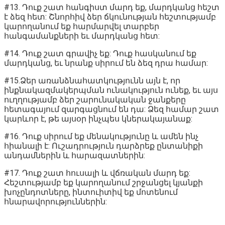
#13. Դուք շատ հանգիստ մարդ եք, մարդկանց հեշտ
է ձեզ հետ: Շնորհիվ ձեր ճկունության հեշտությամբ
կարողանում եք հարմարվել տարբեր
հանգամանքների եւ մարդկանց հետ:
#14. Դուք շատ գրավիչ եք: Դուք հասկանում եք
մարդկանց, եւ նրանք սիրում են ձեզ դրա համար:
#15.Ձեր առանձնահատկությունն այն է, որ
ինքնակազմակերպման ունակություն ունեք, եւ այս
ուղղությամբ ձեր շարունակական ջանքերը
հետագայում զարգացնում են դա: Ձեզ համար շատ
կարևոր է, թե այսօր ինչպես կներակայանաք:
#16. Դուք սիրում եք մենակությունը և ամեն ինչ
հիանալի է: Ուշադրություն դարձրեք ընտանիքի
անդամներին և հարազատներին:
#17. Դուք շատ հուսալի և վճռական մարդ եք:
Հեշտությամբ եք կարողանում շրջանցել կյանքի
խոչընդոտները, ինտուիտիվ եք մոտենում
հնարավորություններին: