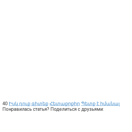
40
Իսկ դուք գիտեք
Հետաքրքիր
Պետք է իմանալ
Понравилась статья? Поделиться с друзьями: