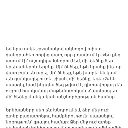
Եվ նրա ոսկե շրջանակով ակնոցով խիստ
գանգրահեր հորից վատ, որը բղավում էր. «Ես քեզ
ասում էի՝ ուշադիր»: Խնդրում եմ, մի՛ ծեծեք ձեր
երեխաներին: Երբեք: Մի՛ ծեծեք, եթե նրանք ինչ-որ
վատ բան են արել, մի՛ ծեծեք, եթե խաբել են կամ
չեն ցանկացել ուտել շիլան, մի՛ ծեծեք, եթե «2» են
ստացել, կամ ինչպես ձեզ թվում է, դիտավորյալ չեն
ուզում հասկանալ մաթեմատիկան: Հատկապես
մի՛ ծեծեք մանկական անշնորհքության համար:
Երեխաները սեր են: Խնդրում եմ, ձեր մեջ ուժ
գտեք բացատրելու, համբերություն՝ սպասելու,
նրբություն՝ գթալու համար: Ձեր մեջ ուժ գտեք