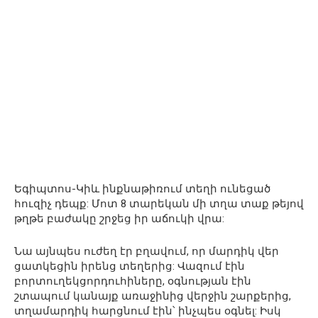
Եգիպտոս-Կիև ինքնաթիռում տեղի ունեցած
հուզիչ դեպք: Մոտ 8 տարեկան մի տղա տաք թեյով
թղթե բաժակը շրջեց իր աճուկի վրա:
Նա այնպես ուժեղ էր բղավում, որ մարդիկ վեր
ցատկեցին իրենց տեղերից: Վազում էին
բորտուղեկցորդուհիները, օգնության էին
շտապում կանայք առաջինից վերջին շարքերից,
տղամարդիկ հարցնում էին՝ ինչպես օգնել: Իսկ