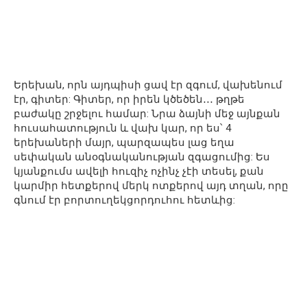
Երեխան, որն այդպիսի ցավ էր զգում, վախենում
էր, գիտեր: Գիտեր, որ իրեն կծեծեն․․․ թղթե
բաժակը շրջելու համար: Նրա ձայնի մեջ այնքան
հուսահատություն և վախ կար, որ ես՝ 4
երեխաների մայր, պարզապես լաց եղա
սեփական անօգնականության զգացումից: Ես
կյանքումս ավելի հուզիչ ոչինչ չէի տեսել, քան
կարմիր հետքերով մերկ ոտքերով այդ տղան, որը
գնում էր բորտուղեկցորդուհու հետևից: