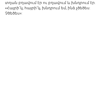
տղան բղավում էր ու բղավում և խնդրում էր.
«Հայրի՛կ, հայրի՛կ, խնդրում եմ, ինձ չծեծես:
Չծեծես»: