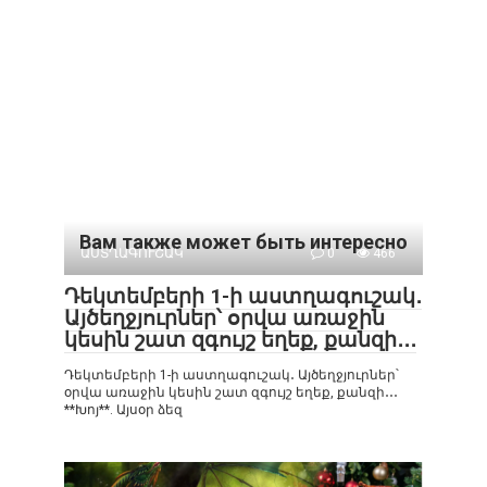
Вам также может быть интересно
ԱՍՏՂԱԳՈՒՇԱԿ
0
466
Դեկտեմբերի 1-ի աստղագուշակ․
Այծեղջյուրներ՝ օրվա առաջին
կեսին շատ զգույշ եղեք, քանզի․․․
Դեկտեմբերի 1-ի աստղագուշակ․ Այծեղջյուրներ՝
օրվա առաջին կեսին շատ զգույշ եղեք, քանզի․․․
**Խոյ**. Այսօր ձեզ