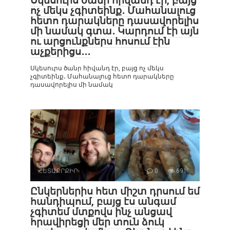
Սկեսուրս ծանր հիվանդ էր, բայց
ոչ մեկս չգիտեինք․ Մահանալուց
հետո դարակները դասավորելիս
մի նամակ գտա․ Կարդում էի այն
ու արցունքներս հոսում էին
աչքերիցս․․․
Սկեսուրս ծանր հիվանդ էր, բայց ոչ մեկս
չգիտեինք․ Մահանալուց հետո դարակները
դասավորելիս մի նամակ
ՀԵՏԱՔՐՔԻՐ
0
691
Ընկերներիս հետ միշտ դրսում եմ
հանդիպում, բայց էս անգամ
չգիտեմ մտքովս ինչ անցավ
հրավիրեցի մեր տուն ձուկ