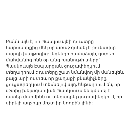
Բանն այն է, որ Պասկուալեի դուստրը
հարսանիքից մեկ օր առաջ զոհվել է թունավոր
սարդի խայթոցից։Լեգենդի համաձայն, դստեր
մահվանից ինն օր անց խանութի տերը՝
Պասկուալե Էսպարցան, ցուցափեղկում
տեղադրում է դստերը շատ նմանվող մի մանեկեն,
բայց արի ու տես, որ քաղաքի բնակիչները,
ցուցափեղկում տեսնելով այդ, ենթադրում են, որ
վշտից խելագարված Պասկսուալեն զմռսել է
դստեր մարմինն ու տեղադրել ցուցափեղկում, որ
սիրելի աղջիկը միշտ իր կողքին լինի։