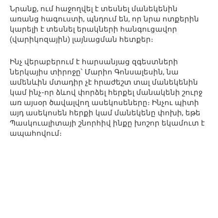
Նրանք, ում հաջողվել է տեսնել մանեկենին
առանց հագուստի, պնդում են, որ նրա ոտքերին
կարելի է տեսնել երակների հանգուցավոր
(վարիկոզային) լայնացման հետքեր։
Ինչ վերաբերում է հարսանյաց զգեստների
ներկայիս տիրոջը՝ Մարիո Գոնսալեսին, նա
ամենևին մտադիր չէ հրաժեշտ տալ մանեկենին
կամ ինչ-որ ձևով փորձել հերքել մանակենի շուրջ
առ այսօր ծավալվող ասեկոսեները։ Ինչու պիտի
այդ ասեկոսեն հերքի կամ մանեկենը փոխի, եթե
Պասկուալիտայի շնորհիվ ինքը խոշոր եկամուտ է
ապահովում։