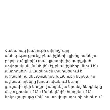
Հակառակ խանութի տիրոջ՝ այդ
անհեթեթությունը բնակիչների գլխից հանելու
բոլոր ջանքերին (դա պլաստիկից սարքված
սովորական մանեկեն է), բնակիչները մնում են
անդրդվելի, և ասեկոսեն տարածվում է
աշխարհով մեկ։Նույնիսկ խանութի ներկայիս
աշխատողները խոստովանում են, որ
ցուցափեղկի կողքով անցնելիս նրանց ձեռքները
միշտ քրտնում են։ Մանեկենին հագցնում են
երկու շաբաթը մեկ՝ հաստ վարագույրի հետևում։