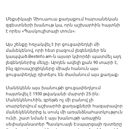
Մեքսիկայի Չիուաուա քաղաքում հարսանեկան
զգեստների խանութ կա, որն աշխարհին հայտնի
է որես «Պասկուլիտայի տուն»։
Այս շենքը հռչակվել է իր ցուցափեղկի մի
մանեկենով, որի հետ բազում լեգենդներ են
կապված։Bestinfo.am-ն այսօր կփորձի պատմել այդ
լեգենդներից մեկը։ Արդեն ավելի քան 90 տարի է,
ինչ զբոսաշրջիկները միայն հանուն այս
ցուցափեղկը դիտելու են ժամանում այս քաղաք։
Մանեկենն այս խանութի ցուցափեղկում
հայտնվել է 1930 թվականի մարտի 25-ին։
Մանեկենուհին, գրեթե ոչ մի բանով չի
տարբերվում աշխարհի քաղաքների հազարավոր
մանեկեններից և սոսկ մի առանձնահատկություն
ունի․ շատ նման է այս խանութի առաջին
սեփականատեր Պասկուալե Էսպարցայի դստերը