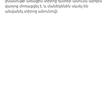
(խանութի առաջին տիրոջ դստեր անունն արդեն
վաղոց մոռացվել է, և մանեկենին սկսել են
անվանել տիրոջ անունով)։