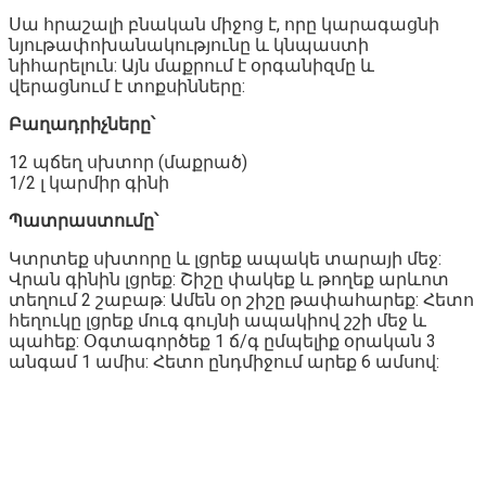
Սա հրաշալի բնական միջոց է, որը կարագացնի
նյութափոխանակությունը և կնպաստի
նիհարելուն: Այն մաքրում է օրգանիզմը և
վերացնում է տոքսինները:
Բաղադրիչները՝
12 պճեղ սխտոր (մաքրած)
1/2 լ կարմիր գինի
Պատրաստումը՝
Կտրտեք սխտորը և լցրեք ապակե տարայի մեջ:
Վրան գինին լցրեք: Շիշը փակեք և թողեք արևոտ
տեղում 2 շաբաթ: Ամեն օր շիշը թափահարեք: Հետո
հեղուկը լցրեք մուգ գույնի ապակիով շշի մեջ և
պահեք: Օգտագործեք 1 ճ/գ ըմպելիք օրական 3
անգամ 1 ամիս: Հետո ընդմիջում արեք 6 ամսով: