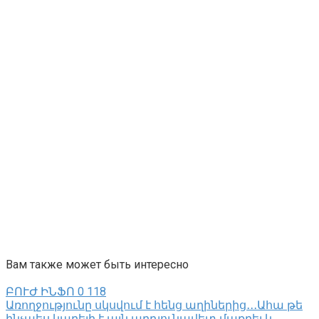
Вам также может быть интересно
ԲՈՒԺ ԻՆՖՈ
0
118
Առողջությունը սկսվում է հենց աղիներից․․․Ահա թե
ինչպես կարելի է այն արդյունավետ մաքրել և