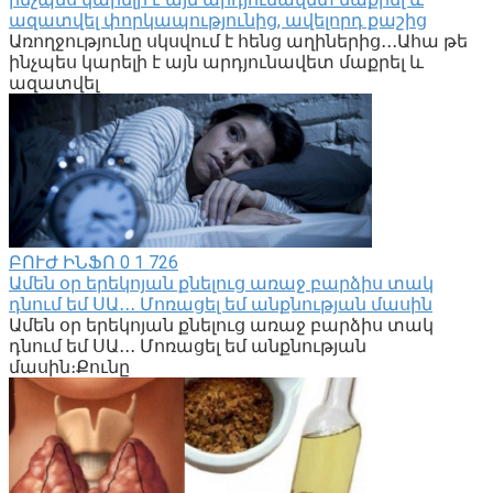
ազատվել փորկապությունից, ավելորդ քաշից
Առողջությունը սկսվում է հենց աղիներից․․․Ահա թե
ինչպես կարելի է այն արդյունավետ մաքրել և
ազատվել
ԲՈՒԺ ԻՆՖՈ
0
1 726
Ամեն օր երեկոյան քնելուց առաջ բարձիս տակ
դնում եմ ՍԱ․․․ Մոռացել եմ անքնության մասին
Ամեն օր երեկոյան քնելուց առաջ բարձիս տակ
դնում եմ ՍԱ․․․ Մոռացել եմ անքնության
մասին։Քունը