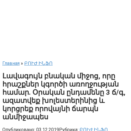
Главная
»
ԲՈՒԺ ԻՆՖՈ
Լավագույն բնական միջոց, որը
հրաշքներ կգործի առողջության
համար. Օրական ընդամենը 3 ճ/գ,
ազատվեք խոլեստերինից և
կորցրեք որովայնի ճարպն
անմիջապես
Опубликовано:
03.12.2019
Рубрика:
ԲՈՒԺ ԻՆՖՈ