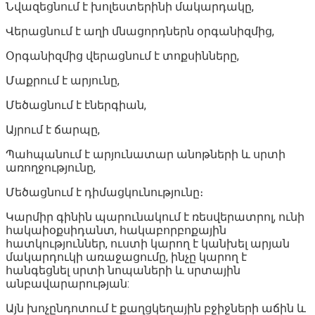
Նվազեցնում է խոլեստերինի մակարդակը,
Վերացնում է աղի մնացորդներն օրգանիզմից,
Օրգանիզմից վերացնում է տոքսինները,
Մաքրում է արյունը,
Մեծացնում է էներգիան,
Այրում է ճարպը,
Պահպանում է արյունատար անոթների և սրտի
առողջությունը,
Մեծացնում է դիմացկունությունը։
Կարմիր գինին պարունակում է ռեսվերատրոլ, ունի
հակաիօքսիդանտ, հակաբորբոքային
հատկություններ, ուստի կարող է կանխել արյան
մակարդուկի առաջացումը, ինչը կարող է
հանգեցնել սրտի նոպաների և սրտային
անբավարարության:
Այն խոչընդոտում է քաղցկեղային բջիջների աճին և