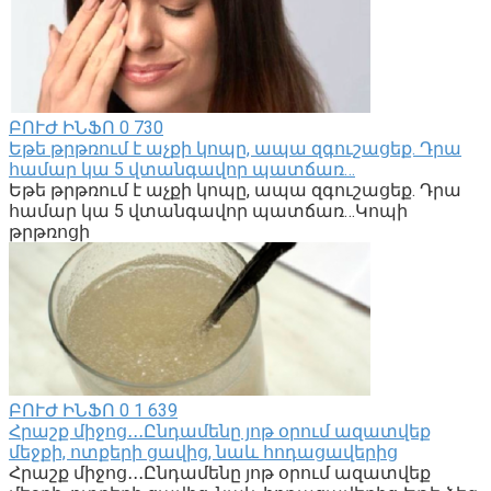
ԲՈՒԺ ԻՆՖՈ
0
730
Եթե թրթռում է աչքի կոպը, ապա զգուշացեք. Դրա
համար կա 5 վտանգավոր պատճառ…
Եթե թրթռում է աչքի կոպը, ապա զգուշացեք. Դրա
համար կա 5 վտանգավոր պատճառ…Կոպի
թրթռոցի
ԲՈՒԺ ԻՆՖՈ
0
1 639
Հրաշք միջոց․․․Ընդամենը յոթ օրում ազատվեք
մեջքի, ոտքերի ցավից, նաև հոդացավերից
Հրաշք միջոց․․․Ընդամենը յոթ օրում ազատվեք