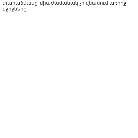
տարածմանը, միաժամանակ չի վնասում առողջ
բջիջները: