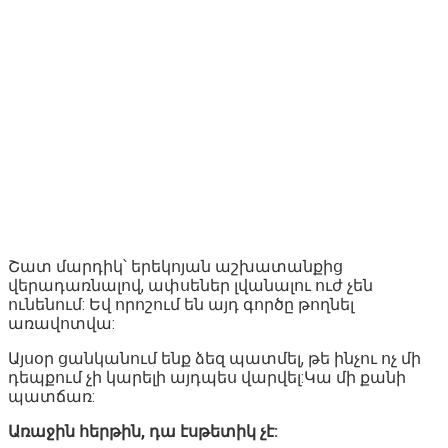
Շատ մարդիկ՝ երեկոյան աշխատանքից
վերադառնալով, ափսեներ լվանալու ուժ չեն
ունենում: Եվ որոշում են այդ գործը թողնել
առավոտվա:
Այսօր ցանկանում ենք ձեզ պատմել, թե ինչու ոչ մի
դեպքում չի կարելի այդպես վարվել:Կա մի քանի
պատճառ:
Առաջին հերթին, դա էսթետիկ չէ: