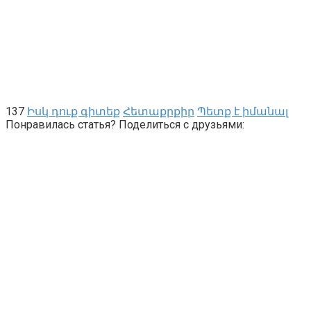
137
Իսկ դուք գիտեք
Հետաքրքիր
Պետք է իմանալ
Понравилась статья? Поделиться с друзьями: