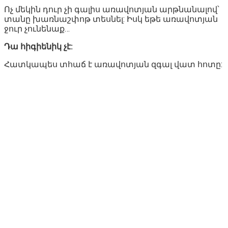
Ոչ մեկին դուր չի գալիս առավոտյան արթնանալով՝
տանը խառնաշփոթ տեսնել: Իսկ եթե առավոտյան
ջուր չունենաք…
Դա հիգիենիկ չէ:
Հատկապես տհաճ է առավոտյան զգալ վատ հոտը: