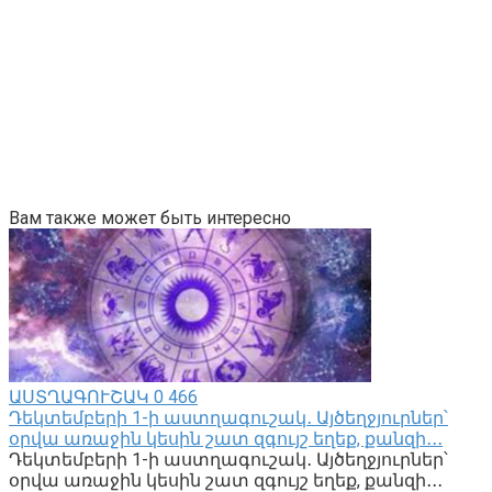
Вам также может быть интересно
ԱՍՏՂԱԳՈՒՇԱԿ
0
466
Դեկտեմբերի 1-ի աստղագուշակ․ Այծեղջյուրներ՝
օրվա առաջին կեսին շատ զգույշ եղեք, քանզի․․․
Դեկտեմբերի 1-ի աստղագուշակ․ Այծեղջյուրներ՝
օրվա առաջին կեսին շատ զգույշ եղեք, քանզի․․․