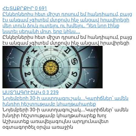
ՀԵՏԱՔՐՔԻՐ
0
691
Ընկերներիս հետ միշտ դրսում եմ հանդիպում, բայց
էս անգամ չգիտեմ մտքովս ինչ անցավ հրավիրեցի
մեր տուն ձուկ ուտելու ու խմելու․ Դեռ նոր էինք
նստել սեղանի մոտ, երբ կինս․․․
Ընկերներիս հետ միշտ դրսում եմ հանդիպում, բայց
էս անգամ չգիտեմ մտքովս ինչ անցավ հրավիրեցի
ԱՍՏՂԱԳՈՒՇԱԿ
0
3 239
Նոյեմբերի 30-ի աստղագուշակ․․․Կարիճներ՝ ամեն
խնդիր հեշտությամբ կհաղթահարեք
Նոյեմբերի 30-ի աստղագուշակ․․․Կարիճներ՝ ամեն
խնդիր հեշտությամբ կհաղթահարեք Խոյ:
Աշխատեք առավելագույնս արդյունավետ
օգտագործել օրվա առաջին