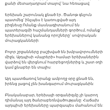
քանի մետաղադրամ տալով՝ նա հեռացավ:
Երեխան շարունակ քնած էր…Ծանոթ գնչուն
պատմեց՝ ինչպես է կառուցված այդ
բիզնեսը:Ոմանք մասնագիտանում են
պատերազմի հաշմանդամների գործում, ոմանք՝
երեխաներով կանանց որոշները՝ սովորական
մուրացկանների:
Բոլոր շրջանները բաշխված են խմբավորումների
միջև: Այդպիսի «մայրերի» համար երեխաներին
վարձով են վերցնում հարբեցողներից և շատ օղի
կամ քնաբեր են տալիս:
Այդ պատճառով նրանք ամբողջ օրը քնած են,
իրենց լացով չեն խանգարում մուրացկանին:
Բնականաբար, երեխայի օրգանիզմը չի կարող
դիմանալ այդ ծանրաբեռնվածությանը: Հաճախ
այդպիսի երեխաները պարզապես մահանում են: