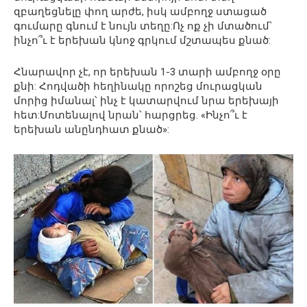
զբաղեցնելը փող արժե, իսկ ամբողջ ստացած
գումարը գնում է նույն տեղը:Ոչ ոք չի մտածում՝
ինչո՞ւ է երեխան կնոջ գրկում մշտապես քնած:
Հնարավոր չէ, որ երեխան 1-3 տարի ամբողջ օրը
քնի: Հոդվածի հեղինակը որոշեց մուրացկան
մորից իմանալ՝ ինչ է կատարվում նրա երեխայի
հետ:Մոտենալով նրան՝ հարցրեց. «Ինչո՞ւ է
երեխան անընդհատ քնած»: