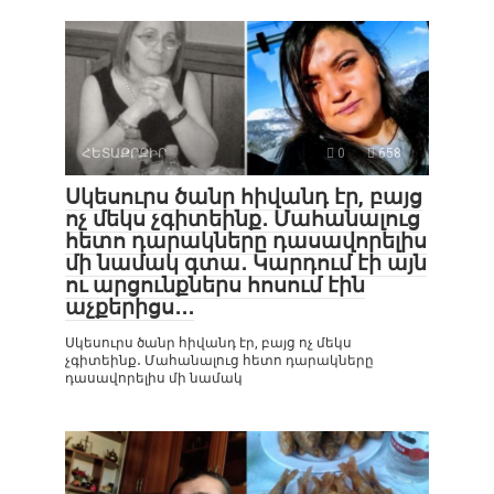
ՀԵՏԱՔՐՔԻՐ
0
658
Սկեսուրս ծանր հիվանդ էր, բայց
ոչ մեկս չգիտեինք․ Մահանալուց
հետո դարակները դասավորելիս
մի նամակ գտա․ Կարդում էի այն
ու արցունքներս հոսում էին
աչքերիցս․․․
Սկեսուրս ծանր հիվանդ էր, բայց ոչ մեկս
չգիտեինք․ Մահանալուց հետո դարակները
դասավորելիս մի նամակ