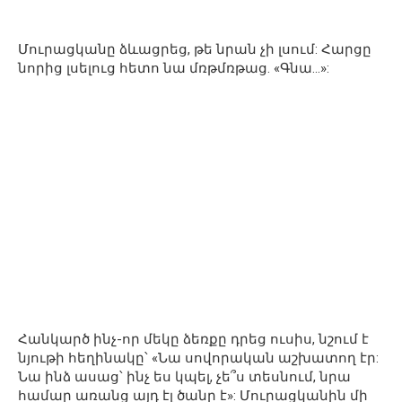
Մուրացկանը ձևացրեց, թե նրան չի լսում: Հարցը
նորից լսելուց հետո նա մռթմռթաց. «Գնա…»:
Հանկարծ ինչ-որ մեկը ձեռքը դրեց ուսիս, նշում է
նյութի հեղինակը՝ «Նա սովորական աշխատող էր:
Նա ինձ ասաց՝ ինչ ես կպել, չե՞ս տեսնում, նրա
համար առանց այդ էլ ծանր է»: Մուրացկանին մի