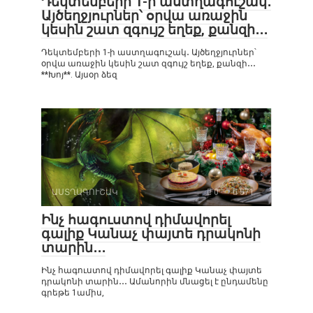
Դեկտեմբերի 1-ի աստղագուշակ․
Այծեղջյուրներ՝ օրվա առաջին
կեսին շատ զգույշ եղեք, քանզի․․․
Դեկտեմբերի 1-ի աստղագուշակ․ Այծեղջյուրներ՝
օրվա առաջին կեսին շատ զգույշ եղեք, քանզի․․․
**Խոյ**. Այսօր ձեզ
ԱՍՏՂԱԳՈՒՇԱԿ
0
571
Ինչ հագուստով դիմավորել
գալիք Կանաչ փայտե դրակոնի
տարին․․․
Ինչ հագուստով դիմավորել գալիք Կանաչ փայտե
դրակոնի տարին․․․ Ամանորին մնացել է ընդամենը
գրեթե 1ամիս,