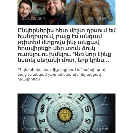
ՀԵՏԱՔՐՔԻՐ
0
691
Ընկերներիս հետ միշտ դրսում եմ
հանդիպում, բայց էս անգամ
չգիտեմ մտքովս ինչ անցավ
հրավիրեցի մեր տուն ձուկ
ուտելու ու խմելու․ Դեռ նոր էինք
նստել սեղանի մոտ, երբ կինս․․․
Ընկերներիս հետ միշտ դրսում եմ հանդիպում,
բայց էս անգամ չգիտեմ մտքովս ինչ անցավ
հրավիրեցի
ԱՍՏՂԱԳՈՒՇԱԿ
0
3 239