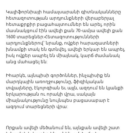
Կալիֆորնիայի համալսարանի գիտնականները
հետազոտության արդյունքների վերաբերյալ
հետաքրքիր բացահայտումներ են արել, որին
մասնակցում էին ավելի քան 70-ամյա ավելի քան
1600 տարեցներ:Հետազոտությունների
արդյունքներով՝ նրանք, ովքեր հարազատների
խնամքի տակ են գտնվել, ավելի երկար են ապրել,
իսկ ովքեր ապրել են միայնակ, կարճ ժամանակ
անց մահացել են:
Իհարկե, այնպիսի գործոններ, ինչպիսիք են
մարդկային առողջությունը, ֆիզիկական
տվյալները, էկոլոգիան եւ այլն, ազդում են կյանքի
երկարության ու որակի վրա, սակայն
միայնակությունը նույնպես բացասաբար է
ազդում տարեցների վրա:
Որքան ավելի մեծանում են, այնքան ավելի շատ