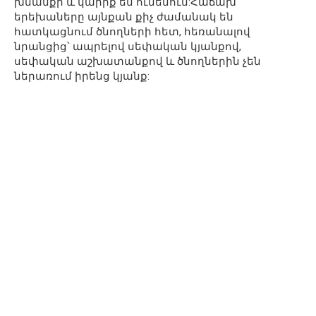
խնամքի և կարիք են ունենում:Հաճախ
երեխաները այնքան քիչ ժամանակ են
հատկացնում ծնողների հետ, հեռանալով
նրանցից՝ ապրելով սեփական կյանքով,
սեփական աշխատանքով և ծնողներին չեն
ներառում իրենց կյանք: