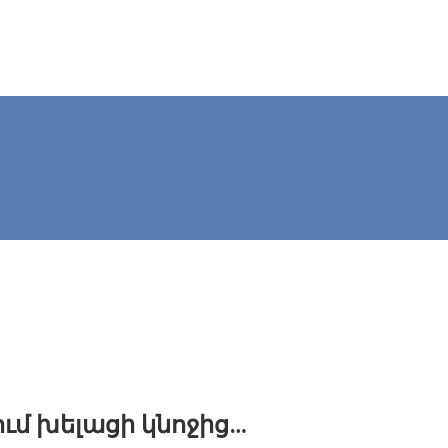
ում խելացի կնոջից…