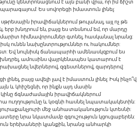
ունը կենտրոնացնում է այն բանի վրա, որ իմ ճիշտ
ս պարագայում: Ես սովորեցի իմաստուն լինել:
եմ սթրեսային իրավիճակներում թուլանալ, այլ ոչ թե
, երբ խնդրում են, բայց ես տեսնում եմ, որ մարդը
ջ ճշմարիտ հիմնավորումներ գտնել, հասկանալ նրանց:
 իսկ ունեն նախընտրություններ ու հակումներ:
 հետ: Եվ նույնիսկ ճանապարհի ամենասկզբում ես
 խնդրել, ամուսինս վայրկենապես կատարում է
ուրախացնել նվերներով, զգեստներով, զարդերով:
ինել, բայց ավելի լավ է իմաստուն լինել: Իսկ ինչո՞վ
յն և կհիշեցնի, որ ինքն այդ մասին
ացի կինը ճգնաժամային իրավիճակներում
 կտա ուղղությունը և կօգնի հասնել նպատակակետին:
 յուրաքանչյուրի մեջ անհատականություն կտեսնի:
շատերը նրա նկատմամբ զգուշություն կցուցաբերեն:
սուն երեխաների կյանքին, նրանց անհարկի