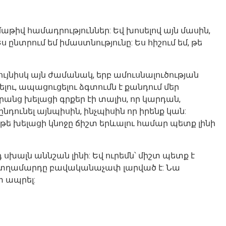
թիվ համադրություններ: Եվ խոսելով այն մասին,
 ընտրում եմ իմաստնությունը: Ես հիշում եմ, թե
 նույնիսկ այն ժամանակ, երբ ամուսնալուծության
ելու, ապացուցելու ձգտումն է քանդում մեր
րանց խելացի գրքեր էի տալիս, որ կարդան,
 ընդունել այնպիսին, ինչպիսին որ իրենք կան:
Եվ եթե խելացի կնոջը ճիշտ երևալու համար պետք լինի
խալն աննշան լինի: Եվ ուրեմն՝ միշտ պետք է
ում տղամարդը բավականաչափ լարված է: Նա
տ ապրել: