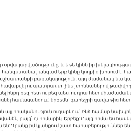
նր օրվա լարվածությունը, և եթե կինն իր խելացիությա
տալիս հանգստանալ, անգամ երբ կինը կողքից խոսում է
աշխատանքի բացակայություն․ այդ ժամանակ նա կարո
է հավաքվել ու պատրաստ լինել տոննաներով թափվող
 լինել ինքդ քեզ հետ ու քեզ պես, ու դրա հետ միաժամ
ցնել համացանցում, երբեմն՝ գարեջրի գավաթից հետ
ան այլ իրականություն ուղարկում: Ինձ համար նախկին
նվանեն, բայց՝ ոչ հիմարիկ: Երբեք: Բայց հիմա ես հասկ
ն են: Դրանք իմ կյանքում շատ հարաբերություններ ե