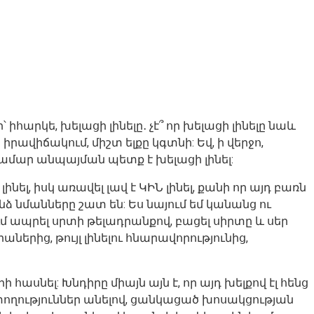
իհարկե, խելացի լինելը․ չէ՞ որ խելացի լինելը նաև
իրավիճակում, միշտ ելքը կգտնի: Եվ, ի վերջո,
համար անպայման պետք է խելացի լինել:
ել, իսկ առավել լավ է ԿԻՆ լինել, քանի որ այդ բառն
, ինձ նմանները շատ են: Ես նայում եմ կանանց ու
ւմ ապրել սրտի թելադրանքով, բացել սիրտը և սեր
աներից, թույլ լինելու հնարավորությունից,
հասնել: Խնդիրը միայն այն է, որ այդ խելքով էլ հենց
տողություններ անելով, ցանկացած խոսակցության