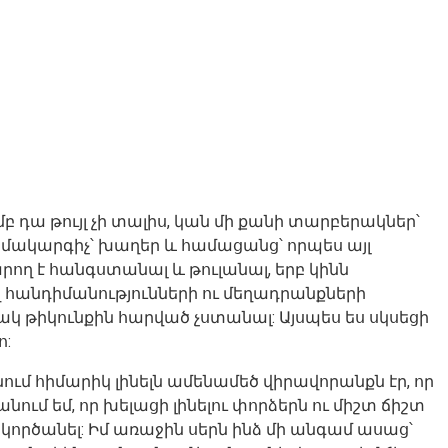
մբ դա թույլ չի տալիս, կան մի քանի տարբերակներ՝
: համակարգիչ՝ խաղեր և համացանց՝ որպես այլ
ղ է հանգստանալ և թուլանալ, երբ կինն
 հանդիմանությունների ու մեղադրանքների
անակ թիկունքին հարված չստանալ: Այսպես ես սկսեցի
ո:
ում հիմարիկ լինելն ամենամեծ վիրավորանքն էր, որ
անում եմ, որ խելացի լինելու փորձերն ու միշտ ճիշտ
ն կործանել: Իմ առաջին սերն ինձ մի անգամ ասաց՝