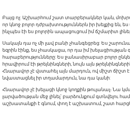
Բայց ոչ: Աշխարհում շատ տարբերակներ կան, մոխր
որ կնոջ բոլոր դժբախտություններն իր խելքից են, ես
ինչպես էի ես բոլորին ապացուցում իմ ճշմարիտ լինել
Սակայն դա ոչ մի լավ բանի չհանգեցրեց: Ես շարունակ
եզրին էինք, ես չհասկացա, որ դա իմ խելացիության գ
հարաբերությունները: Ես ջանասիրաբար բոլոր ընկե
հրավիրում էի թրեյնինգների, նույն այն թրեյնինգների
Հնարավոր չէ վստահել այն մարդուն, ով միշտ ճիշտ է․
նվաստացնել իր տղամարդուն, նա դա կանի:
Հնարավոր չէ խելացի կնոջ կողքին թուլանալ։ Նա կ
լարվածության մեջ լինել՝ բարձունքում գտնվելու 
աշխատանքի է գնում, փող է աշխատում, շատ հարցեր