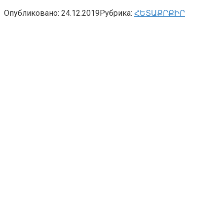
Опубликовано:
24.12.2019
Рубрика:
ՀԵՏԱՔՐՔԻՐ