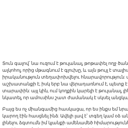
Տուն գալով՝ նա ուզում է թուլանալ, թոթափել ողջ ծա
ալկոհոլ, որից մթագնում է գլուխը, և այն թույլ է 
իրականություն տեղափոխվելու հնարավորություն: 
աշխատանքի է, իսկ երբ նա վերադառնում է, պետք 
տարափին: այլ կին, ում կողքին կարելի է թուլանալ,
նկատել, որ ամուսինս շատ ժամանակ է սկսել անցկա
Բայց ես ոչ միանգամից հասկացա, որ ես ինքս եմ նր
կարող էին հասցնել ինձ: Ավելի լավ է՝ տգեղ կամ օձ ա
լինելու ձգտումն իմ կյանքի ամենամեծ հիմարություն