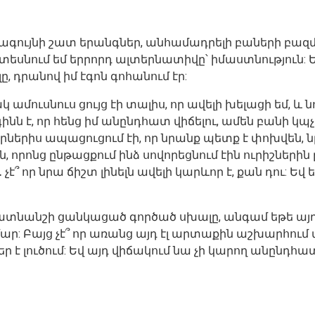
ագույնի շատ երանգներ, անհամադրելի բաների բազմա
 տեսնում եմ երրորդ ալտերնատիվը՝ իմաստնություն: Ես
ը, դրանով իմ էգոն գոհանում էր:
 ամուսնուս ցույց էի տալիս, որ ավելի խելացի եմ, և
ինն է, որ հենց իմ անընդհատ վիճելու, ամեն բանի կպչ
րներիս ապացուցում էի, որ նրանք պետք է փոխվեն, ն
ն, որոնց ընթացքում ինձ սովորեցնում էին ուրիշներին
 չէ՞ որ նրա ճիշտ լինելն ավելի կարևոր է, քան դու: 
մատնանշի ցանկացած գործած սխալը, անգամ եթե այդ ս
համար: Բայց չէ՞ որ առանց այդ էլ արտաքին աշխարհ
 է լուծում: Եվ այդ վիճակում նա չի կարող անընդհա