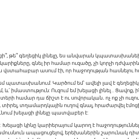
ցի՞, թե՞ գեղեցիկ լինելը, ես անվարան կպատասխանեի՝ 
արիքները, գնել իր համար ուզածը, չի կորչի դժվարին 
ս վստահաբար ասում էի, որ հաջողության հասնելու 
 պատասխանում: Կարծում եմ՝ ավելի լավ է գեղեցիկ լին
արմ, և՛ իմաստություն: Ուզում եմ խելացի լինել… Ցավոք
տերի համար դա ճիշտ է ու սովորական․ ոչ ոք չի ուզո
լ, տիրել, տղամարդկային ուղով գնալ, հրաժարվել էմոցի
ում խելացի լինելը պատվաբեր է:
ելացի կինը կարիերայում կարող է հաջողությունների 
ամուսնուն ապացուցելով, երեխաներին շարունակ դի