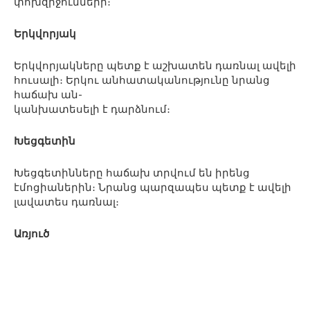
փոխզիջումների։
Երկվորյակ
Երկվորյակները պետք է աշխատեն դառնալ ավելի
հուսալի։ Երկու անհատականությունը նրանց
հաճախ ան-
կանխատեսելի է դարձնում։
Խեցգետին
Խեցգետինները հաճախ տրվում են իրենց
էմոցիաներին։ Նրանց պարզապես պետք է ավելի
լավատես դառնալ։
Առյուծ