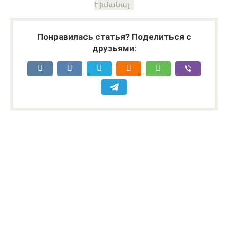
է իմանալ
Понравилась статья? Поделиться с
друзьями: