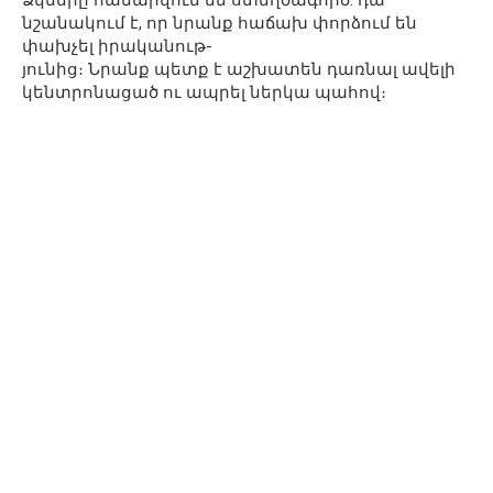
Ձկները համարվում են ստեղծագործ. դա
նշանակում է, որ նրանք հաճախ փորձում են
փախչել իրականութ-
յունից։ Նրանք պետք է աշխատեն դառնալ ավելի
կենտրոնացած ու ապրել ներկա պահով։