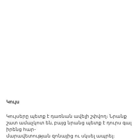
Կույս
Կույսերը պետք է դառնան ավելի շփվող։ Նրանք
շատ ամաչկոտ են, բայց նրանց պետք է դուրս գալ
իրենց հար-
մարավետության զոնայից ու սկսել ապրել։