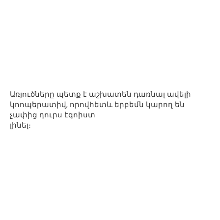
Առյուծները պետք է աշխատեն դառնալ ավելի
կոոպերատիվ, որովհետև երբեմն կարող են
չափից դուրս էգոիստ
լինել։