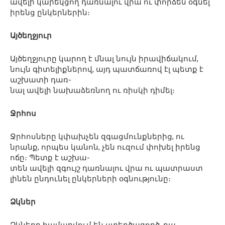
ավելի կարեկցող դառնալու վրա ու փորձեն օգնել
իրենց ընկերներին։
Այծեղջյուր
Այծեղջյուրը կարող է մնալ նույն իրավիճակում,
նույն գիտելիքներով, այդ պատճառով էլ պետք է
աշխատի դառ-
նալ ավելի նախաձեռնող ու ռիսկի դիմել։
Ջրհոս
Ջրհոսները կփախչեն զգացմունքներից, ու
նրանք, որպես կանոն, չեն ուզում փոխել իրենց
ոճը։ Պետք է աշխա-
տեն ավելի զգույշ դառնալու վրա ու պատրաստ
լինեն ընդունել ընկերների օգնությունը։
Ձկներ