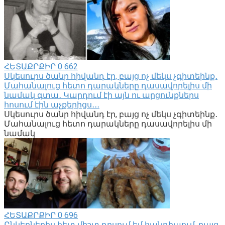
ՀԵՏԱՔՐՔԻՐ
0
662
Սկեսուրս ծանր հիվանդ էր, բայց ոչ մեկս չգիտեինք․
Մահանալուց հետո դարակները դասավորելիս մի
նամակ գտա․ Կարդում էի այն ու արցունքներս
հոսում էին աչքերիցս․․․
Սկեսուրս ծանր հիվանդ էր, բայց ոչ մեկս չգիտեինք․
Մահանալուց հետո դարակները դասավորելիս մի
նամակ
ՀԵՏԱՔՐՔԻՐ
0
696
Ընկերներիս հետ միշտ դրսում եմ հանդիպում, բայց