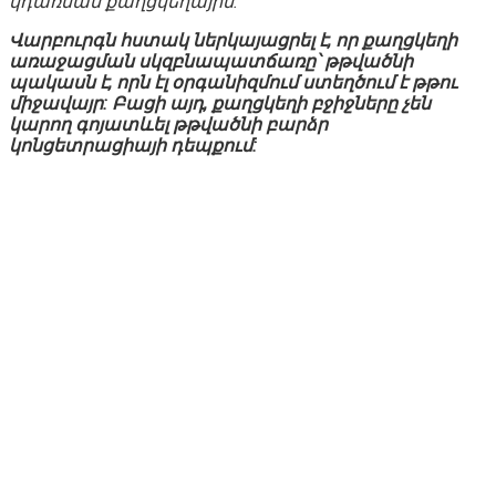
կդառնան քաղցկեղային:
Վարբուրգն հստակ ներկայացրել է, որ քաղցկեղի
առաջացման սկզբնապատճառը՝ թթվածնի
պակասն է, որն էլ օրգանիզմում ստեղծում է թթու
միջավայր: Բացի այդ, քաղցկեղի բջիջները չեն
կարող գոյատևել թթվածնի բարձր
կոնցետրացիայի դեպքում: