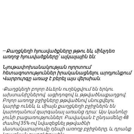
—
Քաղցկեղի հյուսվածքները թթու են, մինչդեռ
առղոջ հյուսվածքները՝ ալկալային են:
Նյութափոխանակության ոլորտում
հետազոտություններ իրականացնելու արդյունքում
Վարբուրգը առաջ է բերել այս վերսիան.
-Քաղցկեղի բոլոր ձևերն ուղեկցվում են երկու
ախտանիշներով. ացիդոզով և թթվածնաքաղցով:
Բոլոր առողջ բջիջները թթվածնով սնուցվելու
կարիք ունեն, և միայն քաղցկեղի բջիջներն են
կարողանում զարգանալ առանց դրա: Այս կանոնը
չունի բացառություններ: Բավական է ընդամենը 48
ժամով
35%-ով նվազեցնել թթվածնի
մատակարարումը դեպի առողջ բջիջները, և դրանք