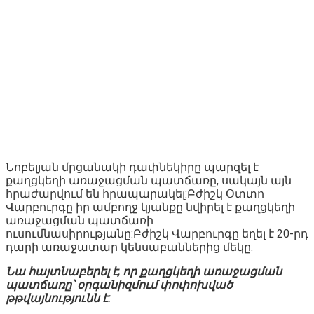
Նոբելյան մրցանակի դափնեկիրը պարզել է
քաղցկեղի առաջացման պատճառը, սակայն այն
հրաժարվում են հրապարակել:Բժիշկ Օտտո
Վարբուրգը իր ամբողջ կյանքը նվիրել է քաղցկեղի
առաջացման պատճառի
ուսումնասիրությանը:Բժիշկ Վարբուրգը եղել է 20-րդ
դարի առաջատար կենսաբաններից մեկը:
Նա հայտնաբերել է, որ քաղցկեղի առաջացման
պատճառը՝ օրգանիզմում փոփոխված
թթվայնությունն է: