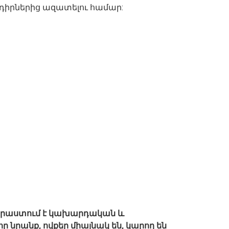
նդիրներից ազատելու համար:
աստում է կախարդական և
 նրանք, ովքեր միայնակ են, կարող են