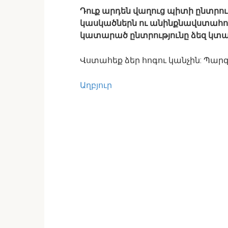
Դուք արդեն վաղուց պիտի ընտրու
կասկածներն ու անինքնավստահությ
կատարած ընտրությունը ձեզ կտան
Վստահեք ձեր հոգու կանչին: Պարզա
Աղբյուր