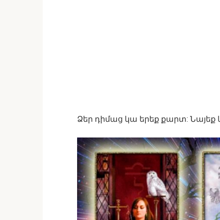
Ձեր դիմաց կա երեք քարտ: Նայեք 