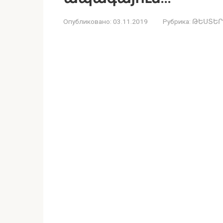
Опубликовано:
03.11.2019
Рубрика:
ԹԵՍՏԵՐ