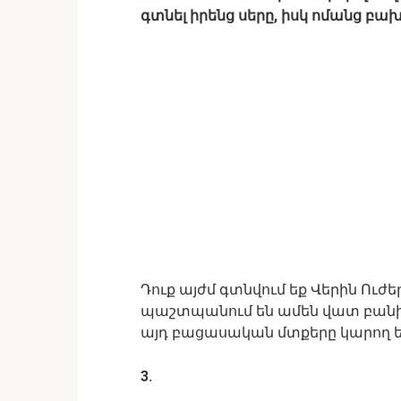
գտնել իրենց սերը, իսկ ոմանց բա
Դուք այժմ գտնվում եք Վերին Ուժե
պաշտպանում են ամեն վատ բանից
այդ բացասական մտքերը կարող են 
3.