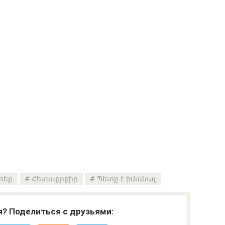
տեք
Հետաքրքիր
Պետք է իմանալ
я? Поделиться с друзьями: