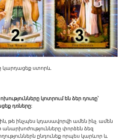
 կարդացեք ստորև.
ությունները կոտրում են ձեր դուռը՝
ացեք դռները:
ն, թե ինչպես կդասավորվի ամեն ինչ. ամեն
փոքր անարխոժությունները փորձեն ձեզ
ղություններն ընդունեք որպես կարևոր և