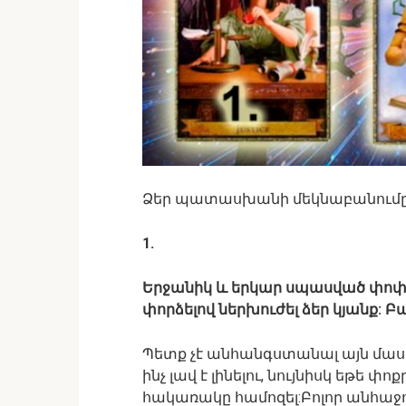
Ձեր պատասխանի մեկնաբանումը
1.
Երջանիկ և երկար սպասված փոփոխ
փորձելով ներխուժել ձեր կյանք: Բ
Պետք չէ անհանգստանալ այն մասի
ինչ լավ է լինելու, նույնիսկ եթե 
հակառակը համոզել:Բոլոր անհաջո