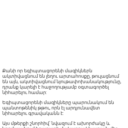
Քանի որ եգիպտացորենի մազիկներն
ակտիվացնում են լեղու արտահոսքը, թուլացնում
են այն, ակտիվացնում նյութափոխանակությունը,
դրանք կարելի է հաջողությամբ օգտագործել
նիհարելու համար:
Եգիպտացորենի մազիկները պարունակում են
պանտոթենիկ թթու, որն էլ արդյունավետ
նիհարելու գրավականն է:
Այս մթերքի շնորհիվ՝ նվազում է ախորժակը և