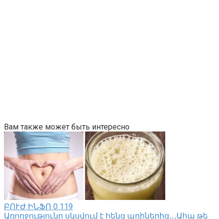
Вам также может быть интересно
ԲՈՒԺ ԻՆՖՈ
0
119
Առողջությունը սկսվում է հենց աղիներից․․․Ահա թե