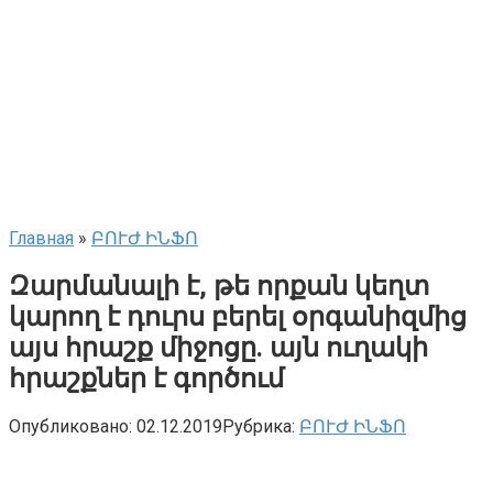
Главная
»
ԲՈՒԺ ԻՆՖՈ
Զարմանալի է, թե որքան կեղտ
կարող է դուրս բերել օրգանիզմից
այս հրաշք միջոցը. այն ուղակի
հրաշքներ է գործում
Опубликовано:
02.12.2019
Рубрика:
ԲՈՒԺ ԻՆՖՈ