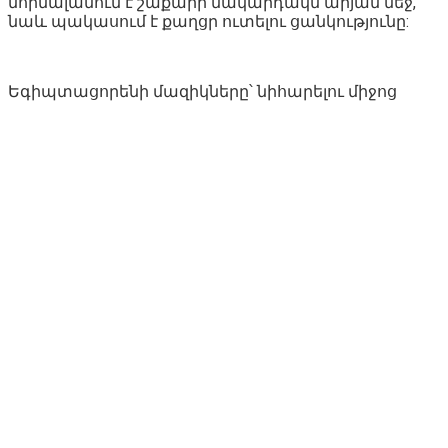
նորմալանում է շաքարի մակարդակն արյան մեջ,
նաև պակասում է քաղցր ուտելու ցանկությունը:
Եգիպտացորենի մազիկները՝ նիհարելու միջոց