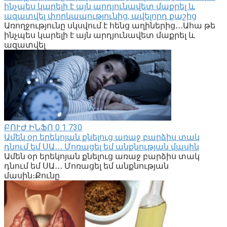
ինչպես կարելի է այն արդյունավետ մաքրել և
ազատվել փորկապությունից, ավելորդ քաշից
Առողջությունը սկսվում է հենց աղիներից․․․Ահա թե
ինչպես կարելի է այն արդյունավետ մաքրել և
ազատվել
ԲՈՒԺ ԻՆՖՈ
0
1 730
Ամեն օր երեկոյան քնելուց առաջ բարձիս տակ
դնում եմ ՍԱ․․․ Մոռացել եմ անքնության մասին
Ամեն օր երեկոյան քնելուց առաջ բարձիս տակ
դնում եմ ՍԱ․․․ Մոռացել եմ անքնության
մասին։Քունը