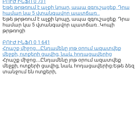
ԲՈՒԺ ԻՆՖՈ
0
731
Եթե թրթռում է աչքի կոպը, ապա զգուշացեք. Դրա
համար կա 5 վտանգավոր պատճառ…
Եթե թրթռում է աչքի կոպը, ապա զգուշացեք. Դրա
համար կա 5 վտանգավոր պատճառ…Կոպի
թրթռոցի
ԲՈՒԺ ԻՆՖՈ
0
1 641
Հրաշք միջոց․․․Ընդամենը յոթ օրում ազատվեք
մեջքի, ոտքերի ցավից, նաև հոդացավերից
Հրաշք միջոց․․․Ընդամենը յոթ օրում ազատվեք
մեջքի, ոտքերի ցավից, նաև հոդացավերից։Եթե ձեզ
տանջում են ոտքերի,