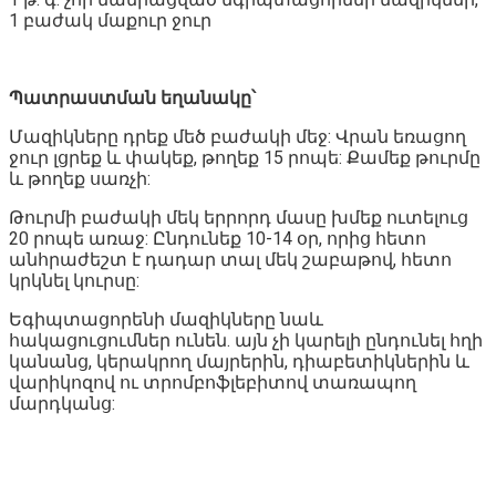
1 բաժակ մաքուր ջուր
Պատրաստման եղանակը՝
Մազիկները դրեք մեծ բաժակի մեջ: Վրան եռացող
ջուր լցրեք և փակեք, թողեք 15 րոպե: Քամեք թուրմը
և թողեք սառչի:
Թուրմի բաժակի մեկ երրորդ մասը խմեք ուտելուց
20 րոպե առաջ: Ընդունեք 10-14 օր, որից հետո
անհրաժեշտ է դադար տալ մեկ շաբաթով, հետո
կրկնել կուրսը:
Եգիպտացորենի մազիկները նաև
հակացուցումներ ունեն. այն չի կարելի ընդունել հղի
կանանց, կերակրող մայրերին, դիաբետիկներին և
վարիկոզով ու տրոմբոֆլեբիտով տառապող
մարդկանց: