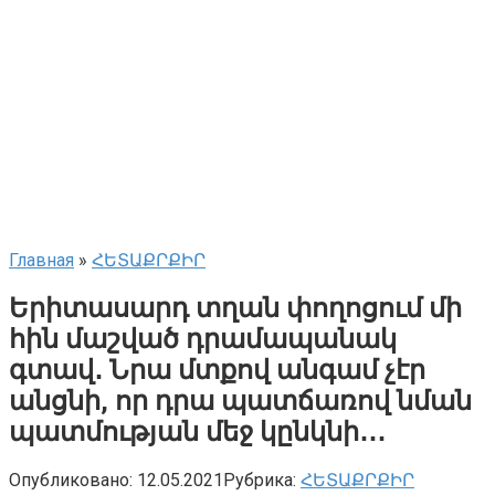
Главная
»
ՀԵՏԱՔՐՔԻՐ
Երիտասարդ տղան փողոցում մի
հին մաշված դրամապանակ
գտավ․ Նրա մտքով անգամ չէր
անցնի, որ դրա պատճառով նման
պատմության մեջ կընկնի․․․
Опубликовано:
12.05.2021
Рубрика:
ՀԵՏԱՔՐՔԻՐ