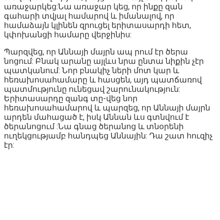
առաջարկեց:Նա առաջար կեց, որ ինքը զան
գահարի տվյալ համարով և իմանալով, որ
համաձայն կլինեն զրուցել երիտասարդի հետ,
կփոխանցի համարը վերջինիս:
Պարզվեց, որ Աննայի մայրն ապ րում էր ծերա
նոցում: Բնակ արանը այլևս նրա ընտա նիքին չէր
պատկանում: Նոր բնակիչ ների մոտ կար և
հեռախոսահամարը և հասցեն, այդ պատճառով
պատմությունը ունեցավ շարունակություն:
Երիտասարդը զանգ տը-վեց նոր
հեռախոսահամարով և պարզեց, որ Աննայի մայրն
արդեն մահացած է, իսկ Աննան ևս գտնվում է
ծերանոցում :Նա գնաց ծերանոց և տնօրենի
ուղեկցությամբ հանդպեց Աննային: Դա շատ հուզիչ
էր: