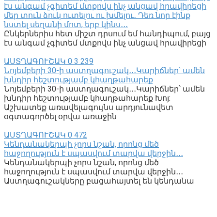
էս անգամ չգիտեմ մտքովս ինչ անցավ հրավիրեցի
մեր տուն ձուկ ուտելու ու խմելու․ Դեռ նոր էինք
նստել սեղանի մոտ, երբ կինս․․․
Ընկերներիս հետ միշտ դրսում եմ հանդիպում, բայց
էս անգամ չգիտեմ մտքովս ինչ անցավ հրավիրեցի
ԱՍՏՂԱԳՈՒՇԱԿ
0
3 239
Նոյեմբերի 30-ի աստղագուշակ․․․Կարիճներ՝ ամեն
խնդիր հեշտությամբ կհաղթահարեք
Նոյեմբերի 30-ի աստղագուշակ․․․Կարիճներ՝ ամեն
խնդիր հեշտությամբ կհաղթահարեք Խոյ:
Աշխատեք առավելագույնս արդյունավետ
օգտագործել օրվա առաջին
ԱՍՏՂԱԳՈՒՇԱԿ
0
472
Կենդանակերպի չորս նշան, որոնց մեծ
հաջողություն է սպասվում տարվա վերջին․․․
Կենդանակերպի չորս նշան, որոնց մեծ
հաջողություն է սպասվում տարվա վերջին․․․
Աստղագուշակները բացահայտել են կենդանա