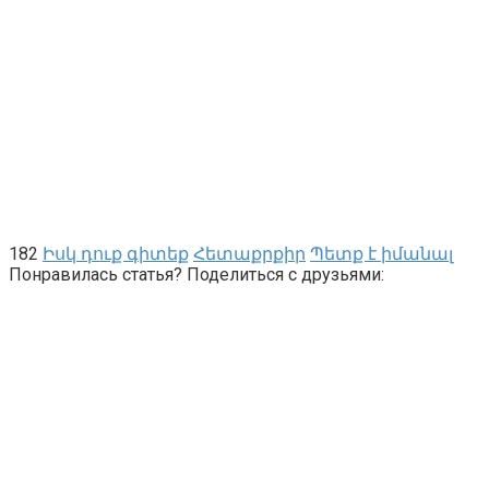
182
Իսկ դուք գիտեք
Հետաքրքիր
Պետք է իմանալ
Понравилась статья? Поделиться с друзьями: