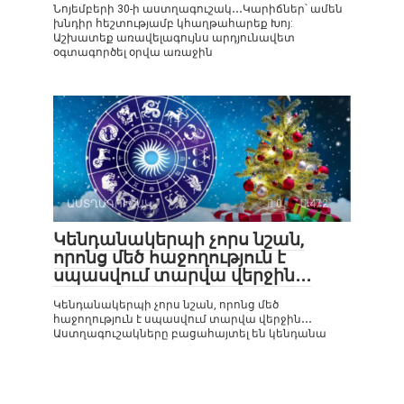
Նոյեմբերի 30-ի աստղագուշակ․․․Կարիճներ՝ ամեն
խնդիր հեշտությամբ կհաղթահարեք Խոյ:
Աշխատեք առավելագույնս արդյունավետ
օգտագործել օրվա առաջին
ԱՍՏՂԱԳՈՒՇԱԿ
0
472
Կենդանակերպի չորս նշան,
որոնց մեծ հաջողություն է
սպասվում տարվա վերջին․․․
Կենդանակերպի չորս նշան, որոնց մեծ
հաջողություն է սպասվում տարվա վերջին․․․
Աստղագուշակները բացահայտել են կենդանա