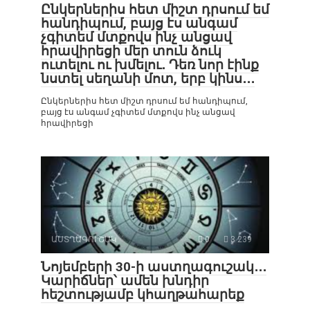
Ընկերներիս հետ միշտ դրսում եմ
հանդիպում, բայց էս անգամ
չգիտեմ մտքովս ինչ անցավ
հրավիրեցի մեր տուն ձուկ
ուտելու ու խմելու․ Դեռ նոր էինք
նստել սեղանի մոտ, երբ կինս․․․
Ընկերներիս հետ միշտ դրսում եմ հանդիպում,
բայց էս անգամ չգիտեմ մտքովս ինչ անցավ
հրավիրեցի
ԱՍՏՂԱԳՈՒՇԱԿ
0
3 239
Նոյեմբերի 30-ի աստղագուշակ․․․
Կարիճներ՝ ամեն խնդիր
հեշտությամբ կհաղթահարեք