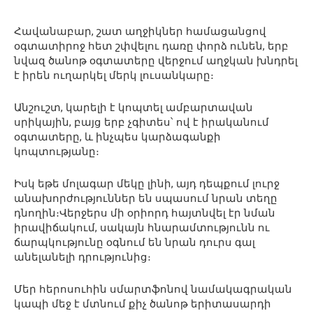
Հավանաբար, շատ աղջիկներ համացանցով
օգտատիրոջ հետ շփվելու դառը փորձ ունեն, երբ
նվազ ծանոթ օգտատերը վերջում աղջկան խնդրել
է իրեն ուղարկել մերկ լուսանկարը։
Անշուշտ, կարելի է կոպտել ամբարտավան
սրիկային, բայց երբ չգիտես՝ ով է իրականում
օգտատերը, և ինչպես կարձագանքի
կոպտությանը։
Իսկ եթե մոլագար մեկը լինի, այդ դեպքում լուրջ
անախորժություններ են սպասում նրան տեղը
դնողին։Վերջերս մի օրիորդ հայտնվել էր նման
իրավիճակում, սակայն հնարամտությունն ու
ճարպկությունը օգնում են նրան դուրս գալ
անելանելի դրությունից։
Մեր հերոսուհին սմարտֆոնով նամակագրական
կապի մեջ է մտնում քիչ ծանոթ երիտասարդի