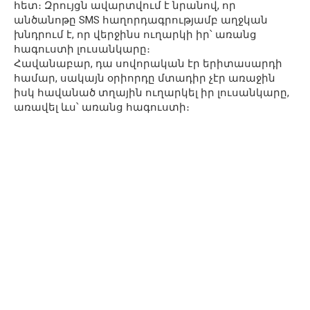
հետ։ Զրույցն ավարտվում է նրանով, որ
անծանոթը SMS հաղորդագրությամբ աղջկան
խնդրում է, որ վերջինս ուղարկի իր՝ առանց
հագուստի լուսանկարը։
Հավանաբար, դա սովորական էր երիտասարդի
համար, սակայն օրիորդը մտադիր չէր առաջին
իսկ հավանած տղային ուղարկել իր լուսանկարը,
առավել ևս՝ առանց հագուստի։