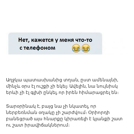
Աղջկա պատասխանից տղան, ըստ ամենայնի,
մինչև օրս էլ ուշքի չի եկել։ Ավելին, նա նույնիսկ
երևի չի էլ գլխի ընկել, որ իրեն հիմարացրել են։
Տարօրինակ է, բայց նա չի նկատել, որ
ներբեռնման օղակը չի շարժվում։ Օրիորդի
բանեցրած այս հնարքը կիրառելի է կյանքի շատ
ու շատ իրավիճակներում։