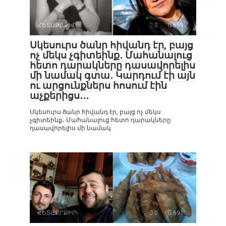
ՀԵՏԱՔՐՔԻՐ
0
659
Սկեսուրս ծանր հիվանդ էր, բայց
ոչ մեկս չգիտեինք․ Մահանալուց
հետո դարակները դասավորելիս
մի նամակ գտա․ Կարդում էի այն
ու արցունքներս հոսում էին
աչքերիցս․․․
Սկեսուրս ծանր հիվանդ էր, բայց ոչ մեկս
չգիտեինք․ Մահանալուց հետո դարակները
դասավորելիս մի նամակ
ՀԵՏԱՔՐՔԻՐ
0
691