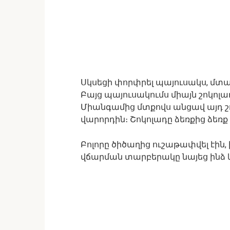
Սկսեցի փորփրել պայուսակս, մտած
Բայց պայուսակումս միայն շոկոլադ
Միանգամից մտքովս անցավ այդ շո
վարորդին։ Շոկոլադը ձեռքից ձեռ
Բոլորը ծիծաղից ուշաթափվել էին
վճարման տարբերակը նայեց ինձ և