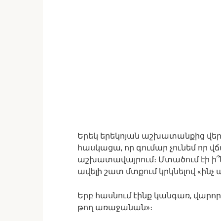
Երեկ երեկոյան աշխատանքից վերա
հասկացա, որ գումար չունեմ որ վ
աշխատավայրում։ Մտածում էի ի՞ն
ավելի շատ մտքում կրկնելով «ին
Երբ հասնում էինք կանգառ, վարորդ
թող առաջանան»։