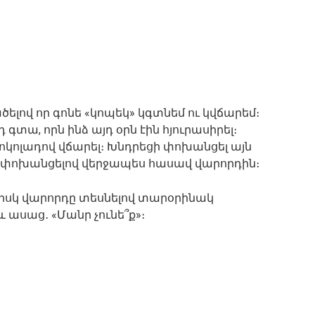
ելով որ գոնե «կոպեկ» կգտնեմ ու կվճարեմ։
 գտա, որն ինձ այդ օրն էին հյուրասիրել։
կոլադով վճարել։ Խնդրեցի փոխանցել այն
ք փոխանցելով վերջապես հասավ վարորդին։
, իսկ վարորդը տեսնելով տարօրինակ
 ասաց․ «Մանր չունե՞ք»։