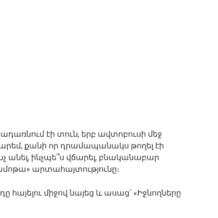
դառնում էի տուն, երբ ավտոբուսի մեջ
ճարեմ, քանի որ դրամապանակս թողել էի
չ անել, ինչպե՞ս վճարել, բնականաբար
չ ամոթա» արտահայտությունը։
ը հայելու միջով նայեց և ասաց՝ «Իջնողները