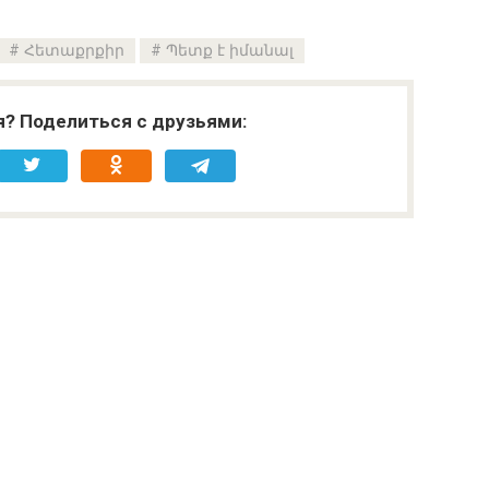
Հետաքրքիր
Պետք է իմանալ
я? Поделиться с друзьями: