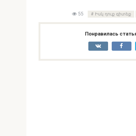
55
Իսկ դուք գիտեք
Понравилась стать