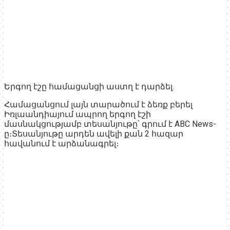
Երգող էշը համացանցի աստղ է դարձել.
Համացանցում լայն տարածում է ձեռք բերել
Իռլաանդիայում ապրող երգող էշի
մասնակցությամբ տեսանյութը՝ գրում է ABC News-
ը։Տեսանյութը արդեն ավելի քան 2 հազար
հավանում է արձանագրել։