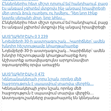
Ընկերներիս հետ միշտ դրսում եմ հանդիպում, բայց
էս անգամ չգիտեմ մտքովս ինչ անցավ հրավիրեցի
մեր տուն ձուկ ուտելու ու խմելու․ Դեռ նոր էինք
նստել սեղանի մոտ, երբ կինս․․․
Ընկերներիս հետ միշտ դրսում եմ հանդիպում, բայց
էս անգամ չգիտեմ մտքովս ինչ անցավ հրավիրեցի
ԱՍՏՂԱԳՈՒՇԱԿ
0
3 239
Նոյեմբերի 30-ի աստղագուշակ․․․Կարիճներ՝ ամեն
խնդիր հեշտությամբ կհաղթահարեք
Նոյեմբերի 30-ի աստղագուշակ․․․Կարիճներ՝ ամեն
խնդիր հեշտությամբ կհաղթահարեք Խոյ:
Աշխատեք առավելագույնս արդյունավետ
օգտագործել օրվա առաջին
ԱՍՏՂԱԳՈՒՇԱԿ
0
472
Կենդանակերպի չորս նշան, որոնց մեծ
հաջողություն է սպասվում տարվա վերջին․․․
Կենդանակերպի չորս նշան, որոնց մեծ
հաջողություն է սպասվում տարվա վերջին․․․
Աստղագուշակները բացահայտել են կենդանա