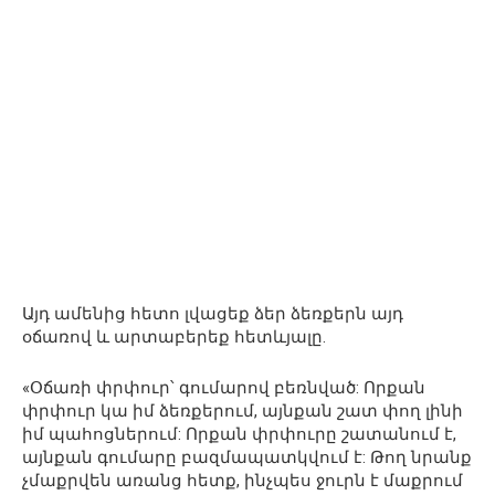
Այդ ամենից հետո լվացեք ձեր ձեռքերն այդ
օճառով և արտաբերեք հետևյալը.
«Օճառի փրփուր՝ գումարով բեռնված: Որքան
փրփուր կա իմ ձեռքերում, այնքան շատ փող լինի
իմ պահոցներում: Որքան փրփուրը շատանում է,
այնքան գումարը բազմապատկվում է: Թող նրանք
չմաքրվեն առանց հետք, ինչպես ջուրն է մաքրում