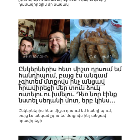
դասավորելիս մի նամակ
ՀԵՏԱՔՐՔԻՐ
0
696
Ընկերներիս հետ միշտ դրսում եմ
հանդիպում, բայց էս անգամ
չգիտեմ մտքովս ինչ անցավ
հրավիրեցի մեր տուն ձուկ
ուտելու ու խմելու․ Դեռ նոր էինք
նստել սեղանի մոտ, երբ կինս․․․
Ընկերներիս հետ միշտ դրսում եմ հանդիպում,
բայց էս անգամ չգիտեմ մտքովս ինչ անցավ
հրավիրեցի