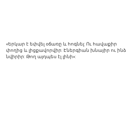
«Երկար է եփվել օճառը և հոգնել: Ու հավաքիր
փողից և լիցքավորվիր: Էներգիան խնայիր ու ինձ
նվիրիր: Թող այդպես էլ լինի»: