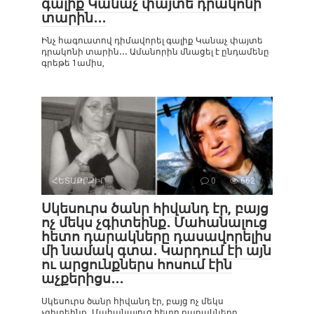
գալիք Կանաչ փայտե դրակոնի
տարին․․․
Ինչ հագուստով դիմավորել գալիք Կանաչ փայտե
դրակոնի տարին․․․ Ամանորին մնացել է ընդամենը
գրեթե 1ամիս,
ՀԵՏԱՔՐՔԻՐ
0
662
Սկեսուրս ծանր հիվանդ էր, բայց
ոչ մեկս չգիտեինք․ Մահանալուց
հետո դարակները դասավորելիս
մի նամակ գտա․ Կարդում էի այն
ու արցունքներս հոսում էին
աչքերիցս․․․
Սկեսուրս ծանր հիվանդ էր, բայց ոչ մեկս
չգիտեինք․ Մահանալուց հետո դարակները