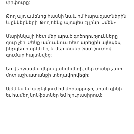
փրփուրը:
Թող այդ ամենից հասնի նաև իմ հարազատներին
և ընկերների: Թող հենց այդպես էլ լինի. Ամեն»
Մարինկայի հետ մեր արած գոծողությունները
զուր չէր: Մենք ամուսնուս հետ արեցին այնպես,
ինչպես հարկն էր, և մեր տանը շատ շուտով
գումար հայտնվեց:
Ես վերջապես վերականգնվեցի, մեր տանը շատ
մոտ աշխատանքի տեղավորվեցի:
Այժմ ես եմ այցելելում իմ մորաքրոջը, նրան գինի
եւ համեղ կոնֆետներ եմ հյուրասիրում: