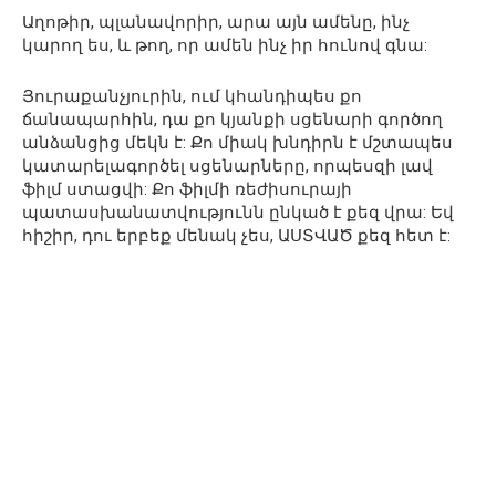
Աղոթիր, պլանավորիր, արա այն ամենը, ինչ
կարող ես, և թող, որ ամեն ինչ իր հունով գնա:
Յուրաքանչյուրին, ում կհանդիպես քո
ճանապարհին, դա քո կյանքի սցենարի գործող
անձանցից մեկն է: Քո միակ խնդիրն է մշտապես
կատարելագործել սցենարները, որպեսզի լավ
ֆիլմ ստացվի: Քո ֆիլմի ռեժիսուրայի
պատասխանատվությունն ընկած է քեզ վրա: Եվ
հիշիր, դու երբեք մենակ չես, ԱՍՏՎԱԾ քեզ հետ է: