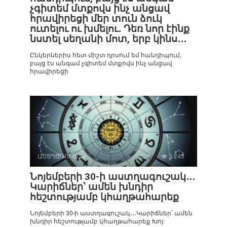
չգիտեմ մտքովս ինչ անցավ
հրավիրեցի մեր տուն ձուկ
ուտելու ու խմելու․ Դեռ նոր էինք
նստել սեղանի մոտ, երբ կինս․․․
Ընկերներիս հետ միշտ դրսում եմ հանդիպում,
բայց էս անգամ չգիտեմ մտքովս ինչ անցավ
հրավիրեցի
ԱՍՏՂԱԳՈՒՇԱԿ
0
3 243
Նոյեմբերի 30-ի աստղագուշակ․․․
Կարիճներ՝ ամեն խնդիր
հեշտությամբ կհաղթահարեք
Նոյեմբերի 30-ի աստղագուշակ․․․Կարիճներ՝ ամեն
խնդիր հեշտությամբ կհաղթահարեք Խոյ: