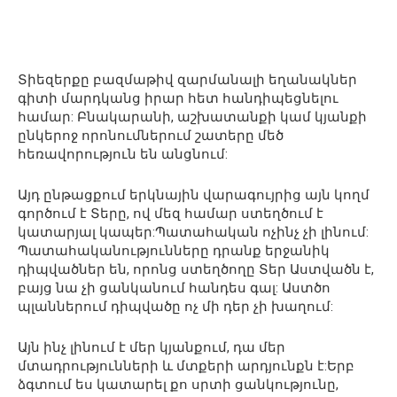
Տիեզերքը բազմաթիվ զարմանալի եղանակներ
գիտի մարդկանց իրար հետ հանդիպեցնելու
համար: Բնակարանի, աշխատանքի կամ կյանքի
ընկերոջ որոնումներում շատերը մեծ
հեռավորություն են անցնում:
Այդ ընթացքում երկնային վարագույրից այն կողմ
գործում է Տերը, ով մեզ համար ստեղծում է
կատարյալ կապեր:Պատահական ոչինչ չի լինում:
Պատահականությունները դրանք երջանիկ
դիպվածներ են, որոնց ստեղծողը Տեր Աստվածն է,
բայց նա չի ցանկանում հանդես գալ: Աստծո
պլաններում դիպվածը ոչ մի դեր չի խաղում:
Այն ինչ լինում է մեր կյանքում, դա մեր
մտադրությունների և մտքերի արդյունքն է:Երբ
ձգտում ես կատարել քո սրտի ցանկությունը,