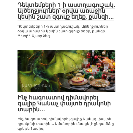
Դեկտեմբերի 1-ի աստղագուշակ․
Այծեղջյուրներ՝ օրվա առաջին
կեսին շատ զգույշ եղեք, քանզի․․․
Դեկտեմբերի 1-ի աստղագուշակ․ Այծեղջյուրներ՝
օրվա առաջին կեսին շատ զգույշ եղեք, քանզի․․․
**Խոյ**. Այսօր ձեզ
ԱՍՏՂԱԳՈՒՇԱԿ
0
576
Ինչ հագուստով դիմավորել
գալիք Կանաչ փայտե դրակոնի
տարին․․․
Ինչ հագուստով դիմավորել գալիք Կանաչ փայտե
դրակոնի տարին․․․ Ամանորին մնացել է ընդամենը
գրեթե 1ամիս,