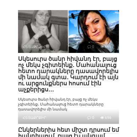
ՀԵՏԱՔՐՔԻՐ
0
661
Սկեսուրս ծանր հիվանդ էր, բայց
ոչ մեկս չգիտեինք․ Մահանալուց
հետո դարակները դասավորելիս
մի նամակ գտա․ Կարդում էի այն
ու արցունքներս հոսում էին
աչքերիցս․․․
Սկեսուրս ծանր հիվանդ էր, բայց ոչ մեկս
չգիտեինք․ Մահանալուց հետո դարակները
դասավորելիս մի նամակ
ՀԵՏԱՔՐՔԻՐ
0
696
Ընկերներիս հետ միշտ դրսում եմ
հանդիպում, բայց էս անգամ