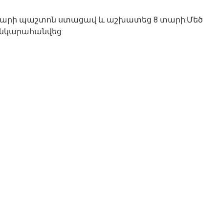
րարի պաշտոն ստացավ և աշխատեց 8 տարի:Մեծ
մ նկարահանվեց: