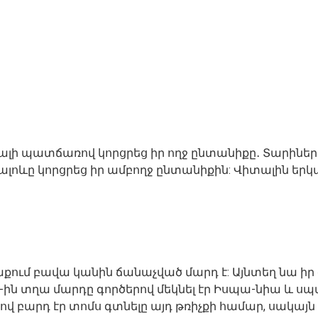
լի պատճառով կորցրեց իր ողջ ընտանիքը․ Տարիներ 
երբ Կալոևը կորցրեց իր ամբողջ ընտանիքին: Վիտալին
ւմ բավա կանին ճանաչված մարդ է: Այնտեղ նա իր գո
02-ին տղա մարդը գործերով մեկնել էր Իսպա-նիա և սպ
բարդ էր տոմս գտնելը այդ թռիչքի համար, սակայն ի