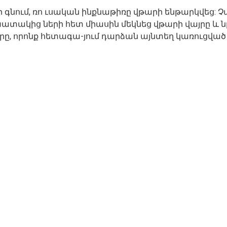
 գնում, ռո ւսական ինքնաթիռը վթարի ենթարկվեց:
ատակից ների հետ միասին մեկնեց վթարի վայրը և 
րը, որոնք հետագա-յում դարձան այնտեղ կառուցվա