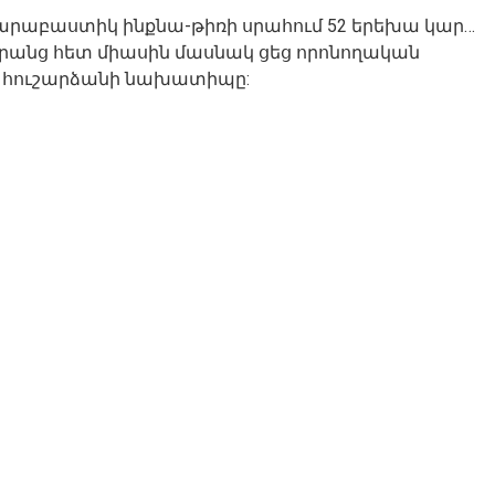
 Չարաբաստիկ ինքնա-թիռի սրահում 52 երեխա կար…
նրանց հետ միասին մասնակ ցեց որոնողական
ծ հուշարձանի նախատիպը: