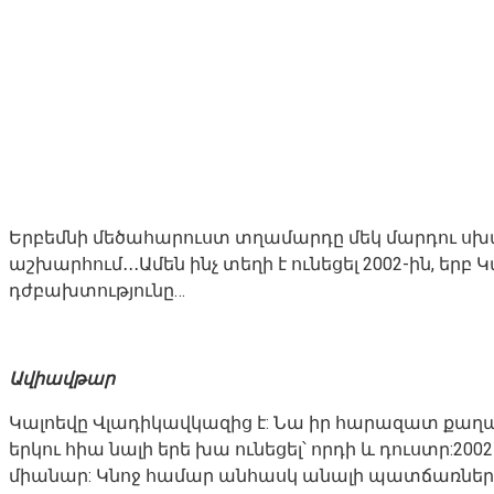
Երբեմնի մեծահարուստ տղամարդը մեկ մարդու սխա
աշխարհում․․․Ամեն ինչ տեղի է ունեցել 2002-ին, 
դժբախտությունը…
Ավիավթար
Կալոեվը Վլադիկավկազից է: Նա իր հարազատ քաղաքո
երկու հիա նալի երե խա ունեցել՝ որդի և դուստր:20
միանար: Կնոջ համար անհասկ անալի պատճառներով 