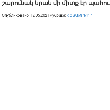
շարունակ նրան մի միտք էր պահու
Опубликовано:
12.05.2021
Рубрика:
ՀԵՏԱՔՐՔԻՐ