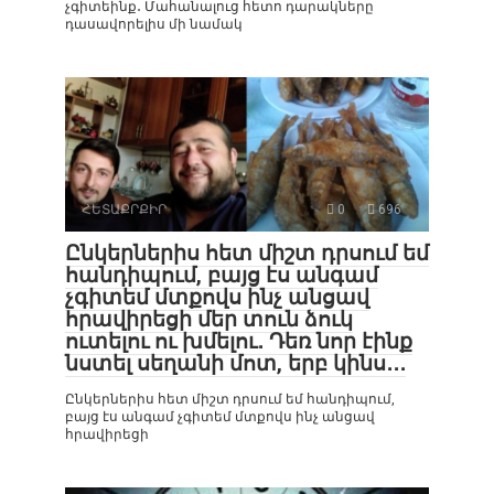
չգիտեինք․ Մահանալուց հետո դարակները
դասավորելիս մի նամակ
ՀԵՏԱՔՐՔԻՐ
0
696
Ընկերներիս հետ միշտ դրսում եմ
հանդիպում, բայց էս անգամ
չգիտեմ մտքովս ինչ անցավ
հրավիրեցի մեր տուն ձուկ
ուտելու ու խմելու․ Դեռ նոր էինք
նստել սեղանի մոտ, երբ կինս․․․
Ընկերներիս հետ միշտ դրսում եմ հանդիպում,
բայց էս անգամ չգիտեմ մտքովս ինչ անցավ
հրավիրեցի