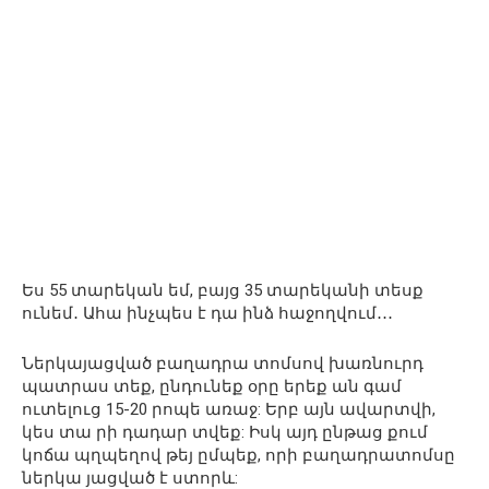
Ես 55 տարեկան եմ, բայց 35 տարեկանի տեսք
ունեմ․ Ահա ինչպես է դա ինձ հաջողվում․․․
Ներկայացված բաղադրա տոմսով խառնուրդ
պատրաս տեք, ընդունեք օրը երեք ան գամ
ուտելուց 15-20 րոպե առաջ: Երբ այն ավարտվի,
կես տա րի դադար տվեք: Իսկ այդ ընթաց քում
կոճա պղպեղով թեյ ըմպեք, որի բաղադրատոմսը
ներկա յացված է ստորև: