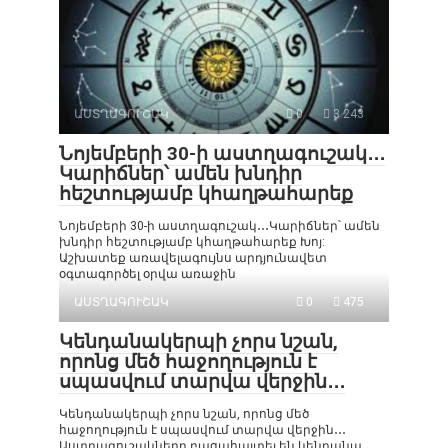
ԱՍՏՂԱԳՈՒՇԱԿ
0
3 243
Նոյեմբերի 30-ի աստղագուշակ․․․
Կարիճներ՝ ամեն խնդիր
հեշտությամբ կհաղթահարեք
Նոյեմբերի 30-ի աստղագուշակ․․․Կարիճներ՝ ամեն
խնդիր հեշտությամբ կհաղթահարեք Խոյ:
Աշխատեք առավելագույնս արդյունավետ
օգտագործել օրվա առաջին
ԱՍՏՂԱԳՈՒՇԱԿ
0
475
Կենդանակերպի չորս նշան,
որոնց մեծ հաջողություն է
սպասվում տարվա վերջին․․․
Կենդանակերպի չորս նշան, որոնց մեծ
հաջողություն է սպասվում տարվա վերջին․․․
Աստղագուշակները բացահայտել են կենդանա