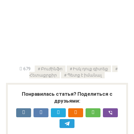
679
Բուժինֆո
Իսկ դուք գիտեք
Հետաքրքիր
Պետք է իմանալ
Понравилась статья? Поделиться с
друзьями: