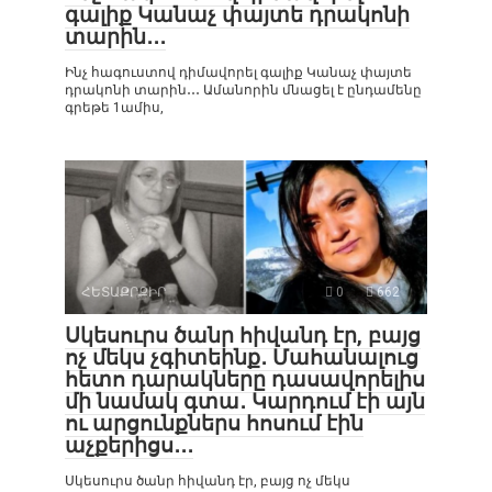
գալիք Կանաչ փայտե դրակոնի
տարին․․․
Ինչ հագուստով դիմավորել գալիք Կանաչ փայտե
դրակոնի տարին․․․ Ամանորին մնացել է ընդամենը
գրեթե 1ամիս,
ՀԵՏԱՔՐՔԻՐ
0
662
Սկեսուրս ծանր հիվանդ էր, բայց
ոչ մեկս չգիտեինք․ Մահանալուց
հետո դարակները դասավորելիս
մի նամակ գտա․ Կարդում էի այն
ու արցունքներս հոսում էին
աչքերիցս․․․
Սկեսուրս ծանր հիվանդ էր, բայց ոչ մեկս