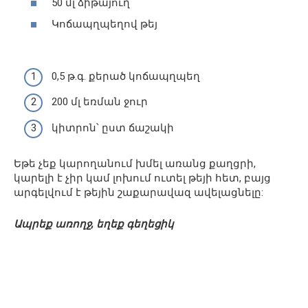
50 մլ ձիթայուղ
Կոճապղպեղով թեյ
0,5 թ.գ. քերած կոճապղպեղ
200 մլ եռման ջուր
կիտրոն՝ ըստ ճաշակի
Եթե չեք կարողանում խմել առանց քաղցրի,
կարելի է չիր կամ լոխում ուտել թեյի հետ, բայց
արգելվում է թեյին շաքարավազ ավելացնելը:
Ապրեք առողջ, եղեք գեղեցիկ