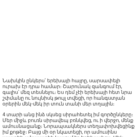
Նախկին ընկերս՝ երեխայի հայրը, սարսափելի
ուրախ էր դրա համար։ Շարունակ զանգում էր,
գալիս՝ մեզ տեսնելու։ Ես դեմ չէի երեխայի հետ նրա
շփմանը ու նույնիսկ թույլ տվեցի, որ հանգստյան
օրերին մեկ-մեկ իր տուն տանի մեր տղային։
4 տարի անց ինձ սկսեց սիրահետել իմ գործընկերը։
Մեր միջև բուռն սիրավեպ բռնկվեց, ու ի վերջո, մենք
ամուսնացանք։ Նորապսակներս տեղափոխվեցինք
իմ քոթեջ։ Բայց մի օր նկատեցի, որ ամուսինս