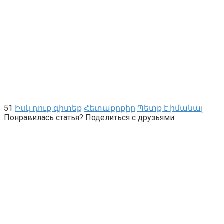
51
Իսկ դուք գիտեք
Հետաքրքիր
Պետք է իմանալ
Понравилась статья? Поделиться с друзьями: