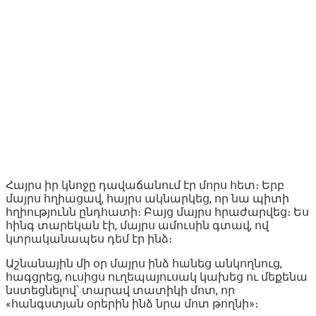
Հայրս իր կնոջը դավաճանում էր մորս հետ։ Երբ
մայրս հղիացավ, հայրս ակնարկեց, որ նա պիտի
հղիությունն ընդհատի։ Բայց մայրս հրաժարվեց։ Ես
հինգ տարեկան էի, մայրս ամուսին գտավ, ով
կտրականապես դեմ էր ինձ։
Աշնանային մի օր մայրս ինձ հանեց անկողնուց,
հագցրեց, ուսիցս ուղեպայուսակ կախեց ու մեքենա
նստեցնելով՝ տարավ տատիկի մոտ, որ
«հանգստյան օրերին ինձ նրա մոտ թողնի»։