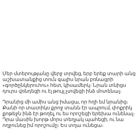
Մեր մտերությանը վերջ տրվեց, երբ երեք տարի անց
աշխատանքից տուն գալիս նրան բռնացրի
«գործընկերուհու» հետ, կիսամերկ։ Նրան տնիցս
դուրս վռնդեցի ու էլ թույլ չտվեցի ինձ մոտենալ։
Դրանից մի ամիս անց իմացա, որ հղի եմ նրանից։
Քանի որ տատիկս քրոջ տանն էր ապրում, փոքրիկ
քոթեջն ինձ էր թողել, ու ես որոշեցի երեխա ունենալ։
Դրա մասին խորթ մորս տեղյակ պահեցի, ու նա
ողջունեց իմ որոշումը։ Ես տղա ունեցա։