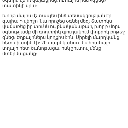
օգտին վճիռ կայացրեց, ու հայրս ինձ «գցեց»
տատիկի վրա։
Խորթ մայրս մշտապես ինձ տեսակցության էր
գալիս։ Ի վերջո, նա որոշեց օգնել մեզ։ Տատիկս
վաճառեց իր տունն ու, բնականաբար, խորթ մորս
օգնությամբ մի գողտրիկ գյուղակում փոքրիկ քոթեջ
գնեց։ Եղբայրներս կողքիս էին։ Սիրելի մարդկանց
հետ միասին էի։ 20 տարեկանում ես հիանալի
տղայի հետ ծանոթացա, իսկ շուտով մենք
մտերմացանք։