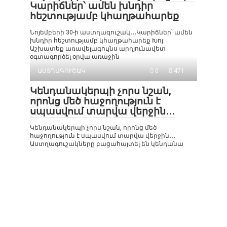
Կարիճներ՝ ամեն խնդիր
հեշտությամբ կհաղթահարեք
Նոյեմբերի 30-ի աստղագուշակ․․․Կարիճներ՝ ամեն
խնդիր հեշտությամբ կհաղթահարեք Խոյ:
Աշխատեք առավելագույնս արդյունավետ
օգտագործել օրվա առաջին
ԱՍՏՂԱԳՈՒՇԱԿ
0
471
Կենդանակերպի չորս նշան,
որոնց մեծ հաջողություն է
սպասվում տարվա վերջին․․․
Կենդանակերպի չորս նշան, որոնց մեծ
հաջողություն է սպասվում տարվա վերջին․․․
Աստղագուշակները բացահայտել են կենդանա