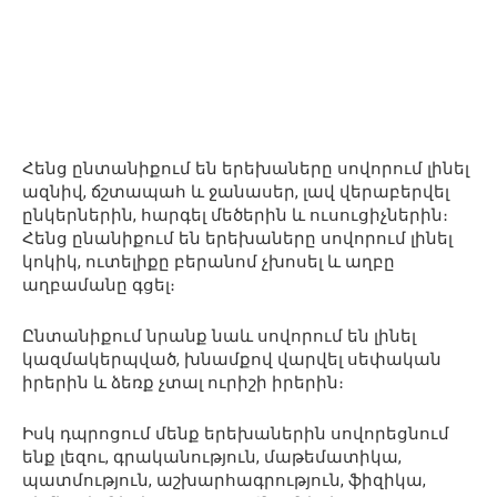
Հենց ընտանիքում են երեխաները սովորում լինել
ազնիվ, ճշտապահ և ջանասեր, լավ վերաբերվել
ընկերներին, հարգել մեծերին և ուսուցիչներին։
Հենց ընանիքում են երեխաները սովորում լինել
կոկիկ, ուտելիքը բերանոմ չխոսել և աղբը
աղբամանը գցել։
Ընտանիքում նրանք նաև սովորում են լինել
կազմակերպված, խնամքով վարվել սեփական
իրերին և ձեռք չտալ ուրիշի իրերին։
Իսկ դպրոցում մենք երեխաներին սովորեցնում
ենք լեզու, գրականություն, մաթեմատիկա,
պատմություն, աշխարհագրություն, ֆիզիկա,