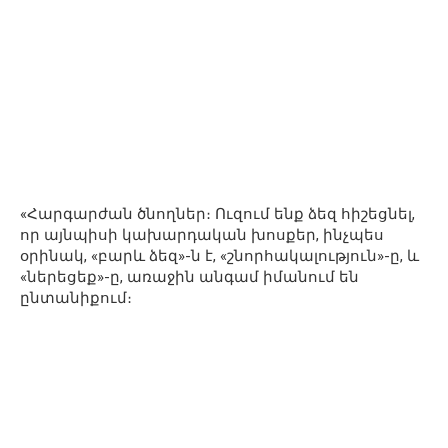
«Հարգարժան ծնողներ։ Ուզում ենք ձեզ հիշեցնել,
որ այնպիսի կախարդական խոսքեր, ինչպես
օրինակ, «բարև ձեզ»-ն է, «շնորհակալություն»-ը, և
«ներեցեք»-ը, առաջին անգամ իմանում են
ընտանիքում։