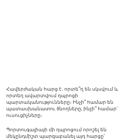
Հավերժական հարց է․ որտե՞ղ են սկսվում և
որտեղ ավարտվում դպրոցի
պարտականությունները։ Ինչի՞ համար են
պատասխանատու ծնողները, ինչի՞ համար՝
ուսուցիչները։
Պորտուգալիայի մի դպրոցում որոշել են
մեկընդմիշտ պարզաբանել այդ հարցը՝