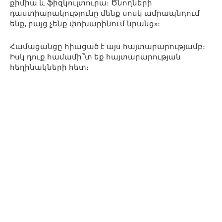
քիմիա և ֆիզկուլտուրա։ Ծնողների
դաստիարակությունը մենք սոսկ ամրապնդում
ենք, բայց չենք փոխարինում նրանց»։
Համացանցը հիացած է այս հայտարարությամբ։
Իսկ դուք համամի՞տ եք հայտարարության
հեղինակների հետ։