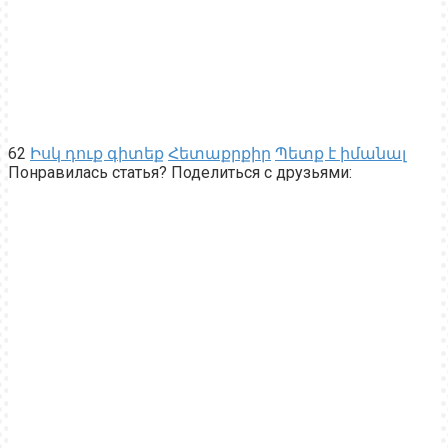
62
Իսկ դուք գիտեք
Հետաքրքիր
Պետք է իմանալ
Понравилась статья? Поделиться с друзьями: