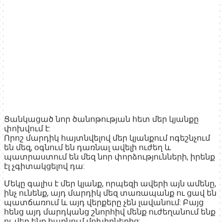
Ցանկացած նոր ծանոթության հետ մեր կյանքը
փոխվում է:
Որոշ մարդիկ հայտնվելով մեր կյանքում ոգեշնչում
են մեզ, օգնում են դառնալ ավելի ուժեղ և
պատրաստում են մեզ նոր փորձությունների, իրենք
էլ չգիտակցելով դա:
Մեկը գալիս է մեր կյանք, որպեզի ավերի այն ամենը,
ինչ ունենք, այդ մարդիկ մեզ տառապանք ու ցավ են
պատճառում և այդ վերքերը չեն լավանում: Բայց
հենց այդ մարդկանց շնորհիվ մենք ուժեղանում ենք
ու վեր ենք հառնում մոխիրներից: