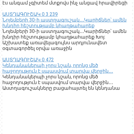
էս անգամ չգիտեմ մտքովս ինչ անցավ հրավիրեցի
ԱՍՏՂԱԳՈՒՇԱԿ
0
3 239
Նոյեմբերի 30-ի աստղագուշակ․․․Կարիճներ՝ ամեն
խնդիր հեշտությամբ կհաղթահարեք
Նոյեմբերի 30-ի աստղագուշակ․․․Կարիճներ՝ ամեն
խնդիր հեշտությամբ կհաղթահարեք Խոյ:
Աշխատեք առավելագույնս արդյունավետ
օգտագործել օրվա առաջին
ԱՍՏՂԱԳՈՒՇԱԿ
0
472
Կենդանակերպի չորս նշան, որոնց մեծ
հաջողություն է սպասվում տարվա վերջին․․․
Կենդանակերպի չորս նշան, որոնց մեծ
հաջողություն է սպասվում տարվա վերջին․․․
Աստղագուշակները բացահայտել են կենդանա