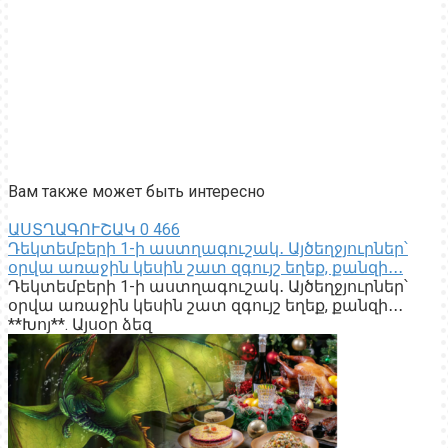
Вам также может быть интересно
ԱՍՏՂԱԳՈՒՇԱԿ
0
466
Դեկտեմբերի 1-ի աստղագուշակ․ Այծեղջյուրներ՝
օրվա առաջին կեսին շատ զգույշ եղեք, քանզի․․․
Դեկտեմբերի 1-ի աստղագուշակ․ Այծեղջյուրներ՝
օրվա առաջին կեսին շատ զգույշ եղեք, քանզի․․․
**Խոյ**. Այսօր ձեզ