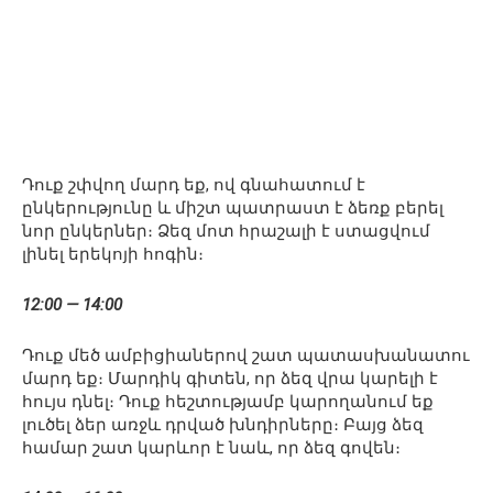
Դուք շփվող մարդ եք, ով գնահատում է
ընկերությունը և միշտ պատրաստ է ձեռք բերել
նոր ընկերներ։ Ձեզ մոտ հրաշալի է ստացվում
լինել երեկոյի հոգին։
12:00 — 14:00
Դուք մեծ ամբիցիաներով շատ պատասխանատու
մարդ եք։ Մարդիկ գիտեն, որ ձեզ վրա կարելի է
հույս դնել։ Դուք հեշտությամբ կարողանում եք
լուծել ձեր առջև դրված խնդիրները։ Բայց ձեզ
համար շատ կարևոր է նաև, որ ձեզ գովեն։