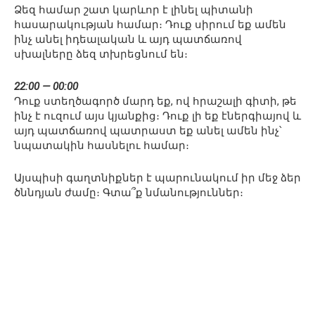
Ձեզ համար շատ կարևոր է լինել պիտանի
հասարակության համար։ Դուք սիրում եք ամեն
ինչ անել իդեալական և այդ պատճառով
սխալները ձեզ տխրեցնում են։
22:00 — 00:00
Դուք ստեղծագործ մարդ եք, ով հրաշալի գիտի, թե
ինչ է ուզում այս կյանքից։ Դուք լի եք էներգիայով և
այդ պատճառով պատրաստ եք անել ամեն ինչ՝
նպատակին հասնելու համար։
Այսպիսի գաղտնիքներ է պարունակում իր մեջ ձեր
ծննդյան ժամը։ Գտա՞ք նմանություններ։