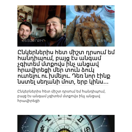
ՀԵՏԱՔՐՔԻՐ
0
696
Ընկերներիս հետ միշտ դրսում եմ
հանդիպում, բայց էս անգամ
չգիտեմ մտքովս ինչ անցավ
հրավիրեցի մեր տուն ձուկ
ուտելու ու խմելու․ Դեռ նոր էինք
նստել սեղանի մոտ, երբ կինս․․․
Ընկերներիս հետ միշտ դրսում եմ հանդիպում,
բայց էս անգամ չգիտեմ մտքովս ինչ անցավ
հրավիրեցի