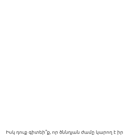
Իսկ դուք գիտեի՞ք, որ ծննդյան ժամը կարող է իր