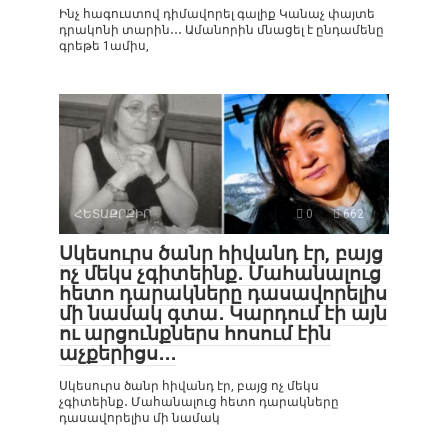
Ինչ հագուստով դիմավորել գալիք Կանաչ փայտե
դրակոնի տարին․․․ Ամանորին մնացել է ընդամենը
գրեթե 1ամիս,
ՀԵՏԱՔՐՔԻՐ
0
662
Սկեսուրս ծանր հիվանդ էր, բայց
ոչ մեկս չգիտեինք․ Մահանալուց
հետո դարակները դասավորելիս
մի նամակ գտա․ Կարդում էի այն
ու արցունքներս հոսում էին
աչքերիցս․․․
Սկեսուրս ծանր հիվանդ էր, բայց ոչ մեկս
չգիտեինք․ Մահանալուց հետո դարակները
դասավորելիս մի նամակ