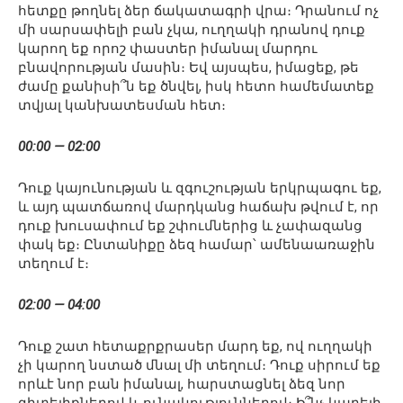
հետքը թողնել ձեր ճակատագրի վրա։ Դրանում ոչ
մի սարսափելի բան չկա, ուղղակի դրանով դուք
կարող եք որոշ փաստեր իմանալ մարդու
բնավորության մասին։ Եվ այսպես, իմացեք, թե
ժամը քանիսի՞ն եք ծնվել, իսկ հետո համեմատեք
տվյալ կանխատեսման հետ։
00:00 — 02:00
Դուք կայունության և զգուշության երկրպագու եք,
և այդ պատճառով մարդկանց հաճախ թվում է, որ
դուք խուսափում եք շփումներից և չափազանց
փակ եք։ Ընտանիքը ձեզ համար՝ ամենաառաջին
տեղում է։
02:00 — 04:00
Դուք շատ հետաքրքրասեր մարդ եք, ով ուղղակի
չի կարող նստած մնալ մի տեղում։ Դուք սիրում եք
որևէ նոր բան իմանալ, հարստացնել ձեզ նոր