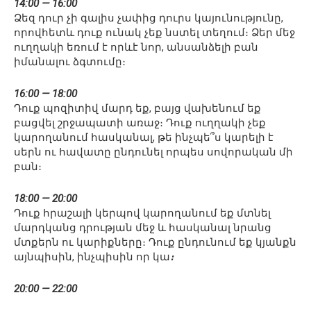
14:00 — 16:00
Ձեզ դուր չի գալիս չափից դուրս կայունությունը,
որովհետև դուք ունակ չեք նստել տեղում։ Ձեր մեջ
ուղղակի եռում է որևէ նոր, անսանձելի բան
իմանալու ձգտումը։
16:00 — 18:00
Դուք պոզիտիվ մարդ եք, բայց վախենում եք
բացվել շրջապատի առաջ։ Դուք ուղղակի չեք
կարողանում հասկանալ, թե ինչպե՞ս կարելի է
սերն ու հավատը ընդունել որպես սովորական մի
բան։
18:00 — 20:00
Դուք հրաշալի կերպով կարողանում եք մտնել
մարդկանց դրության մեջ և հասկանալ նրանց
մտքերն ու կարիքները։ Դուք ընդունում եք կյանքն
այնպիսին, ինչպիսին որ կա
։
20:00 — 22:00