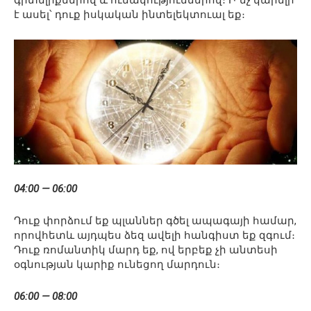
գիտելիքներով և ունակություններով։ Ի՞նչ կարելի
է ասել՝ դուք իսկական ինտելեկտուալ եք։
04:00 — 06:00
Դուք փորձում եք պլաններ գծել ապագայի համար,
որովհետև այդպես ձեզ ավելի հանգիստ եք զգում։
Դուք ռոմանտիկ մարդ եք, ով երբեք չի անտեսի
օգնության կարիք ունեցող մարդուն։
06:00 — 08:00