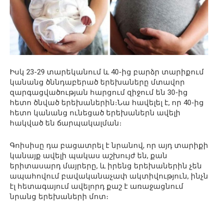
Իսկ 23-29 տարեկանում և 40-ից բարձր տարիքում
կանանց ծննդաբերած երեխաները մտավոր
զարգացվածության հարցում զիջում են 30-ից
հետո ծնված երեխաներին։Նա հավելել է, որ 40-ից
հետո կանանց ունեցած երեխաներն ավելի
հակված են ճարպակալման։
Գոիսիսը դա բացատրել է նրանով, որ այդ տարիքի
կանայք ավելի պակաս աշխույժ են, քան
երիտասարդ մայրերը, և իրենց երեխաներին չեն
ապահովում բավականաչափ ակտիվություն, ինչն
էլ հետագայում ավելորդ քաշ է առաջացնում
նրանց երեխաների մոտ։