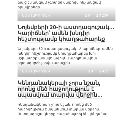
բայց էս անգամ չգիտեմ մտքովս ինչ անցավ
հրավիրեցի
ԱՍՏՂԱԳՈՒՇԱԿ
0
3 239
Նոյեմբերի 30-ի աստղագուշակ․․․
Կարիճներ՝ ամեն խնդիր
հեշտությամբ կհաղթահարեք
Նոյեմբերի 30-ի աստղագուշակ․․․Կարիճներ՝ ամեն
խնդիր հեշտությամբ կհաղթահարեք Խոյ:
Աշխատեք առավելագույնս արդյունավետ
օգտագործել օրվա առաջին
ԱՍՏՂԱԳՈՒՇԱԿ
0
472
Կենդանակերպի չորս նշան,
որոնց մեծ հաջողություն է
սպասվում տարվա վերջին․․․
Կենդանակերպի չորս նշան, որոնց մեծ
հաջողություն է սպասվում տարվա վերջին․․․
Աստղագուշակները բացահայտել են կենդանա