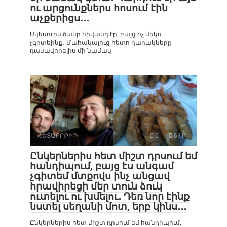
ու արցունքներս հոսում էին
աչքերիցս․․․
Սկեսուրս ծանր հիվանդ էր, բայց ոչ մեկս
չգիտեինք․ Մահանալուց հետո դարակները
դասավորելիս մի նամակ
ՀԵՏԱՔՐՔԻՐ
0
691
Ընկերներիս հետ միշտ դրսում եմ
հանդիպում, բայց էս անգամ
չգիտեմ մտքովս ինչ անցավ
հրավիրեցի մեր տուն ձուկ
ուտելու ու խմելու․ Դեռ նոր էինք
նստել սեղանի մոտ, երբ կինս․․․
Ընկերներիս հետ միշտ դրսում եմ հանդիպում,