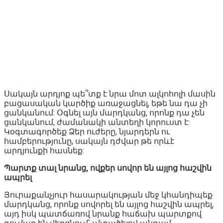
Սակայն արդյոք պե՞տք է նրա մոտ ալկոհոլի մասին
բացասական կարծիք առաջացնել, եթե նա դա չի
ցանկանում: Օգնել այն մարդկանց, որոնք դա չեն
ցանկանում, ժամանակի անտեղի կորուստ է:
Կօգտագործեք Ձեր ուժերը, նյարդերն ու
համբերությունը, սակայն դժվար թե որևէ
արդյունքի հասնեք:
Պարտք տալ նրանց, ովքեր սովոր են այլոց հաշվին
ապրել
Յուրաքանչյուր հասարակության մեջ կհանդիպեք
մարդկանց, որոնք սովորել են այլոց հաշվին ապրել,
այդ իսկ պատճառով նրանք հաճախ պարտքով