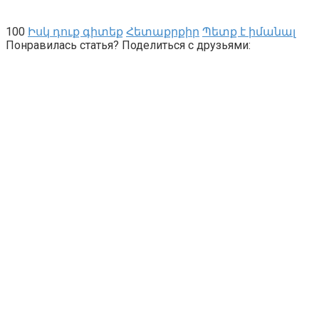
100
Իսկ դուք գիտեք
Հետաքրքիր
Պետք է իմանալ
Понравилась статья? Поделиться с друзьями: