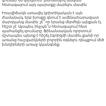
գումար են վերցնում՝ չմտածելով անգամ
հետագայում այդ պարտքը մարելու մասին:
Իրավիճակն առավել կրիտիկական է այն
ժամանակ, երբ խոսքը գնում է ամենահարազատ
մարդկանց մասին. չէ՞ որ նրանց մերժելն այնքան էլ
հեշտ չէ: Այսպես, ինչպե՞ս հետագայում հետ
պահանջել գումարը: Ֆինանսական ոլորտում
մշտապես պետք է հիշել էգոիզմի մասին, քանի որ
առանց հաշվարկների բոլորին օգնելու դեպքում մեծ
խնդիրների առաջ կկանգնեք: