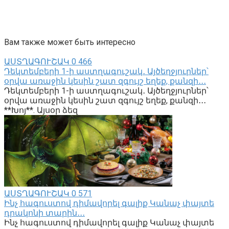
Вам также может быть интересно
ԱՍՏՂԱԳՈՒՇԱԿ
0
466
Դեկտեմբերի 1-ի աստղագուշակ․ Այծեղջյուրներ՝
օրվա առաջին կեսին շատ զգույշ եղեք, քանզի․․․
Դեկտեմբերի 1-ի աստղագուշակ․ Այծեղջյուրներ՝
օրվա առաջին կեսին շատ զգույշ եղեք, քանզի․․․
**Խոյ**. Այսօր ձեզ
ԱՍՏՂԱԳՈՒՇԱԿ
0
571
Ինչ հագուստով դիմավորել գալիք Կանաչ փայտե
դրակոնի տարին․․․
Ինչ հագուստով դիմավորել գալիք Կանաչ փայտե