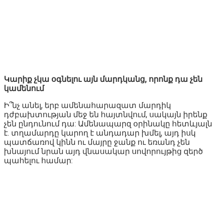
Կարիք չկա օգնելու այն մարդկանց, որոնք դա չեն
կամենում
Ի՞նչ անել, երբ ամենահարազատ մարդիկ
դժբախտության մեջ են հայտնվում, սակայն իրենք
չեն ընդունում դա: Ամենապարզ օրինակը հետևյալն
է. տղամարդը կարող է անդադար խմել, այդ իսկ
պատճառով կինն ու մայրը ջանք ու եռանդ չեն
խնայում նրան այդ վնասակար սովորույթից զերծ
պահելու համար: