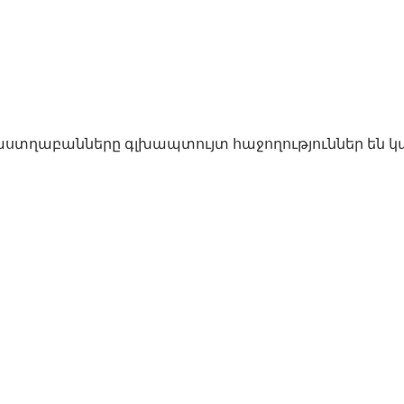
աստղաբանները գլխապտույտ հաջողություններ են 