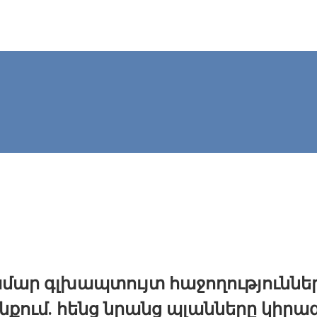
մար գլխապտույտ հաջողություննե
նքում. հենց նրանց պլանները կիրա