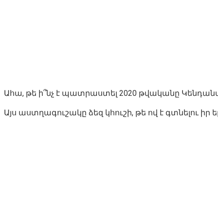
Ահա, թե ի՞նչ է պատրաստել 2020 թվականը Կենդան
Այս աստղագուշակը ձեզ կհուշի, թե ով է գտնելու ի