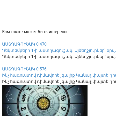
Вам также может быть интересно
ԱՍՏՂԱԳՈՒՇԱԿ
0
470
Դեկտեմբերի 1-ի աստղագուշակ․ Այծեղջյուրներ՝ օրվա
Դեկտեմբերի 1-ի աստղագուշակ․ Այծեղջյուրներ՝ օրվա 
ԱՍՏՂԱԳՈՒՇԱԿ
0
576
Ինչ հագուստով դիմավորել գալիք Կանաչ փայտե դր
Ինչ հագուստով դիմավորել գալիք Կանաչ փայտե դրա