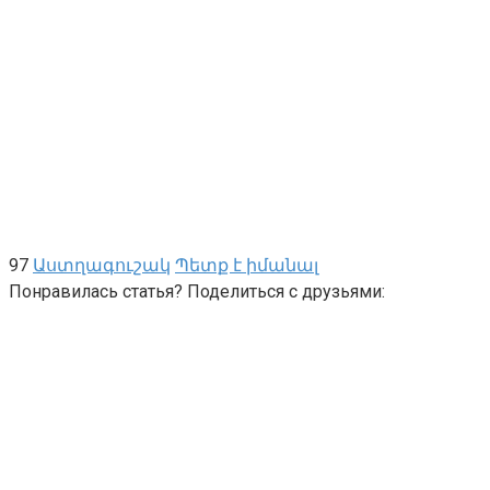
97
Աստղագուշակ
Պետք է իմանալ
Понравилась статья? Поделиться с друзьями: