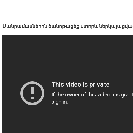
Մանրամասներին ծանոթացեք ստորև ներկայացված