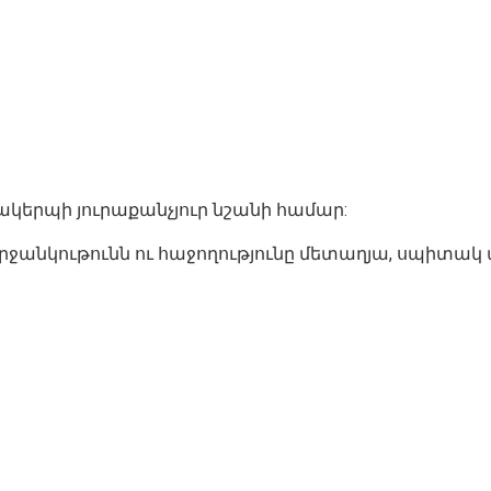
ակերպի յուրաքանչյուր նշանի համար:
ր երջանկութունն ու հաջողությունը մետաղյա, սպիտա