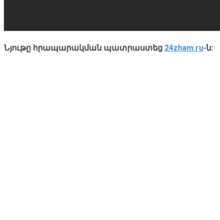
Նյութը հրապարակման պատրաստեց
24zham.ru
-ն: