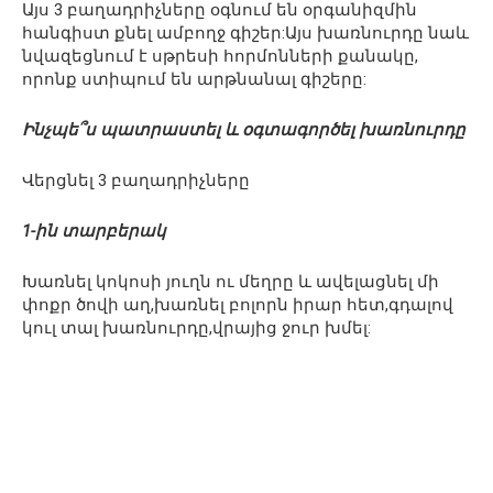
Այս 3 բաղադրիչները օգնում են օրգանիզմին
հանգիստ քնել ամբողջ գիշեր:Այս խառնուրդը նաև
նվազեցնում է սթրեսի հորմոնների քանակը,
որոնք ստիպում են արթնանալ գիշերը:
Ինչպե՞ս պատրաստել և օգտագործել խառնուրդը
Վերցնել 3 բաղադրիչները
1-ին տարբերակ
Խառնել կոկոսի յուղն ու մեղրը և ավելացնել մի
փոքր ծովի աղ,խառնել բոլորն իրար հետ,գդալով
կուլ տալ խառնուրդը,վրայից ջուր խմել: