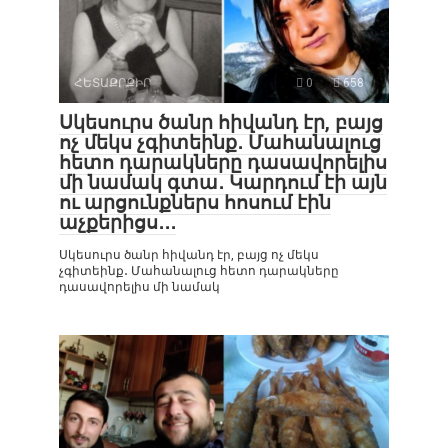
ՀԵՏԱՔՐՔԻՐ
0
658
Սկեսուրս ծանր հիվանդ էր, բայց
ոչ մեկս չգիտեինք․ Մահանալուց
հետո դարակները դասավորելիս
մի նամակ գտա․ Կարդում էի այն
ու արցունքներս հոսում էին
աչքերիցս․․․
Սկեսուրս ծանր հիվանդ էր, բայց ոչ մեկս
չգիտեինք․ Մահանալուց հետո դարակները
դասավորելիս մի նամակ