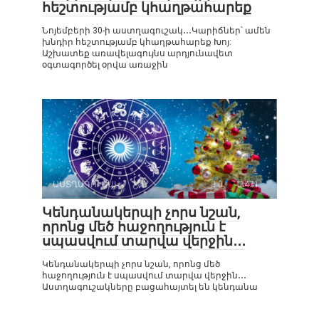
հեշտությամբ կհաղթահարեք
Նոյեմբերի 30-ի աստղագուշակ․․․Կարիճներ՝ ամեն
խնդիր հեշտությամբ կհաղթահարեք Խոյ:
Աշխատեք առավելագույնս արդյունավետ
օգտագործել օրվա առաջին
ԱՍՏՂԱԳՈՒՇԱԿ
0
471
Կենդանակերպի չորս նշան,
որոնց մեծ հաջողություն է
սպասվում տարվա վերջին․․․
Կենդանակերպի չորս նշան, որոնց մեծ
հաջողություն է սպասվում տարվա վերջին․․․
Աստղագուշակները բացահայտել են կենդանա