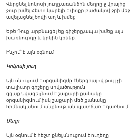
Վերցնել կոկոսի յուղը,առանձին մեղրը ջ վրայից
ջուր խմել:Հետո կարելի է փոքր բաժակով ջրի մեջ
ավելացնել ծովի աղ և խմել:
Եթե Դուք արթնացել եք գիշերը,ապա խմեք այս
խառնուրդը և կրկին կքնեք:
Ինչու՞ է այն օգնում
Կոկոսի յուղ
Այն սնուցում է օրգանիզմը էներգիայով,թույլ չի
տալիս,որ գիշերը սովածություն
զգաք:Նվազեցնում է շաքարի քանակը
օրգանիզմում,իսկ շաքարի մեծ քանակը
հիմնականում անքնության պատճառ է դառնում:
Մեղր
Այն օգնում է հեշտ քնել,սնուցում է ուղեղը