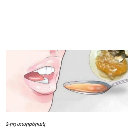
2-րդ տարբերակ