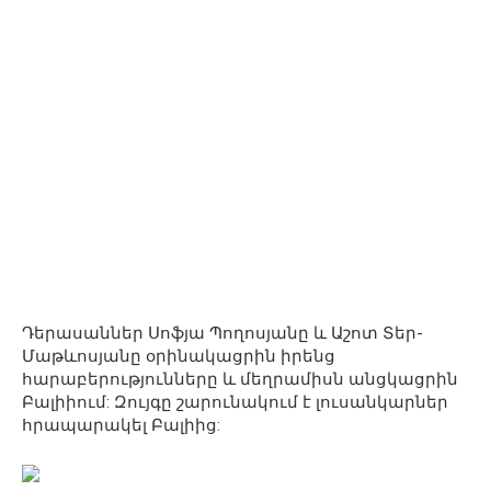
Դերասաններ Սոֆյա Պողոսյանը և Աշոտ Տեր-
Մաթևոսյանը օրինակացրին իրենց
հարաբերությունները և մեղրամիսն անցկացրին
Բալիիում: Զույգը շարունակում է լուսանկարներ
հրապարակել Բալիից: