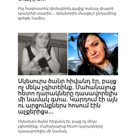
Ինչ հագուստով դիմավորել գալիք Կանաչ փայտե
դրակոնի տարին․․․ Ամանորին մնացել է ընդամենը
գրեթե 1ամիս,
ՀԵՏԱՔՐՔԻՐ
0
658
Սկեսուրս ծանր հիվանդ էր, բայց
ոչ մեկս չգիտեինք․ Մահանալուց
հետո դարակները դասավորելիս
մի նամակ գտա․ Կարդում էի այն
ու արցունքներս հոսում էին
աչքերիցս․․․
Սկեսուրս ծանր հիվանդ էր, բայց ոչ մեկս
չգիտեինք․ Մահանալուց հետո դարակները
դասավորելիս մի նամակ