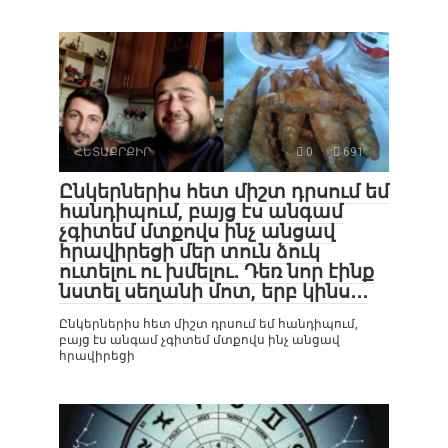
ՀԵՏԱՔՐՔԻՐ
0
691
Ընկերներիս հետ միշտ դրսում եմ
հանդիպում, բայց էս անգամ
չգիտեմ մտքովս ինչ անցավ
հրավիրեցի մեր տուն ձուկ
ուտելու ու խմելու․ Դեռ նոր էինք
նստել սեղանի մոտ, երբ կինս․․․
Ընկերներիս հետ միշտ դրսում եմ հանդիպում,
բայց էս անգամ չգիտեմ մտքովս ինչ անցավ
հրավիրեցի