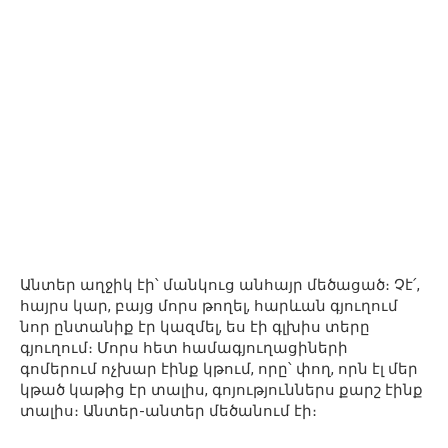
Անտեր աղջիկ էի՝ մանկուց անհայր մեծացած։ Չէ՛,
հայրս կար, բայց մորս թողել, հարևան գյուղում
նոր ընտանիք էր կազմել, ես էի գլխիս տերը
գյուղում։ Մորս հետ համագյուղացիների
գոմերում ոչխար էինք կթում, որը՝ փող, որն էլ մեր
կթած կաթից էր տալիս, գոյություններս քարշ էինք
տալիս։ Անտեր-անտեր մեծանում էի։