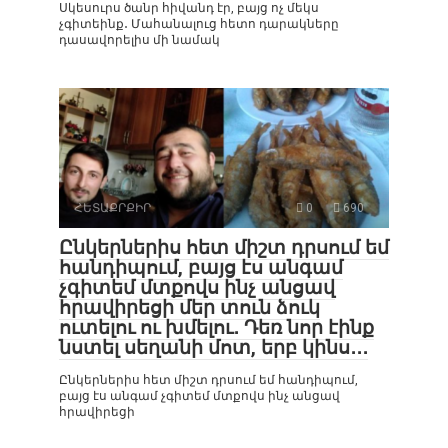
Սկեսուրս ծանր հիվանդ էր, բայց ոչ մեկս
չգիտեինք․ Մահանալուց հետո դարակները
դասավորելիս մի նամակ
ՀԵՏԱՔՐՔԻՐ
0
690
Ընկերներիս հետ միշտ դրսում եմ
հանդիպում, բայց էս անգամ
չգիտեմ մտքովս ինչ անցավ
հրավիրեցի մեր տուն ձուկ
ուտելու ու խմելու․ Դեռ նոր էինք
նստել սեղանի մոտ, երբ կինս․․․
Ընկերներիս հետ միշտ դրսում եմ հանդիպում,
բայց էս անգամ չգիտեմ մտքովս ինչ անցավ
հրավիրեցի