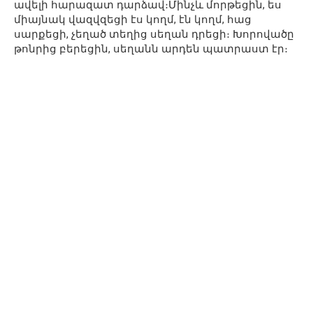
ավելի հարազատ դարձավ։Մինչև մորթեցին, ես
միայնակ վազվզեցի էս կողմ, էն կողմ, հաց
սարքեցի, չեղած տեղից սեղան դրեցի։ Խորովածը
թոնրից բերեցին, սեղանն արդեն պատրաստ էր։