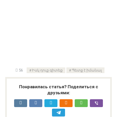
56
Իսկ դուք գիտեք
Պետք է իմանալ
Понравилась статья? Поделиться с
друзьями: