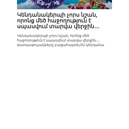
ԱՍՏՂԱԳՈՒՇԱԿ
0
471
Կենդանակերպի չորս նշան,
որոնց մեծ հաջողություն է
սպասվում տարվա վերջին․․․
Կենդանակերպի չորս նշան, որոնց մեծ
հաջողություն է սպասվում տարվա վերջին․․․
Աստղագուշակները բացահայտել են կենդանա