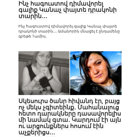
Ինչ հագուստով դիմավորել
գալիք Կանաչ փայտե դրակոնի
տարին․․․
Ինչ հագուստով դիմավորել գալիք Կանաչ փայտե
դրակոնի տարին․․․ Ամանորին մնացել է ընդամենը
գրեթե 1ամիս,
ՀԵՏԱՔՐՔԻՐ
0
658
Սկեսուրս ծանր հիվանդ էր, բայց
ոչ մեկս չգիտեինք․ Մահանալուց
հետո դարակները դասավորելիս
մի նամակ գտա․ Կարդում էի այն
ու արցունքներս հոսում էին
աչքերիցս․․․