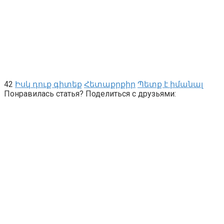
42
Իսկ դուք գիտեք
Հետաքրքիր
Պետք է իմանալ
Понравилась статья? Поделиться с друзьями: