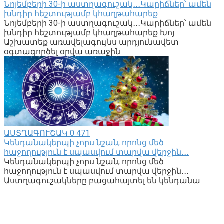
Նոյեմբերի 30-ի աստղագուշակ․․․Կարիճներ՝ ամեն
խնդիր հեշտությամբ կհաղթահարեք
Նոյեմբերի 30-ի աստղագուշակ․․․Կարիճներ՝ ամեն
խնդիր հեշտությամբ կհաղթահարեք Խոյ:
Աշխատեք առավելագույնս արդյունավետ
օգտագործել օրվա առաջին
ԱՍՏՂԱԳՈՒՇԱԿ
0
471
Կենդանակերպի չորս նշան, որոնց մեծ
հաջողություն է սպասվում տարվա վերջին․․․
Կենդանակերպի չորս նշան, որոնց մեծ
հաջողություն է սպասվում տարվա վերջին․․․
Աստղագուշակները բացահայտել են կենդանա