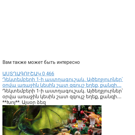
Вам также может быть интересно
ԱՍՏՂԱԳՈՒՇԱԿ
0
466
Դեկտեմբերի 1-ի աստղագուշակ․ Այծեղջյուրներ՝
օրվա առաջին կեսին շատ զգույշ եղեք, քանզի․․․
Դեկտեմբերի 1-ի աստղագուշակ․ Այծեղջյուրներ՝
օրվա առաջին կեսին շատ զգույշ եղեք, քանզի․․․
**Խոյ**. Այսօր ձեզ