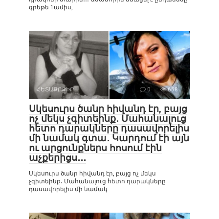
գրեթե 1ամիս,
ՀԵՏԱՔՐՔԻՐ
0
658
Սկեսուրս ծանր հիվանդ էր, բայց
ոչ մեկս չգիտեինք․ Մահանալուց
հետո դարակները դասավորելիս
մի նամակ գտա․ Կարդում էի այն
ու արցունքներս հոսում էին
աչքերիցս․․․
Սկեսուրս ծանր հիվանդ էր, բայց ոչ մեկս
չգիտեինք․ Մահանալուց հետո դարակները
դասավորելիս մի նամակ