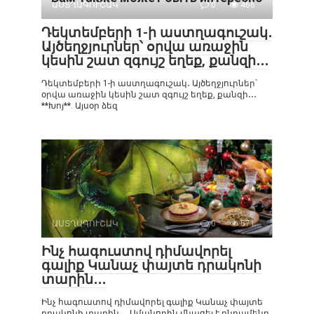
ԱՍՏՂԱԳՈՒՇԱԿ
0
466
Դեկտեմբերի 1-ի աստղագուշակ․
Այծեղջյուրներ՝ օրվա առաջին
կեսին շատ զգույշ եղեք, քանզի․․․
Դեկտեմբերի 1-ի աստղագուշակ․ Այծեղջյուրներ՝
օրվա առաջին կեսին շատ զգույշ եղեք, քանզի․․․
**Խոյ**. Այսօր ձեզ
ԱՍՏՂԱԳՈՒՇԱԿ
0
571
Ինչ հագուստով դիմավորել
գալիք Կանաչ փայտե դրակոնի
տարին․․․
Ինչ հագուստով դիմավորել գալիք Կանաչ փայտե
դրակոնի տարին․․․ Ամանորին մնացել է ընդամենը