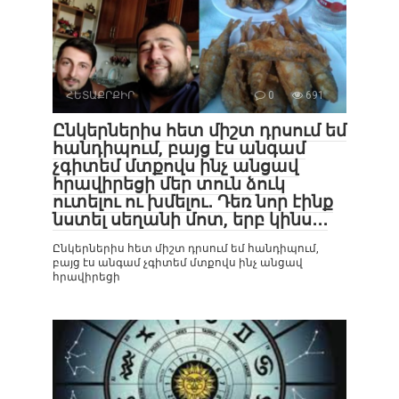
ՀԵՏԱՔՐՔԻՐ
0
691
Ընկերներիս հետ միշտ դրսում եմ
հանդիպում, բայց էս անգամ
չգիտեմ մտքովս ինչ անցավ
հրավիրեցի մեր տուն ձուկ
ուտելու ու խմելու․ Դեռ նոր էինք
նստել սեղանի մոտ, երբ կինս․․․
Ընկերներիս հետ միշտ դրսում եմ հանդիպում,
բայց էս անգամ չգիտեմ մտքովս ինչ անցավ
հրավիրեցի