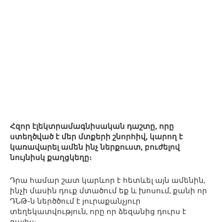
Հզոր էլեկտրամագնիսական դաշտը, որը
ստեղծված է մեր մտքերի շնորհիվ, կարող է
կառավարել ամեն ինչ ներքուստ, բուժելով
նույնիսկ քաղցկեղը։
Դրա համար շատ կարևոր է հետևել այն ամենին,
ինչի մասին դուք մտածում եք և խոսում, քանի որ
ԴՆԹ-ն ներծծում է յուրաքանչյուր
տեղեկատվություն, որը որ ձեզանից դուրս է
գալիս։