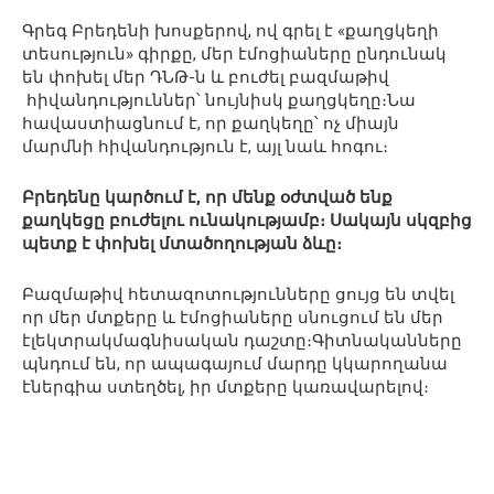
Գրեգ Բրեդենի խոսքերով, ով գրել է «քաղցկեղի
տեսություն» գիրքը, մեր էմոցիաները ընդունակ
են փոխել մեր ԴՆԹ-ն և բուժել բազմաթիվ
հիվանդություններ՝ նույնիսկ քաղցկեղը։Նա
հավաստիացնում է, որ քաղկեղը՝ ոչ միայն
մարմնի հիվանդություն է, այլ նաև հոգու։
Բրեդենը կարծում է, որ մենք օժտված ենք
քաղկեցը բուժելու ունակությամբ։ Սակայն սկզբից
պետք է փոխել մտածողության ձևը։
Բազմաթիվ հետազոտությունները ցույց են տվել
որ մեր մտքերը և էմոցիաները սնուցում են մեր
էլեկտրակմագնիսական դաշտը։Գիտնականները
պնդում են, որ ապագայում մարդը կկարողանա
էներգիա ստեղծել, իր մտքերը կառավարելով։