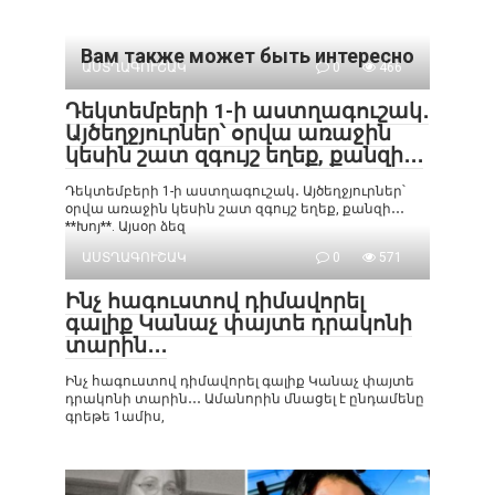
Вам также может быть интересно
ԱՍՏՂԱԳՈՒՇԱԿ
0
466
Դեկտեմբերի 1-ի աստղագուշակ․
Այծեղջյուրներ՝ օրվա առաջին
կեսին շատ զգույշ եղեք, քանզի․․․
Դեկտեմբերի 1-ի աստղագուշակ․ Այծեղջյուրներ՝
օրվա առաջին կեսին շատ զգույշ եղեք, քանզի․․․
**Խոյ**. Այսօր ձեզ
ԱՍՏՂԱԳՈՒՇԱԿ
0
571
Ինչ հագուստով դիմավորել
գալիք Կանաչ փայտե դրակոնի
տարին․․․
Ինչ հագուստով դիմավորել գալիք Կանաչ փայտե
դրակոնի տարին․․․ Ամանորին մնացել է ընդամենը
գրեթե 1ամիս,