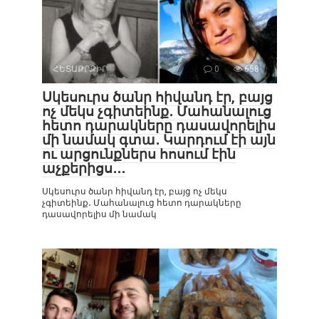
ՀԵՏԱՔՐՔԻՐ
0
658
Սկեսուրս ծանր հիվանդ էր, բայց
ոչ մեկս չգիտեինք․ Մահանալուց
հետո դարակները դասավորելիս
մի նամակ գտա․ Կարդում էի այն
ու արցունքներս հոսում էին
աչքերիցս․․․
Սկեսուրս ծանր հիվանդ էր, բայց ոչ մեկս
չգիտեինք․ Մահանալուց հետո դարակները
դասավորելիս մի նամակ