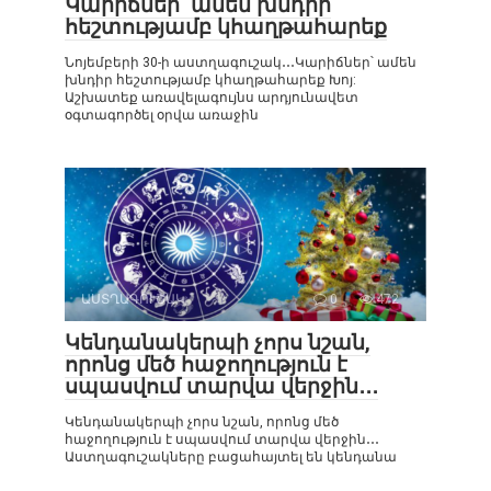
Կարիճներ՝ ամեն խնդիր
հեշտությամբ կհաղթահարեք
Նոյեմբերի 30-ի աստղագուշակ․․․Կարիճներ՝ ամեն
խնդիր հեշտությամբ կհաղթահարեք Խոյ:
Աշխատեք առավելագույնս արդյունավետ
օգտագործել օրվա առաջին
ԱՍՏՂԱԳՈՒՇԱԿ
0
472
Կենդանակերպի չորս նշան,
որոնց մեծ հաջողություն է
սպասվում տարվա վերջին․․․
Կենդանակերպի չորս նշան, որոնց մեծ
հաջողություն է սպասվում տարվա վերջին․․․
Աստղագուշակները բացահայտել են կենդանա