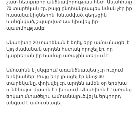
շատ հետքրքիր անձնավորության հետ: Անահիտը
70 տարեկան էր, բայց ընդհանրապես նման չէր իր
հասակակիցներին: Խնամված, գեղեցիկ
հանգնված, շպարված:Նա կիսվեց իր
պատմությամբ:
Անահիտը 20 տարեկան է եղել, երբ ամուսնացել է:
Այդ ժամանակ արդեն հստակ որոշել էր, որ
կարիերան իր համար առաջին տեղում է:
Ամուսինն էլ սկզբում առանձնապես չէր ուզում
երեխաներ: Բայց երբ լրացել էր կնոջ 30
տարեկանը, փոխվել էր, արդեն ամեն օր երեխա
ունենալու մասին էր խոսում: Անահիտն էլ՝ առանց
երկար մտածելու, ամուսնալուծվել և երկրորդ
անգամ է ամուսնացել: