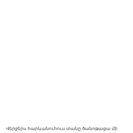
Վերջերս հարևանուհուս տանը ծանոթացա մի