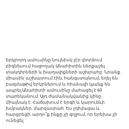
Երկրորդ ամուսինը նույնիսկ չէր փորձում
բիզնեսում հաջողակ Անահիտին ներքաշել
տակդիրների և խաղալիքների աշխրահը: Նրանք
միասին աշխատում էին, հանգստանում, եղել են
բազմաթիվ երկրներում և հիանալի կյանք են
ապրել:Անահիտի ամուսինը մահացել է 60
տարեկանում: Այդ ժամանակվանից կինը
միայնակ է: Հաճախում է երգի և կարուձևի
խմբակներ, մարզասրահ: Ես չդիմացա և
հարցրեցի, արդո՞ք ինքը չի զղջում, որ երեխա չի
ունեցել: