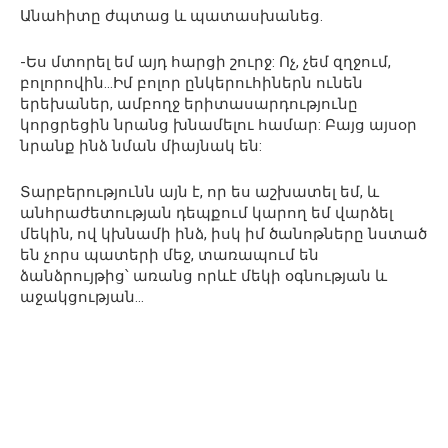
Անահիտը ժպտաց և պատասխանեց.
-Ես մտորել եմ այդ հարցի շուրջ: Ոչ, չեմ զղջում,
բոլորովին…Իմ բոլոր ընկերուհիներն ունեն
երեխաներ, ամբողջ երիտասարդությունը
կորցրեցին նրանց խնամելու համար: Բայց այսօր
նրանք ինձ նման միայնակ են:
Տարբերությունն այն է, որ ես աշխատել եմ, և
անհրաժետության դեպքում կարող եմ վարձել
մեկին, ով կխնամի ինձ, իսկ իմ ծանոթները նստած
են չորս պատերի մեջ, տառապում են
ձանձրույթից՝ առանց որևէ մեկի օգնության և
աջակցության…