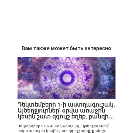
Вам также может быть интересно
ԱՍՏՂԱԳՈՒՇԱԿ
0
466
Դեկտեմբերի 1-ի աստղագուշակ․
Այծեղջյուրներ՝ օրվա առաջին
կեսին շատ զգույշ եղեք, քանզի․․․
Դեկտեմբերի 1-ի աստղագուշակ․ Այծեղջյուրներ՝
օրվա առաջին կեսին շատ զգույշ եղեք, քանզի․․․