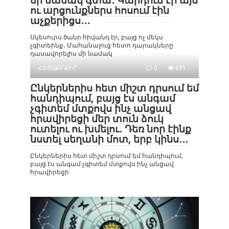
մի նամակ գտա․ Կարդում էի այն
ու արցունքներս հոսում էին
աչքերիցս․․․
Սկեսուրս ծանր հիվանդ էր, բայց ոչ մեկս
չգիտեինք․ Մահանալուց հետո դարակները
դասավորելիս մի նամակ
ՀԵՏԱՔՐՔԻՐ
0
691
Ընկերներիս հետ միշտ դրսում եմ
հանդիպում, բայց էս անգամ
չգիտեմ մտքովս ինչ անցավ
հրավիրեցի մեր տուն ձուկ
ուտելու ու խմելու․ Դեռ նոր էինք
նստել սեղանի մոտ, երբ կինս․․․
Ընկերներիս հետ միշտ դրսում եմ հանդիպում,
բայց էս անգամ չգիտեմ մտքովս ինչ անցավ
հրավիրեցի