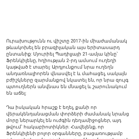
Ուրախությունն ու վիշտը 2017-ին միաժամանակ
թևակոխել են բրազիլական այս երիտասարդ
ընտանիք: Մյուրիել Պադիլյայի 21-ամյա կինը՝
Ֆրենկիլենը, հղիության 2-րդ ամսում ուղեղի
կաթված է տարել: Արդյունքում նրա ուղեղն
անդառնալիորեն վնասվել է և մահացել, սակայն
բժիշկները զարմանքով նկատել են, որ նրա զույգ
պտուղներն անվնաս են մնացել և շարունակում
են աճել:
Դա իսկական հրաշք է եղել, քանի որ
վերակենդանացման փորձերի ժամանակ նրանց
մորը ներարկել են ուժգին դեղամիջոցներ, այդ
թվում՝ հակաբիոտիկներ: Հավելենք, որ
Ֆրենկիլենի բոլոր օրգանները, բացառությամբ