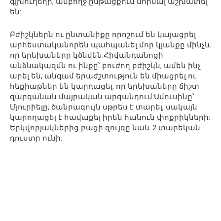
գլխուղեղի, ամբողջ ընթացքում նորմալ աշխատել
են:
Բժիշկներն ու ընտանիքը որոշում են կայացրել
արհեստականորեն պահպանել մոր կյանքը մինչև
որ երեխաները կծնվեն:Հիվանդանոցի
անձնակազմն ու ինքը՝ բուժող բժիշկն, ամեն ինչ
արել են, անգամ երաժշտություն են միացրել ու
հեքիաթներ են կարդացել, որ երեխաները ճիշտ
զարգանան մայրական արգանդում:Ամուսինը՝
Մյուրիելը, ծանրագույն սթրես է տարել, սակայն
կարողացել է հավաքել իրեն հանուն փոքրիկների:
Երկվորյակներից բացի զույգը նաև 2 տարեկան
դուստր ունի: