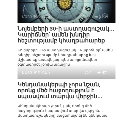
ԱՍՏՂԱԳՈՒՇԱԿ
0
3 239
Նոյեմբերի 30-ի աստղագուշակ․․․
Կարիճներ՝ ամեն խնդիր
հեշտությամբ կհաղթահարեք
Նոյեմբերի 30-ի աստղագուշակ․․․Կարիճներ՝ ամեն
խնդիր հեշտությամբ կհաղթահարեք Խոյ:
Աշխատեք առավելագույնս արդյունավետ
օգտագործել օրվա առաջին
ԱՍՏՂԱԳՈՒՇԱԿ
0
471
Կենդանակերպի չորս նշան,
որոնց մեծ հաջողություն է
սպասվում տարվա վերջին․․․
Կենդանակերպի չորս նշան, որոնց մեծ
հաջողություն է սպասվում տարվա վերջին․․․
Աստղագուշակները բացահայտել են կենդանա