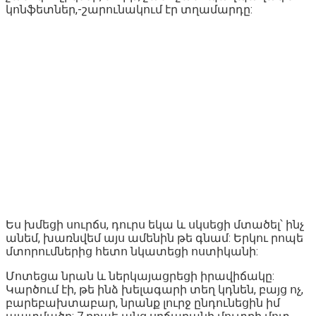
կոնֆետներ,-շարունակում էր տղամարդը:
Ես խմեցի սուրճս, դուրս եկա և սկսեցի մտածել՝ ինչ
անեմ, խառնվեմ այս ամենին թե գնամ: Երկու րոպե
մտորումներից հետո նկատեցի ոստիկանի:
Մոտեցա նրան և ներկայացրեցի իրավիճակը:
Կարծում էի, թե ինձ խելագարի տեղ կդնեն, բայց ոչ,
բարեբախտաբար, նրանք լուրջ ընդունեցին իմ