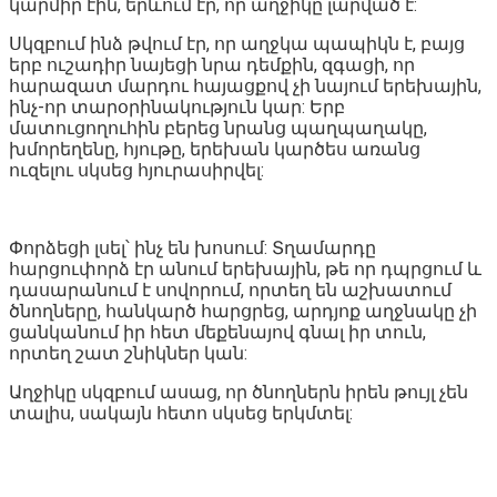
կարմիր էին, երևում էր, որ աղջիկը լարված է:
Սկզբում ինձ թվում էր, որ աղջկա պապիկն է, բայց
երբ ուշադիր նայեցի նրա դեմքին, զգացի, որ
հարազատ մարդու հայացքով չի նայում երեխային,
ինչ-որ տարօրինակություն կար: Երբ
մատուցողուհին բերեց նրանց պաղպաղակը,
խմորեղենը, հյութը, երեխան կարծես առանց
ուզելու սկսեց հյուրասիրվել:
Փորձեցի լսել՝ ինչ են խոսում: Տղամարդը
հարցուփորձ էր անում երեխային, թե որ դպրցում և
դասարանում է սովորում, որտեղ են աշխատում
ծնողները, հանկարծ հարցրեց, արդյոք աղջնակը չի
ցանկանում իր հետ մեքենայով գնալ իր տուն,
որտեղ շատ շնիկներ կան:
Աղջիկը սկզբում ասաց, որ ծնողներն իրեն թույլ չեն
տալիս, սակայն հետո սկսեց երկմտել: