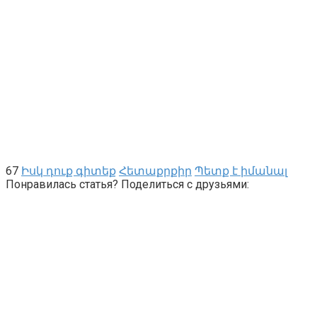
67
Իսկ դուք գիտեք
Հետաքրքիր
Պետք է իմանալ
Понравилась статья? Поделиться с друзьями: