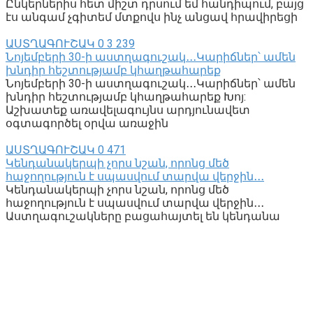
Ընկերներիս հետ միշտ դրսում եմ հանդիպում, բայց
էս անգամ չգիտեմ մտքովս ինչ անցավ հրավիրեցի
ԱՍՏՂԱԳՈՒՇԱԿ
0
3 239
Նոյեմբերի 30-ի աստղագուշակ․․․Կարիճներ՝ ամեն
խնդիր հեշտությամբ կհաղթահարեք
Նոյեմբերի 30-ի աստղագուշակ․․․Կարիճներ՝ ամեն
խնդիր հեշտությամբ կհաղթահարեք Խոյ:
Աշխատեք առավելագույնս արդյունավետ
օգտագործել օրվա առաջին
ԱՍՏՂԱԳՈՒՇԱԿ
0
471
Կենդանակերպի չորս նշան, որոնց մեծ
հաջողություն է սպասվում տարվա վերջին․․․
Կենդանակերպի չորս նշան, որոնց մեծ
հաջողություն է սպասվում տարվա վերջին․․․
Աստղագուշակները բացահայտել են կենդանա