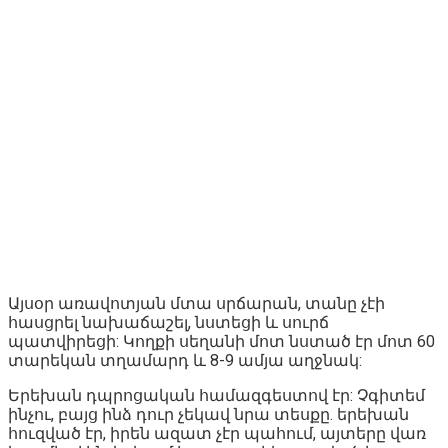
Այսօր առավոտյան մտա սրճարան, տանը չէի
հասցրել նախաճաշել, նստեցի և սուրճ
պատվիրեցի: Կողքի սեղանի մոտ նստած էր մոտ 60
տարեկան տղամարդ և 8-9 ամյա աղջնակ:
Երեխան դպրոցական համազգեստով էր: Չգիտեմ
ինչու, բայց ինձ դուր չեկավ նրա տեսքը. երեխան
հուզված էր, իրեն ազատ չէր պահում, այտերը վառ