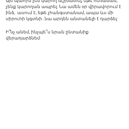
Այս պահին չեմ կարող աշխատել, եթե հեռանամ,
չենք կարողան ապրել: Նա ամեն օր վիրավորում է
ինձ, ասում է, եթե չհանգստանամ, ապա ևս մի
սիրուհի կգտնի…նա արդեն անտանելի է դարձել:
Ի՞նչ անեմ, ինչպե՞ս նրան ընտանիք
վերադարձնեմ: