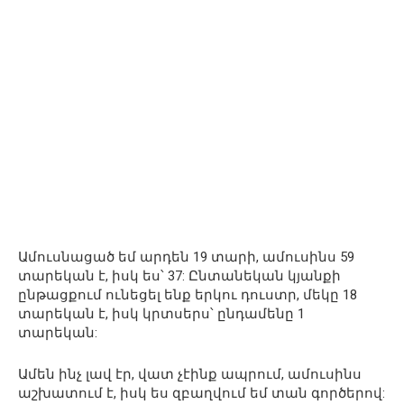
Ամուսնացած եմ արդեն 19 տարի, ամուսինս 59
տարեկան է, իսկ ես՝ 37: Ընտանեկան կյանքի
ընթացքում ունեցել ենք երկու դուստր, մեկը 18
տարեկան է, իսկ կրտսերս՝ ընդամենը 1
տարեկան:
Ամեն ինչ լավ էր, վատ չէինք ապրում, ամուսինս
աշխատում է, իսկ ես զբաղվում եմ տան գործերով: