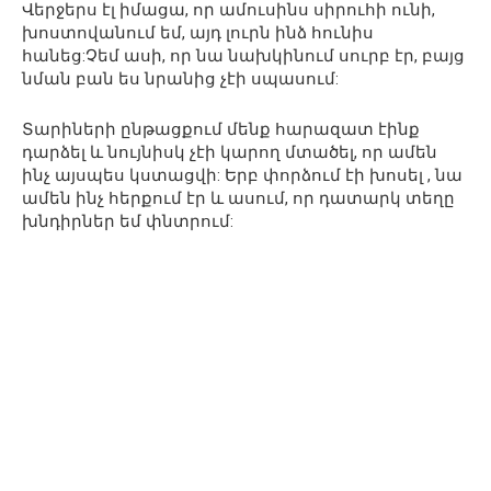
Վերջերս էլ իմացա, որ ամուսինս սիրուհի ունի,
խոստովանում եմ, այդ լուրն ինձ հունիս
հանեց:Չեմ ասի, որ նա նախկինում սուրբ էր, բայց
նման բան ես նրանից չէի սպասում:
Տարիների ընթացքում մենք հարազատ էինք
դարձել և նույնիսկ չէի կարող մտածել, որ ամեն
ինչ այսպես կստացվի: Երբ փորձում էի խոսել , նա
ամեն ինչ հերքում էր և ասում, որ դատարկ տեղը
խնդիրներ եմ փնտրում: