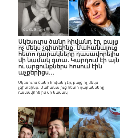
ՀԵՏԱՔՐՔԻՐ
0
658
Սկեսուրս ծանր հիվանդ էր, բայց
ոչ մեկս չգիտեինք․ Մահանալուց
հետո դարակները դասավորելիս
մի նամակ գտա․ Կարդում էի այն
ու արցունքներս հոսում էին
աչքերիցս․․․
Սկեսուրս ծանր հիվանդ էր, բայց ոչ մեկս
չգիտեինք․ Մահանալուց հետո դարակները
դասավորելիս մի նամակ