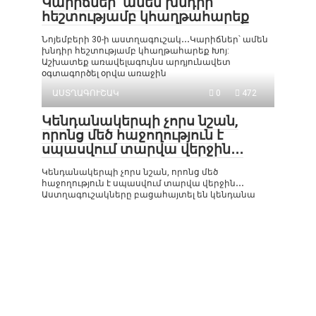
Կարիճներ՝ ամեն խնդիր
հեշտությամբ կհաղթահարեք
Նոյեմբերի 30-ի աստղագուշակ․․․Կարիճներ՝ ամեն
խնդիր հեշտությամբ կհաղթահարեք Խոյ:
Աշխատեք առավելագույնս արդյունավետ
օգտագործել օրվա առաջին
ԱՍՏՂԱԳՈՒՇԱԿ
0
472
Կենդանակերպի չորս նշան,
որոնց մեծ հաջողություն է
սպասվում տարվա վերջին․․․
Կենդանակերպի չորս նշան, որոնց մեծ
հաջողություն է սպասվում տարվա վերջին․․․
Աստղագուշակները բացահայտել են կենդանա