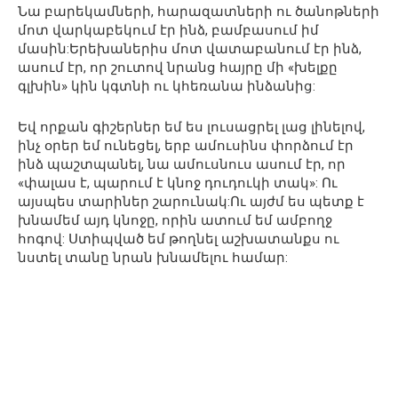
Նա բարեկամների, հարազատների ու ծանոթների
մոտ վարկաբեկում էր ինձ, բամբասում իմ
մասին:Երեխաներիս մոտ վատաբանում էր ինձ,
ասում էր, որ շուտով նրանց հայրը մի «խելքը
գլխին» կին կգտնի ու կհեռանա ինձանից:
Եվ որքան գիշերներ եմ ես լուսացրել լաց լինելով,
ինչ օրեր եմ ունեցել, երբ ամուսինս փորձում էր
ինձ պաշտպանել, նա ամուսնուս ասում էր, որ
«փալաս է, պարում է կնոջ դուդուկի տակ»: Ու
այսպես տարիներ շարունակ:Ու այժմ ես պետք է
խնամեմ այդ կնոջը, որին ատում եմ ամբողջ
հոգով: Ստիպված եմ թողնել աշխատանքս ու
նստել տանը նրան խնամելու համար: