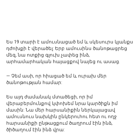
Ես 19 տարի է ամուսնացած եմ և սկեսուրս կյանքս
դժոխքի է վերածել: Երբ ամուսինս ծանոթացրեց
մեզ, նա ոտքից գլուխ չափեց ինձ,
արհամարհական հայացքով նայեց ու ասաց.
— Չեմ ասի, որ հիացած եմ և ուրախ մեր
ծանոթության համար:
Ես այդ ժամանակ մտածեցի, որ իմ
վերաբերմունքով կփոխեմ նրա կարծիքն իմ
մասին: Նա մեր հարսանիքին ներկայացավ
ամուսնուս նախկին ընկերուհու հետ ու ողջ
հարսանիքի ընթացքում ծաղրում էին ինձ,
ծիծաղում էին ինձ վրա: