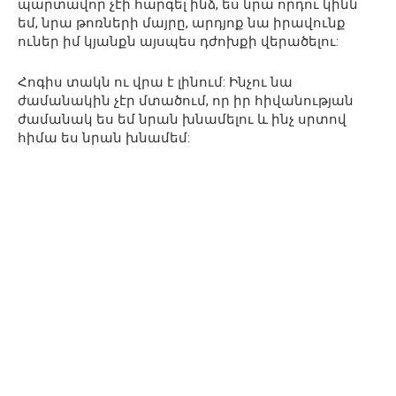
պարտավոր չէի հարգել ինձ, ես նրա որդու կինն
եմ, նրա թոռների մայրը, արդյոք նա իրավունք
ուներ իմ կյանքն այսպես դժոխքի վերածելու:
Հոգիս տակն ու վրա է լինում: Ինչու նա
ժամանակին չէր մտածում, որ իր հիվանության
ժամանակ ես եմ նրան խնամելու և ինչ սրտով
հիմա ես նրան խնամեմ: