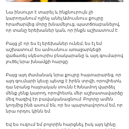
Նա ինսուլտ է տարել և ինքնուրույն չի
կարողանում ոչինչ անել:Ամուսնուս քույրը
հրաժարվեց մորը խնամելուց, պատճռաբանելով,
որ տանը երեխաներ կան, որ ինքն աշխատում է:
Բայց չէ որ ես էլ երեխաներ ունեմ, ես էլ եմ
աշխատում: Ես ամուսնուս առաջարկեցի
վաճառել սկեսուրիս բնակարանը և այդ գումարով
լուծել նրա խնամքի հարցը:
Բայց այդ ժամանակ նրա քույրը հայտարարեց, որ
այդ գումարի կեսը պետք է իրեն տրվի, որովհետև
դա նրանց հայրական տունն է:Խնամող վարձել
մենք չենք կարող, որովհետև մեր աշխատավարձը
մեզ հազիվ էր բավականացնում: Բոլորը ամեն
կողմից ինձ ասում են, որ ես պարտավորում եմ, որ
նրա որդու կինն եմ:
Եվ ես ուզում եմ բոլորին հարցնել, իսկ այդ կինը