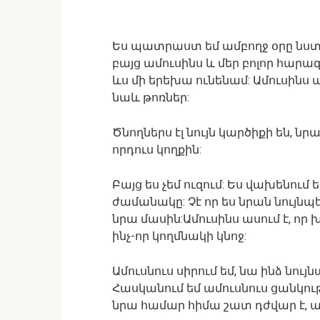
Ես պատրաստ եմ ամբողջ օրը նստե
բայց ամուսինս և մեր բոլոր հարա
ևս մի երեխա ունենամ: Ամուսինս 
նաև թոռներ:
Ծնողներս էլ նույն կարծիքի են, նր
որդուս կողքին:
Բայց ես չեմ ուզում: Ես վախենում 
ժամանակը: Չէ որ ես նրան նույնպ
նրա մասին:Ամուսինս ասում է, որ 
ինչ-որ կողմնակի կնոջ:
Ամուսնուս սիրում եմ, նա ինձ նույն
Հասկանում եմ ամուսնուս ցանկությ
նրա համար հիմա շատ դժվար է, ա