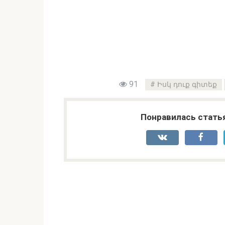
91
Իսկ դուք գիտեք
Понравилась стать