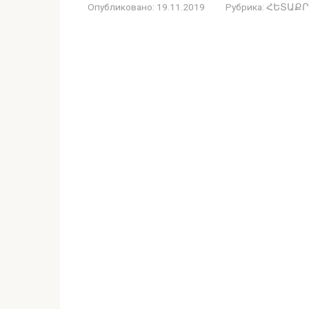
Опубликовано:
19.11.2019
Рубрика:
ՀԵՏԱՔՐ