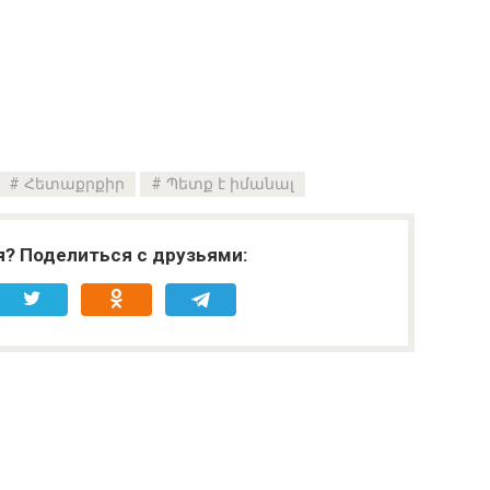
Հետաքրքիր
Պետք է իմանալ
я? Поделиться с друзьями: