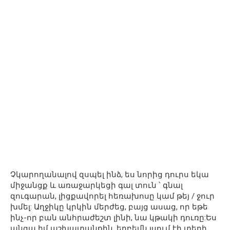
Չկարողանալով զսպել ինձ, ես նորից դուրս եկա
միջանցք և առաջարկեցի գալ տուն ՝ գնալ
զուգարան, լիցքավորել հեռախոսը կամ թեյ / ջուր
խմել: Աղջիկը կրկին մերժեց, բայց ասաց, որ եթե
ինչ-որ բան անհրաժեշտ լինի, նա կթակի դուռը:Ես
անցա իմ աշխատանքին, երբեմն լսում էի տեղի