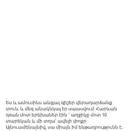
Ես և ամուսինս անցյալ գիշեր վերադարձանք
տուն, և մեզ անակնկալ էր սպասվում: Հարևան
դռան մոտ երեխաներ էին ` աղջիկը մոտ 10
տարեկան և մի տղա՝ ավելի փոքր:
Այնուամենայնիվ, սա միայն իմ ենթադրությունն է,