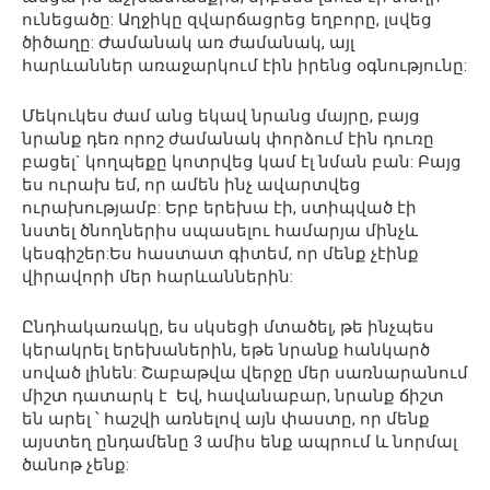
ունեցածը: Աղջիկը զվարճացրեց եղբորը, լսվեց
ծիծաղը: Ժամանակ առ ժամանակ, այլ
հարևաններ առաջարկում էին իրենց օգնությունը:
Մեկուկես ժամ անց եկավ նրանց մայրը, բայց
նրանք դեռ որոշ ժամանակ փորձում էին դուռը
բացել` կողպեքը կոտրվեց կամ էլ նման բան: Բայց
ես ուրախ եմ, որ ամեն ինչ ավարտվեց
ուրախությամբ: Երբ երեխա էի, ստիպված էի
նստել ծնողներիս սպասելու համարյա մինչև
կեսգիշեր:Ես հաստատ գիտեմ, որ մենք չէինք
վիրավորի մեր հարևաններին:
Ընդհակառակը, ես սկսեցի մտածել, թե ինչպես
կերակրել երեխաներին, եթե նրանք հանկարծ
սոված լինեն: Շաբաթվա վերջը մեր սառնարանում
միշտ դատարկ է Եվ, հավանաբար, նրանք ճիշտ
են արել ՝ հաշվի առնելով այն փաստը, որ մենք
այստեղ ընդամենը 3 ամիս ենք ապրում և նորմալ
ծանոթ չենք: