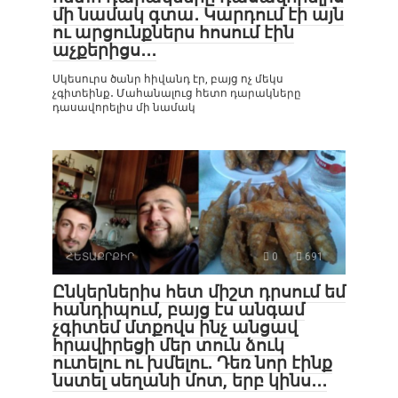
մի նամակ գտա․ Կարդում էի այն
ու արցունքներս հոսում էին
աչքերիցս․․․
Սկեսուրս ծանր հիվանդ էր, բայց ոչ մեկս
չգիտեինք․ Մահանալուց հետո դարակները
դասավորելիս մի նամակ
ՀԵՏԱՔՐՔԻՐ
0
691
Ընկերներիս հետ միշտ դրսում եմ
հանդիպում, բայց էս անգամ
չգիտեմ մտքովս ինչ անցավ
հրավիրեցի մեր տուն ձուկ
ուտելու ու խմելու․ Դեռ նոր էինք
նստել սեղանի մոտ, երբ կինս․․․