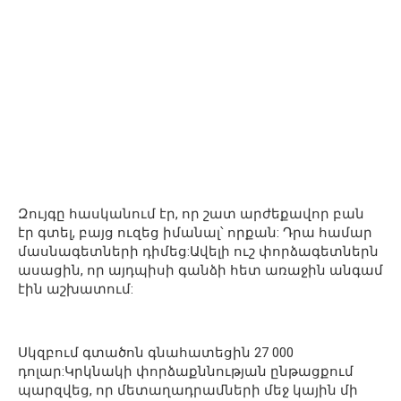
Զույգը հասկանում էր, որ շատ արժեքավոր բան
էր գտել, բայց ուզեց իմանալ՝ որքան: Դրա համար
մասնագետների դիմեց:Ավելի ուշ փորձագետներն
ասացին, որ այդպիսի գանձի հետ առաջին անգամ
էին աշխատում:
Սկզբում գտածոն գնահատեցին 27 000
դոլար:Կրկնակի փորձաքննության ընթացքում
պարզվեց, որ մետաղադրամների մեջ կային մի