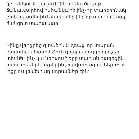
զբոսնելու և քայլում էին իրենց ծանոթ
ճանապարհով ու հանկարծ ինչ-որ տարօրինակ
բան նկատեցին:Ավազի մեջ ինչ-որ տարօրինակ
ժանգոտ տարա կար:
Կինը վերցրեց գտածոն և զգաց, որ տարան
բավական ծանր է:Տուն գնալիս զույգը որոշեց
տեսնել՝ ինչ կա ներսում: Երբ տարան բացեցին,
ամուսիններն աչքերին չհավատացին: Ներսում
լիքը ոսկե մետաղադրամներ էին: