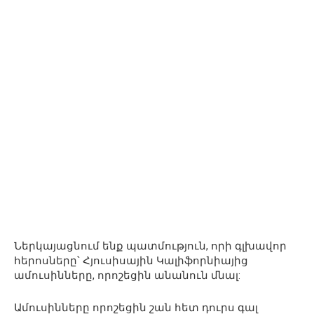
Ներկայացնում ենք պատմություն, որի գլխավոր
հերոսները՝ Հյուսիսային Կալիֆորնիայից
ամուսինները, որոշեցին անանուն մնալ:
Ամուսինները որոշեցին շան հետ դուրս գալ