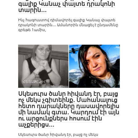
գալիք Կանաչ փայտե դրակոնի
տարին․․․
Ինչ հագուստով դիմավորել գալիք Կանաչ փայտե
դրակոնի տարին․․․ Ամանորին մնացել է ընդամենը
գրեթե 1ամիս,
ՀԵՏԱՔՐՔԻՐ
0
660
Սկեսուրս ծանր հիվանդ էր, բայց
ոչ մեկս չգիտեինք․ Մահանալուց
հետո դարակները դասավորելիս
մի նամակ գտա․ Կարդում էի այն
ու արցունքներս հոսում էին
աչքերիցս․․․
Սկեսուրս ծանր հիվանդ էր, բայց ոչ մեկս