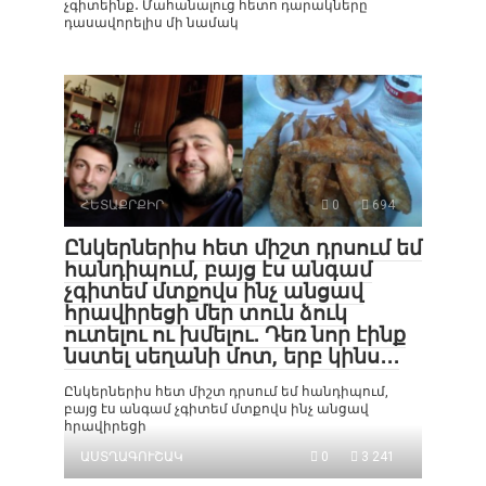
չգիտեինք․ Մահանալուց հետո դարակները
դասավորելիս մի նամակ
ՀԵՏԱՔՐՔԻՐ
0
694
Ընկերներիս հետ միշտ դրսում եմ
հանդիպում, բայց էս անգամ
չգիտեմ մտքովս ինչ անցավ
հրավիրեցի մեր տուն ձուկ
ուտելու ու խմելու․ Դեռ նոր էինք
նստել սեղանի մոտ, երբ կինս․․․
Ընկերներիս հետ միշտ դրսում եմ հանդիպում,
բայց էս անգամ չգիտեմ մտքովս ինչ անցավ
հրավիրեցի
ԱՍՏՂԱԳՈՒՇԱԿ
0
3 241