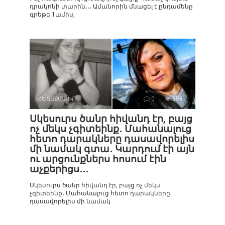
դրակոնի տարին․․․ Ամանորին մնացել է ընդամենը
գրեթե 1ամիս,
ՀԵՏԱՔՐՔԻՐ
0
658
Սկեսուրս ծանր հիվանդ էր, բայց
ոչ մեկս չգիտեինք․ Մահանալուց
հետո դարակները դասավորելիս
մի նամակ գտա․ Կարդում էի այն
ու արցունքներս հոսում էին
աչքերիցս․․․
Սկեսուրս ծանր հիվանդ էր, բայց ոչ մեկս
չգիտեինք․ Մահանալուց հետո դարակները
դասավորելիս մի նամակ