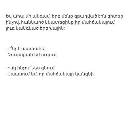
Եվ ահա մի անգամ, երբ մենք զբաղված էին գիտեք
ինչով, հանկարծ նկատեցինք իր մահճակալում
լուռ կանգնած երեխային:
-Ի՞նչ է պատահել:
-Զուգարան եմ ուզում:
-Իսկ ինչու՞ չես գնում:
-Սպասում եմ, որ մահճակալը կանգնի: