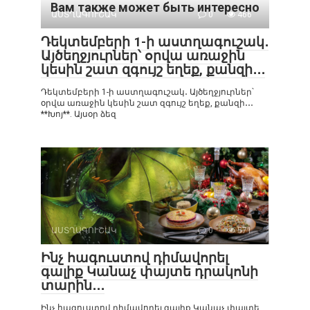
Вам также может быть интересно
ԱՍՏՂԱԳՈՒՇԱԿ
0
466
Դեկտեմբերի 1-ի աստղագուշակ․
Այծեղջյուրներ՝ օրվա առաջին
կեսին շատ զգույշ եղեք, քանզի․․․
Դեկտեմբերի 1-ի աստղագուշակ․ Այծեղջյուրներ՝
օրվա առաջին կեսին շատ զգույշ եղեք, քանզի․․․
**Խոյ**. Այսօր ձեզ
ԱՍՏՂԱԳՈՒՇԱԿ
0
571
Ինչ հագուստով դիմավորել
գալիք Կանաչ փայտե դրակոնի
տարին․․․
Ինչ հագուստով դիմավորել գալիք Կանաչ փայտե