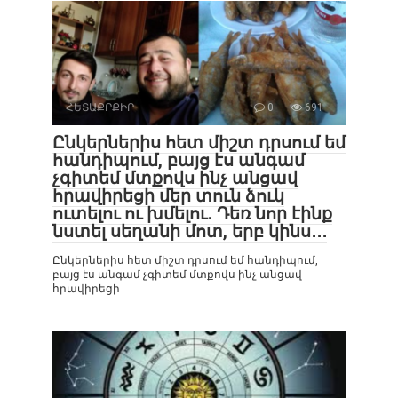
ՀԵՏԱՔՐՔԻՐ
0
691
Ընկերներիս հետ միշտ դրսում եմ
հանդիպում, բայց էս անգամ
չգիտեմ մտքովս ինչ անցավ
հրավիրեցի մեր տուն ձուկ
ուտելու ու խմելու․ Դեռ նոր էինք
նստել սեղանի մոտ, երբ կինս․․․
Ընկերներիս հետ միշտ դրսում եմ հանդիպում,
բայց էս անգամ չգիտեմ մտքովս ինչ անցավ
հրավիրեցի