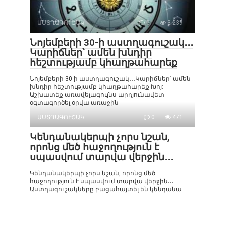
ԱՍՏՂԱԳՈՒՇԱԿ
0
3 239
Նոյեմբերի 30-ի աստղագուշակ․․․
Կարիճներ՝ ամեն խնդիր
հեշտությամբ կհաղթահարեք
Նոյեմբերի 30-ի աստղագուշակ․․․Կարիճներ՝ ամեն
խնդիր հեշտությամբ կհաղթահարեք Խոյ:
Աշխատեք առավելագույնս արդյունավետ
օգտագործել օրվա առաջին
ԱՍՏՂԱԳՈՒՇԱԿ
0
471
Կենդանակերպի չորս նշան,
որոնց մեծ հաջողություն է
սպասվում տարվա վերջին․․․
Կենդանակերպի չորս նշան, որոնց մեծ
հաջողություն է սպասվում տարվա վերջին․․․
Աստղագուշակները բացահայտել են կենդանա