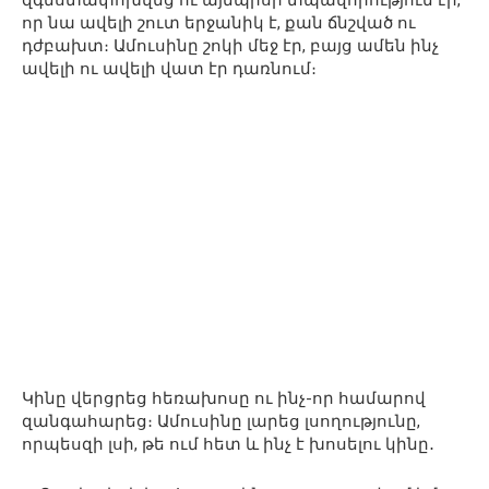
զգեստափոխվեց ու այնպիսի տպավորություն էր,
որ նա ավելի շուտ երջանիկ է, քան ճնշված ու
դժբախտ։ Ամուսինը շոկի մեջ էր, բայց ամեն ինչ
ավելի ու ավելի վատ էր դառնում։
Կինը վերցրեց հեռախոսը ու ինչ-որ համարով
զանգահարեց։ Ամուսինը լարեց լսողությունը,
որպեսզի լսի, թե ում հետ և ինչ է խոսելու կինը․