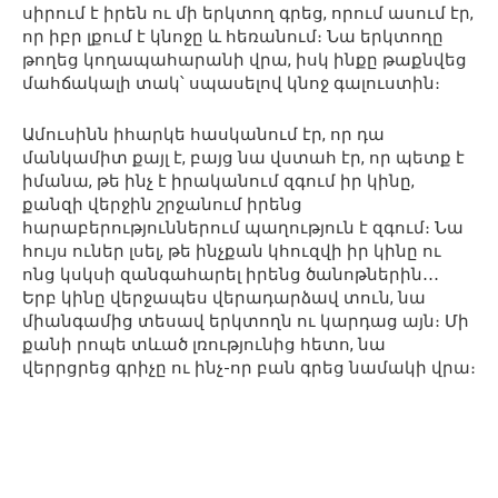
սիրում է իրեն ու մի երկտող գրեց, որում ասում էր,
որ իբր լքում է կնոջը և հեռանում։ Նա երկտողը
թողեց կողապահարանի վրա, իսկ ինքը թաքնվեց
մահճակալի տակ՝ սպասելով կնոջ գալուստին։
Ամուսինն իհարկե հասկանում էր, որ դա
մանկամիտ քայլ է, բայց նա վստահ էր, որ պետք է
իմանա, թե ինչ է իրականում զգում իր կինը,
քանզի վերջին շրջանում իրենց
հարաբերություններում պաղություն է զգում։ Նա
հույս ուներ լսել, թե ինչքան կհուզվի իր կինը ու
ոնց կսկսի զանգահարել իրենց ծանոթներին․․․
Երբ կինը վերջապես վերադարձավ տուն, նա
միանգամից տեսավ երկտողն ու կարդաց այն։ Մի
քանի րոպե տևած լռությունից հետո, նա
վերրցրեց գրիչը ու ինչ-որ բան գրեց նամակի վրա։