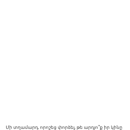
Մի տղամարդ, որոշեց փորձել, թե արդյո՞ք իր կինը