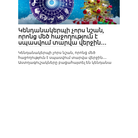
ԱՍՏՂԱԳՈՒՇԱԿ
0
472
Կենդանակերպի չորս նշան,
որոնց մեծ հաջողություն է
սպասվում տարվա վերջին․․․
Կենդանակերպի չորս նշան, որոնց մեծ
հաջողություն է սպասվում տարվա վերջին․․․
Աստղագուշակները բացահայտել են կենդանա