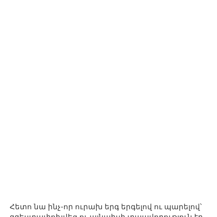
Հետո նա ինչ-որ ուրախ երգ երգելով ու պարելով՝