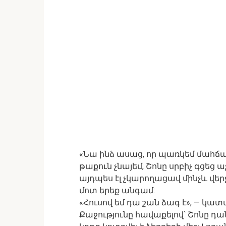
«Նա ինձ ասաց, որ պառկեմ մահճա
թաքուն չնայեմ, Շոնը սրբիչ գցեց աչ
այդպես էլ չկարողացավ մինչև վերջ
մոտ երեք անգամ:
«Հուսով եմ դա շան ձագ է», — կատա
Քաջությունը հավաքելով՝ Շոնը դա