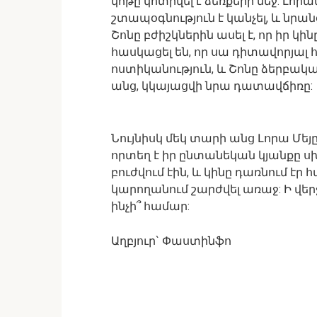
կոթը կոտրվել է ձեռքերի մեջ: Լորա
շտապօգնություն է կանչել, և նրա
Շոնը բժիշկներին ասել է, որ իր կ
հասկացել են, որ սա դիտավորյալ 
ոստիկանություն, և Շոնը ձերբակա
անց, կկայացվի նրա դատավճիռը:
Նույնիսկ մեկ տարի անց Լորա Մեյ
որտեղ է իր ընտանեկան կյանքը սխ
բուժվում էին, և կինը դառնում է
կարողանում շարժվել առաջ: Ի վեր
ինչի՞ համար:
Աղբյուր` Փաստինֆո