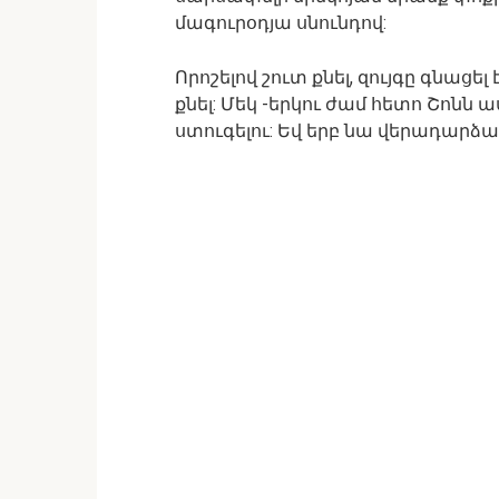
մագուրօդյա սնունդով:
Որոշելով շուտ քնել, զույգը գնացե
քնել: Մեկ -երկու ժամ հետո Շոնն աս
ստուգելու: Եվ երբ նա վերադարձա