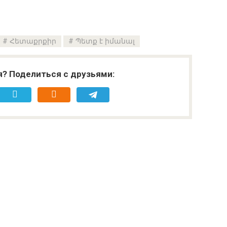
Հետաքրքիր
Պետք է իմանալ
я? Поделиться с друзьями: