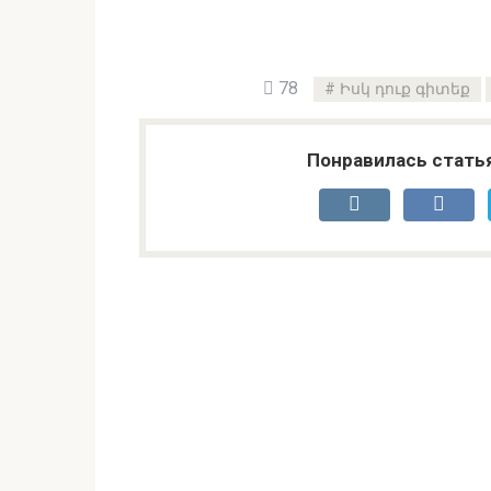
78
Իսկ դուք գիտեք
Понравилась стать