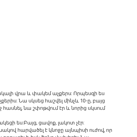
կալի վրա և փակեմ աչքերս: Որպեսզի ես
քերիս: Նա սկսեց հաշվել մինչև 10-ը, բայց
 հասնել, նա շփոթվում էր և նորից սկսում
կեցի ես:Բայց, ցավոք, լակոտ չէր:
նակով հարվածել է կնոջը այնպիսի ուժով, որ