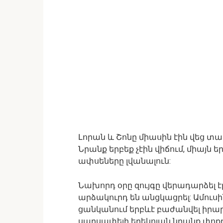
Լորան և Շոնը միասին էին վեց տա
Նրանք երբեք չէին վիճում, միայն ե
ափսեները լվանալուն:
Նախորդ օրը զույգը վերադարձել 
արձակուրդ են անցկացրել: Ամուսի
ցանկանում երբևէ բաժանվել իրարից
սարսափելի երեկոյան նրանք փոքր