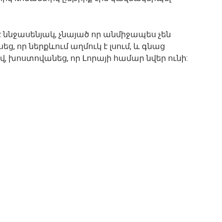
լ է ննջասենյակ, չնայած որ անմիջապես չեն
եց, որ ներքևում աղմուկ է լսում, և գնաց
վ, խոստովանեց, որ Լորայի համար նվեր ունի: