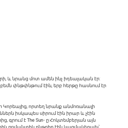
րի, և նրանց մոտ ամեն ինչ իդեալական էր:
րբեմն փնթփնթում էին, երբ հերթը հասնում էր
էր Կորեայից, որտեղ նրանք անմոռանալի
ններն իսկապես սիրում էին իրար և չէին
, գրում է The Sun- ը:Հոկտեմբերյան այն
իկ ռոմանտիկ ընթրիք էին կազմակերպել՝