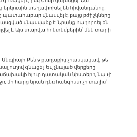
ն գոռացել է, իսկ Շոնը վախեցել: Նա
նց երկուսին տեղափոխել են հիվանդանոց:
ինը պատահաբար վնասվել է, բայց բժիշկները
հասցված վնասվածք է: Նրանք հաղորդել են
լվել է: Այս տարվա հոկտեմբերին՝ մեկ տարի
ը Անգլիայի Քենթ քաղաքից չհասկացավ, թե
ալ ուղով գնացել: Եվ չնայած վերքերը
ր հաճախակի հյուր դատական նիստերի, նա չի
ջո, մի հարց նրան դեռ հանգիստ չի տալիս՝